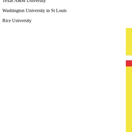
Texas A&M University
Washington University in St Louis
Rice University