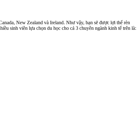
Canada, New Zealand và Ireland. Như vậy, bạn sẽ được lợi thế rèn
ều sinh viên lựa chọn du học cho cả 3 chuyên ngành kinh tế trên là: