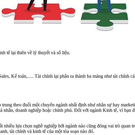
tế lại thiên về lý thuyết và số liệu.
s, Kế toán,…. Tài chính lại phân ra thành ba mảng như tài chính cá nh
p trung theo đuổi một chuyên ngành nhất định như nhân sự hay marketi
cá nhân, doanh nghiệp hoặc chính phủ. Đối với ngành Kinh tế, vì bạn đư
ất nhiều lựa chọn nghề nghiệp bởi ngành nào cũng đóng vai trò quan t
h, tài chính và kinh tế của một tòa soạn nào đó.