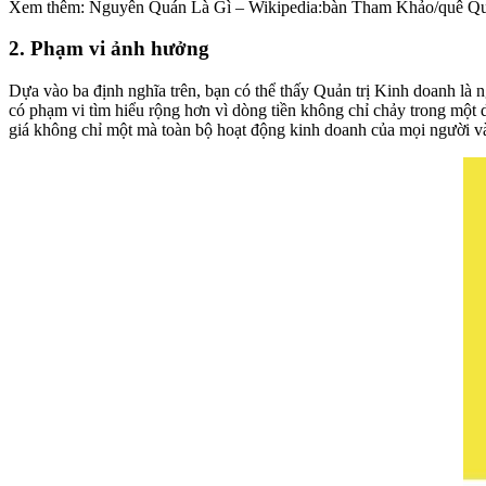
Xem thêm: Nguyên Quán Là Gì – Wikipedia:bàn Tham Khảo/quê Q
2. Phạm vi ảnh hưởng
Dựa vào ba định nghĩa trên, bạn có thể thấy Quản trị Kinh doanh là 
có phạm vi tìm hiểu rộng hơn vì dòng tiền không chỉ chảy trong một
giá không chỉ một mà toàn bộ hoạt động kinh doanh của mọi người và t