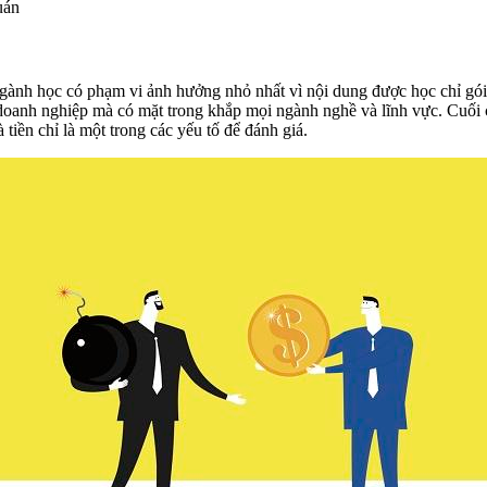
uán
ngành học có phạm vi ảnh hưởng nhỏ nhất vì nội dung được học chỉ gói
 doanh nghiệp mà có mặt trong khắp mọi ngành nghề và lĩnh vực. Cuối 
iền chỉ là một trong các yếu tố để đánh giá.