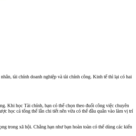
ân, tài chính doanh nghiệp và tài chính công. Kinh tế thì lại có hai
ng. Khi học Tài chính, bạn có thể chọn theo đuổi công việc chuyên
ợc học cả tổng thể lẫn chi tiết nên vừa có thể đầu quân vào làm vị trí
rọng trong xã hội. Chẳng hạn như bạn hoàn toàn có thể dùng các kiến