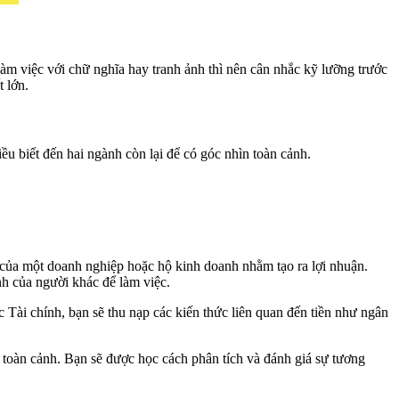
àm việc với chữ nghĩa hay tranh ảnh thì nên cân nhắc kỹ lưỡng trước
t lớn.
u biết đến hai ngành còn lại để có góc nhìn toàn cảnh.
 của một doanh nghiệp hoặc hộ kinh doanh nhằm tạo ra lợi nhuận.
h của người khác để làm việc.
c Tài chính, bạn sẽ thu nạp các kiến thức liên quan đến tiền như ngân
 toàn cảnh. Bạn sẽ được học cách phân tích và đánh giá sự tương