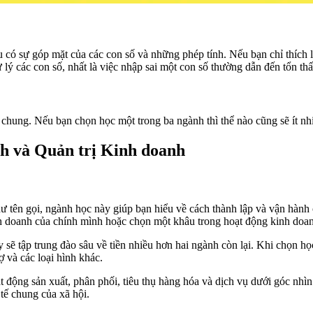
có sự góp mặt của các con số và những phép tính. Nếu bạn chỉ thích l
lý các con số, nhất là việc nhập sai một con số thường dẫn đến tổn thấ
chung. Nếu bạn chọn học một trong ba ngành thì thể nào cũng sẽ ít nhiề
nh và Quản trị Kinh doanh
ư tên gọi, ngành học này giúp bạn hiểu về cách thành lập và vận hành
h doanh của chính mình hoặc chọn một khâu trong hoạt động kinh doan
 sẽ tập trung đào sâu về tiền nhiều hơn hai ngành còn lại. Khi chọn họ
ợ và các loại hình khác.
 động sản xuất, phân phối, tiêu thụ hàng hóa và dịch vụ dưới góc nhìn
tế chung của xã hội.