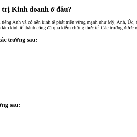
 trị Kinh doanh ở đâu?
i tiếng Anh và có nền kinh tế phát triển vững mạnh như Mỹ, Anh, Úc, 
àm kinh tế thành công đã qua kiểm chứng thực tế. Các trường được nhi
các trường sau:
ờng sau: