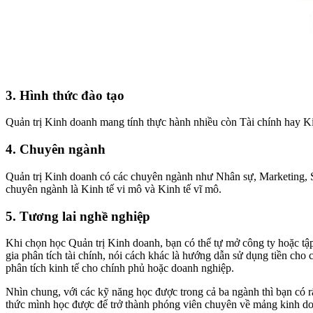
3. Hình thức đào tạo
Quản trị Kinh doanh mang tính thực hành nhiều còn Tài chính hay Kinh 
4. Chuyên ngành
Quản trị Kinh doanh có các chuyên ngành như Nhân sự, Marketing, Sale
chuyên ngành là Kinh tế vi mô và Kinh tế vĩ mô.
5. Tương lai nghề nghiệp
Khi chọn học Quản trị Kinh doanh, bạn có thể tự mở công ty hoặc tậ
gia phân tích tài chính, nói cách khác là hướng dẫn sử dụng tiền cho 
phân tích kinh tế cho chính phủ hoặc doanh nghiệp.
Nhìn chung, với các kỹ năng học được trong cả ba ngành thì bạn có r
thức mình học được để trở thành phóng viên chuyên về mảng kinh doan