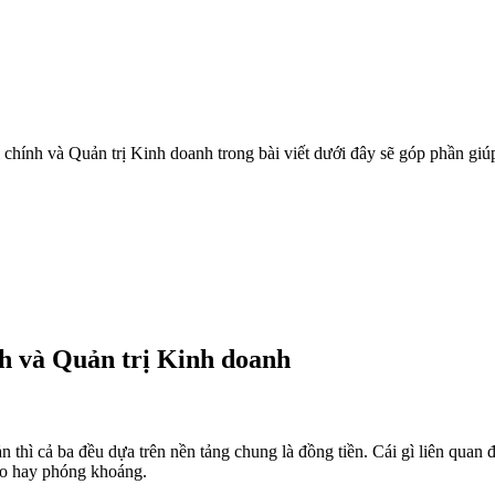
 chính và Quản trị Kinh doanh trong bài viết dưới đây sẽ góp phần gi
nh và Quản trị Kinh doanh
thì cả ba đều dựa trên nền tảng chung là đồng tiền. Cái gì liên quan 
do hay phóng khoáng.