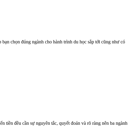
úp bạn chọn đúng ngành cho hành trình du học sắp tới cũng như có
đến tiền đều cần sự nguyên tắc, quyết đoán và rõ ràng nên ba ngành