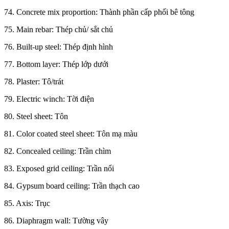
74. Concrete mix proportion: Thành phần cấp phối bê tông
75. Main rebar: Thép chủ/ sắt chủ
76. Built-up steel: Thép định hình
77. Bottom layer: Thép lớp dưới
78. Plaster: Tô/trát
79. Electric winch: Tời điện
80. Steel sheet: Tôn
81. Color coated steel sheet: Tôn mạ màu
82. Concealed ceiling: Trần chìm
83. Exposed grid ceiling: Trần nổi
84. Gypsum board ceiling: Trần thạch cao
85. Axis: Trục
86. Diaphragm wall: Tường vây