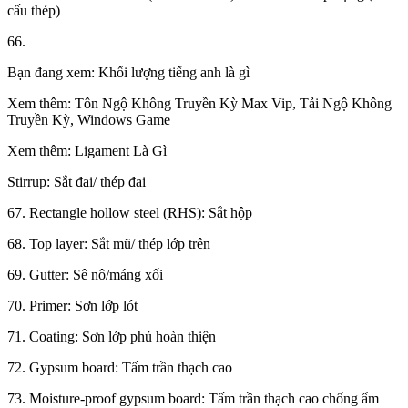
cấu thép)
66.
Bạn đang xem: Khối lượng tiếng anh là gì
Xem thêm: Tôn Ngộ Không Truyền Kỳ Max Vip, Tải Ngộ Không
Truyền Kỳ, Windows Game
Xem thêm: Ligament Là Gì
Stirrup: Sắt đai/ thép đai
67. Rectangle hollow steel (RHS): Sắt hộp
68. Top layer: Sắt mũ/ thép lớp trên
69. Gutter: Sê nô/máng xối
70. Primer: Sơn lớp lót
71. Coating: Sơn lớp phủ hoàn thiện
72. Gypsum board: Tấm trần thạch cao
73. Moisture-proof gypsum board: Tấm trần thạch cao chống ẩm