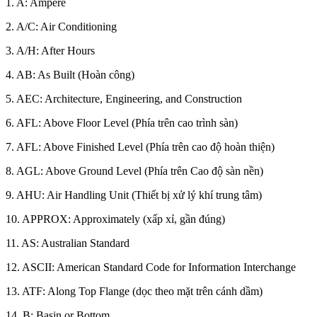
1. A: Ampere
2. A/C: Air Conditioning
3. A/H: After Hours
4. AB: As Built (Hoàn công)
5. AEC: Architecture, Engineering, and Construction
6. AFL: Above Floor Level (Phía trên cao trình sàn)
7. AFL: Above Finished Level (Phía trên cao độ hoàn thiện)
8. AGL: Above Ground Level (Phía trên Cao độ sàn nền)
9. AHU: Air Handling Unit (Thiết bị xử lý khí trung tâm)
10. APPROX: Approximately (xấp xỉ, gần đúng)
11. AS: Australian Standard
12. ASCII: American Standard Code for Information Interchange
13. ATF: Along Top Flange (dọc theo mặt trên cánh dầm)
14. B: Basin or Bottom