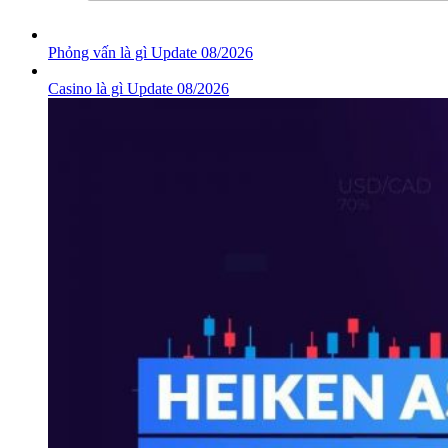
Phỏng vấn là gì Update 08/2026
Casino là gì Update 08/2026