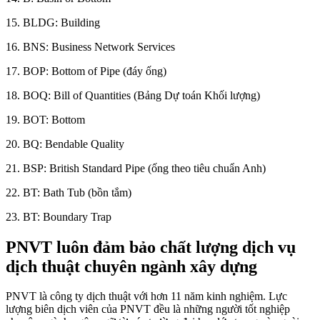
15. BLDG: Building
16. BNS: Business Network Services
17. BOP: Bottom of Pipe (đáy ống)
18. BOQ: Bill of Quantities (Bảng Dự toán Khối lượng)
19. BOT: Bottom
20. BQ: Bendable Quality
21. BSP: British Standard Pipe (ống theo tiêu chuẩn Anh)
22. BT: Bath Tub (bồn tắm)
23. BT: Boundary Trap
PNVT luôn đảm bảo chất lượng dịch vụ
dịch thuật chuyên ngành xây dựng
PNVT là công ty dịch thuật với hơn 11 năm kinh nghiệm. Lực
lượng biên dịch viên của PNVT đều là những người tốt nghiệp