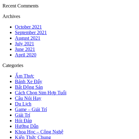
Recent Comments
Archives
October 2021
September 2021
August 2021
July 2021
June 2021
April 2020
Categories
Ẩm Thực
Bánh Xe Đẩy
Bất Động Sản
Cách Chọn Sim Hợp Tuổi
Câu Nói Hay
Du Lịch
Game – Giải Trí
Giải Trí
Hỏi Đáp
Hướng Dẫn
Khoa Học – Công Nghệ
Kiến Thức Chung