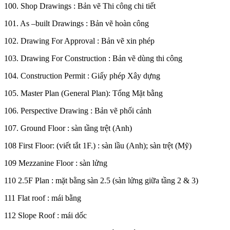
100. Shop Drawings : Bản vẽ Thi công chi tiết
101. As –built Drawings : Bản vẽ hoàn công
102. Drawing For Approval : Bản vẽ xin phép
103. Drawing For Construction : Bản vẽ dùng thi công
104. Construction Permit : Giấy phép Xây dựng
105. Master Plan (General Plan): Tổng Mặt bằng
106. Perspective Drawing : Bản vẽ phối cảnh
107. Ground Floor : sàn tầng trệt (Anh)
108 First Floor: (viết tắt 1F.) : sàn lầu (Anh); sàn trệt (Mỹ)
109 Mezzanine Floor : sàn lửng
110 2.5F Plan : mặt bằng sàn 2.5 (sàn lửng giữa tầng 2 & 3)
111 Flat roof : mái bằng
112 Slope Roof : mái dốc