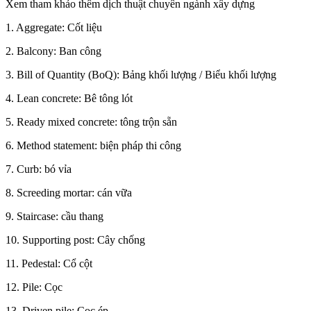
Xem tham khảo thêm dịch thuật chuyên ngành xây dựng
1. Aggregate: Cốt liệu
2. Balcony: Ban công
3. Bill of Quantity (BoQ): Bảng khối lượng / Biểu khối lượng
4. Lean concrete: Bê tông lót
5. Ready mixed concrete: tông trộn sẵn
6. Method statement: biện pháp thi công
7. Curb: bó vỉa
8. Screeding mortar: cán vữa
9. Staircase: cầu thang
10. Supporting post: Cây chống
11. Pedestal: Cổ cột
12. Pile: Cọc
13. Driven pile: Cọc ép