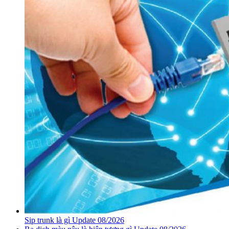
Sip trunk là gì Update 08/2026