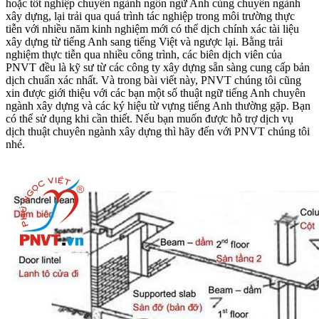
hoặc tốt nghiệp chuyên ngành ngôn ngữ Anh cùng chuyên ngành
xây dựng, lại trải qua quá trình tác nghiệp trong môi trường thực
tiễn với nhiều năm kinh nghiệm mới có thể dịch chính xác tài liệu
xây dựng từ tiếng Anh sang tiếng Việt và ngược lại. Bằng trải
nghiệm thực tiễn qua nhiều công trình, các biên dịch viên của
PNVT đều là kỹ sư từ các công ty xây dựng sẵn sàng cung cấp bản
dịch chuẩn xác nhất. Và trong bài viết này, PNVT chúng tôi cũng
xin được giới thiệu với các bạn một số thuật ngữ tiếng Anh chuyên
ngành xây dựng và các ký hiệu từ vựng tiếng Anh thường gặp. Bạn
có thể sử dụng khi cần thiết. Nếu bạn muốn được hỗ trợ dịch vụ
dịch thuật chuyên ngành xây dựng thì hãy đến với PNVT chúng tôi
nhé.