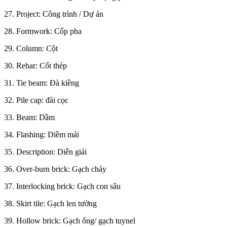
27. Project: Công trình / Dự án
28. Formwork: Cốp pha
29. Column: Cột
30. Rebar: Cốt thép
31. Tie beam: Đà kiềng
32. Pile cap: đài cọc
33. Beam: Dầm
34. Flashing: Diềm mái
35. Description: Diễn giải
36. Over-burn brick: Gạch cháy
37. Interlocking brick: Gạch con sâu
38. Skirt tile: Gạch len tường
39. Hollow brick: Gạch ống/ gạch tuynel