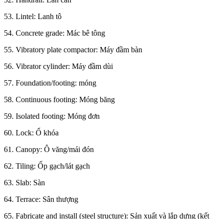
53. Lintel: Lanh tô
54. Concrete grade: Mác bê tông
55. Vibratory plate compactor: Máy đầm bàn
56. Vibrator cylinder: Máy đầm dùi
57. Foundation/footing: móng
58. Continuous footing: Móng băng
59. Isolated footing: Móng đơn
60. Lock: Ổ khóa
61. Canopy: Ô văng/mái đón
62. Tiling: Ốp gạch/lát gạch
63. Slab: Sàn
64. Terrace: Sân thượng
65. Fabricate and install (steel structure): Sản xuất và lắp dựng (kết