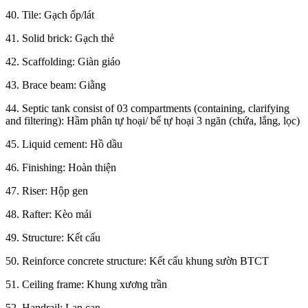
40. Tile: Gạch ốp/lát
41. Solid brick: Gạch thẻ
42. Scaffolding: Giàn giáo
43. Brace beam: Giằng
44. Septic tank consist of 03 compartments (containing, clarifying
and filtering): Hầm phân tự hoại/ bể tự hoại 3 ngăn (chứa, lắng, lọc)
45. Liquid cement: Hồ dầu
46. Finishing: Hoàn thiện
47. Riser: Hộp gen
48. Rafter: Kèo mái
49. Structure: Kết cấu
50. Reinforce concrete structure: Kết cấu khung sườn BTCT
51. Ceiling frame: Khung xương trần
52. Handrail: Lan can