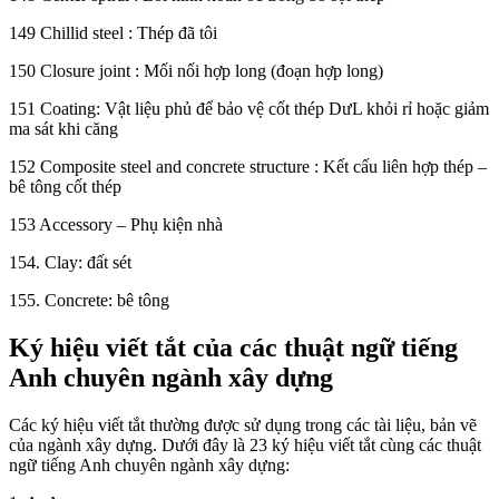
149 Chillid steel : Thép đã tôi
150 Closure joint : Mối nối hợp long (đoạn hợp long)
151 Coating: Vật liệu phủ để bảo vệ cốt thép DưL khỏi rỉ hoặc giảm
ma sát khi căng
152 Composite steel and concrete structure : Kết cấu liên hợp thép –
bê tông cốt thép
153 Accessory – Phụ kiện nhà
154. Clay: đất sét
155. Concrete: bê tông
Ký hiệu viết tắt của các thuật ngữ tiếng
Anh chuyên ngành xây dựng
Các ký hiệu viết tắt thường được sử dụng trong các tài liệu, bản vẽ
của ngành xây dựng. Dưới đây là 23 ký hiệu viết tắt cùng các thuật
ngữ tiếng Anh chuyên ngành xây dựng: