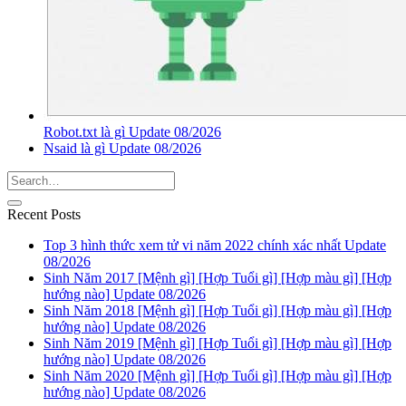
Robot.txt là gì Update 08/2026
Nsaid là gì Update 08/2026
Recent Posts
Top 3 hình thức xem tử vi năm 2022 chính xác nhất Update
08/2026
Sinh Năm 2017 [Mệnh gì] [Hợp Tuổi gì] [Hợp màu gì] [Hợp
hướng nào] Update 08/2026
Sinh Năm 2018 [Mệnh gì] [Hợp Tuổi gì] [Hợp màu gì] [Hợp
hướng nào] Update 08/2026
Sinh Năm 2019 [Mệnh gì] [Hợp Tuổi gì] [Hợp màu gì] [Hợp
hướng nào] Update 08/2026
Sinh Năm 2020 [Mệnh gì] [Hợp Tuổi gì] [Hợp màu gì] [Hợp
hướng nào] Update 08/2026