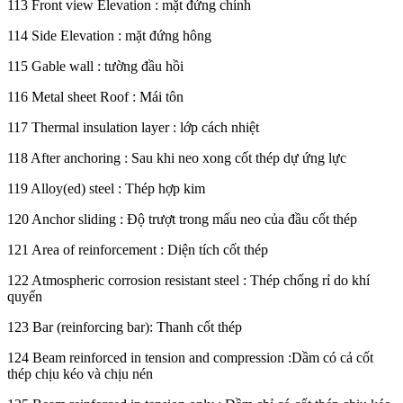
113 Front view Elevation : mặt đứng chính
114 Side Elevation : mặt đứng hông
115 Gable wall : tường đầu hồi
116 Metal sheet Roof : Mái tôn
117 Thermal insulation layer : lớp cách nhiệt
118 After anchoring : Sau khi neo xong cốt thép dự ứng lực
119 Alloy(ed) steel : Thép hợp kim
120 Anchor sliding : Độ trượt trong mấu neo của đầu cốt thép
121 Area of reinforcement : Diện tích cốt thép
122 Atmospheric corrosion resistant steel : Thép chống rỉ do khí
quyển
123 Bar (reinforcing bar): Thanh cốt thép
124 Beam reinforced in tension and compression :Dầm có cả cốt
thép chịu kéo và chịu nén