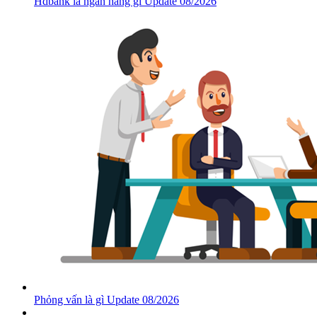
Hdbank là ngân hàng gì Update 08/2026
Phỏng vấn là gì Update 08/2026