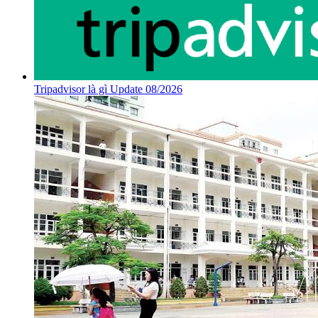
Tripadvisor là gì Update 08/2026