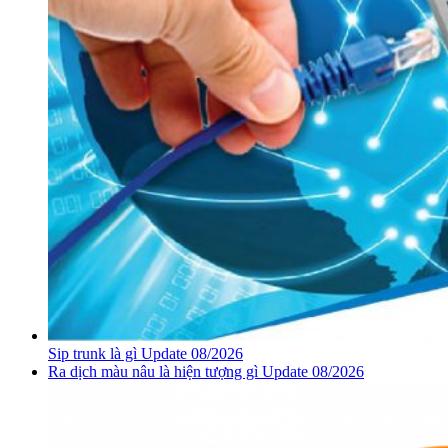
Sip trunk là gì Update 08/2026
Ra dịch màu nâu là hiện tượng gì Update 08/2026