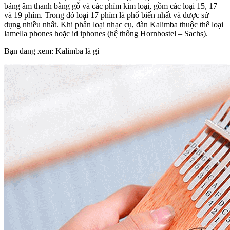
bảng âm thanh bằng gỗ và các phím kim loại, gồm các loại 15, 17
và 19 phím. Trong đó loại 17 phím là phổ biến nhất và được sử
dụng nhiều nhất. Khi phân loại nhạc cụ, đàn Kalimba thuộc thể loại
lamella phones hoặc id iphones (hệ thống Hornbostel – Sachs).
Bạn đang xem: Kalimba là gì