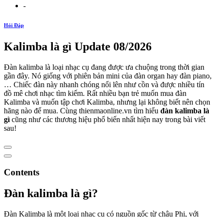
-
Hỏi Đáp
Kalimba là gì Update 08/2026
Đàn kalimba là loại nhạc cụ đang được ưa chuộng trong thời gian
gần đây. Nó giống với phiên bản mini của đàn organ hay đàn piano,
… Chiếc đàn này nhanh chóng nổi lên như cồn và được nhiều tín
đồ mê chơi nhạc tìm kiếm. Rất nhiều bạn trẻ muốn mua đàn
Kalimba và muốn tập chơi Kalimba, nhưng lại không biết nên chọn
hãng nào để mua. Cùng thienmaonline.vn tìm hiểu
đàn kalimba là
gì
cũng như các thương hiệu phổ biến nhất hiện nay trong bài viết
sau!
Contents
Đàn kalimba là gì?
Đàn Kalimba là một loại nhạc cụ có nguồn gốc từ châu Phi, với