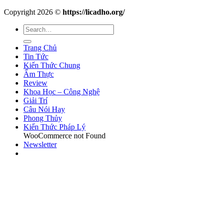
Copyright 2026 ©
https://licadho.org/
Trang Chủ
Tin Tức
Kiến Thức Chung
Ẩm Thực
Review
Khoa Học – Công Nghệ
Giải Trí
Câu Nói Hay
Phong Thủy
Kiến Thức Pháp Lý
WooCommerce not Found
Newsletter