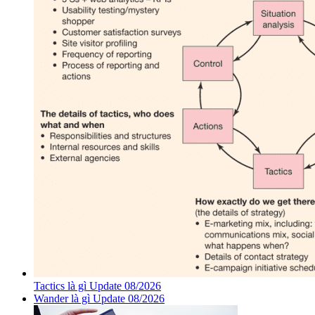
Tactics là gì Update 08/2026
Wander là gì Update 08/2026