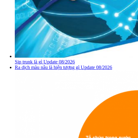
Sip trunk là gì Update 08/2026
Ra dịch màu nâu là hiện tượng gì Update 08/2026