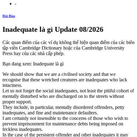
-
Hỏi Đáp
Inadequate là gì Update 08/2026
Các quan điểm của các ví dụ không thể hiện quan điểm của các biên
tập viên Cambridge Dictionary hoặc của Cambridge University
Press hay của các nhà cấp phép.
Bạn đang xem: Inadequate là gì
We should show that we are a civilised society and that we
recognise that these wretched creatures are inadequates who lack
intactness.
Let us not forget the social inadequates, not least the pitiful cohort of
mentally disturbed who are discharged on to the streets without
proper support.
They include, in particular, mentally disordered offenders, petty
inadequates, and fine and maintenance defaulters.
I am certainly not insensible to the concerns of those who wish to
prevent imprisonment for maintenance debts being imposed on
feckless inadequates.
In the case of the persistent offender and other inadequates it may