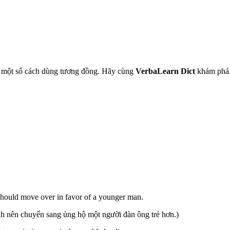
 một số cách dùng tương đồng. Hãy cùng
VerbaLearn Dict
khám phá
he should move over in favor of a younger man.
ình nên chuyển sang ủng hộ một người đàn ông trẻ hơn.)