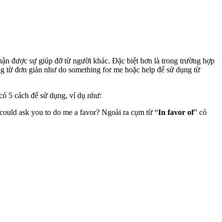
ận được sự giúp đỡ từ người khác. Đặc biệt hơn là trong trường hợp
g từ đơn giản như do something for me hoặc help để sử dụng từ
 có 5 cách để sử dụng, ví dụ như:
could ask you to do me a favor? Ngoài ra cụm từ “
In favor of
” có