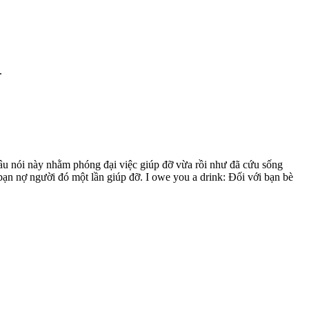
.
Câu nói này nhằm phóng đại việc giúp đỡ vừa rồi như đã cứu sống
bạn nợ người đó một lần giúp đỡ. I owe you a drink: Đối với bạn bè