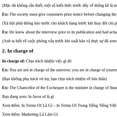
(Mặc dù không cần thiết, một số kiến thức trước đây về thống kê là
Ex:
The society must give customers prior notice before changing the 
(Xã hội phải thông báo trước cho khách hàng trước khi thay đổi chi ph
Ex:
He knew about the interview prior to its publication and had actu
(Anh ta biết về cuộc phỏng vấn trước khi xuất bản và thực sự đã xem
2. In charge of
In charge of:
Chịu trách nhiệm việc gì đó
Ex:
You are not in charge of the universe; you are in charge of yourse
(Bạn không phụ trách vũ trụ; bạn chịu trách nhiệm về bản thân)
Ex:
The Chancellor of the Exchequer is the minister in charge of finan
Bạn đang xem: In favor of là gì
Xem thêm: In Terms Of Là Gì – In Terms Of Trong Tiếng Tiếng Việt
Xem thêm: Marketing Là Làm Gì