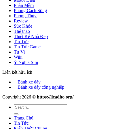
Motor Điện
Phần Mềm
Phong Cách Sống
Phong Thủy
Review
Sức Khỏe
Thể thao
Thiết Kế Nhà Đẹp
Tin Tức
Tin Tức Game
Tử Vi
Wiki
Ý Nghĩa Sim
Liên kết hữu ích
+
Bánh xe đẩy
+
Bánh xe đẩy công nghiệp
Copyright 2026 ©
https://licadho.org/
Trang Chủ
Tin Tức
Kiến Thức Chung