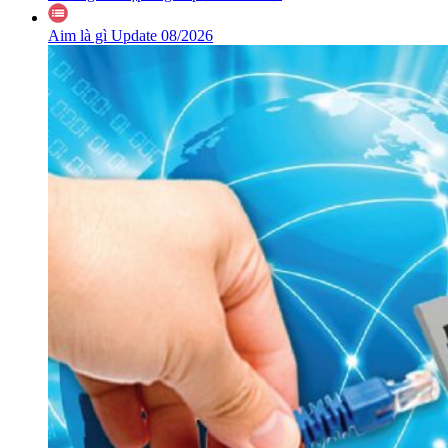
Aim là gì Update 08/2026