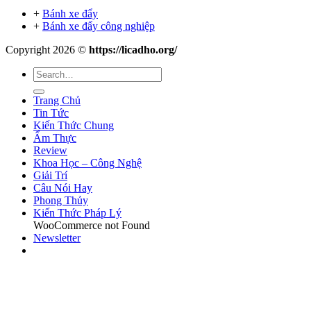
+
Bánh xe đẩy
+
Bánh xe đẩy công nghiệp
Copyright 2026 ©
https://licadho.org/
Trang Chủ
Tin Tức
Kiến Thức Chung
Ẩm Thực
Review
Khoa Học – Công Nghệ
Giải Trí
Câu Nói Hay
Phong Thủy
Kiến Thức Pháp Lý
WooCommerce not Found
Newsletter