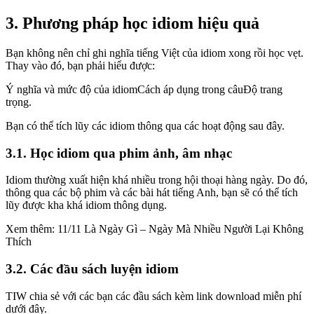
3. Phương pháp học idiom hiệu quả
Bạn không nên chỉ ghi nghĩa tiếng Việt của idiom xong rồi học vẹt.
Thay vào đó, bạn phải hiểu được:
Ý nghĩa và mức độ của idiomCách áp dụng trong câuĐộ trang
trọng.
Bạn có thể tích lũy các idiom thông qua các hoạt động sau đây.
3.1. Học idiom qua phim ảnh, âm nhạc
Idiom thường xuất hiện khá nhiều trong hội thoại hàng ngày. Do đó,
thông qua các bộ phim và các bài hát tiếng Anh, bạn sẽ có thể tích
lũy được kha khá idiom thông dụng.
Xem thêm: 11/11 Là Ngày Gì – Ngày Mà Nhiều Người Lại Không
Thích
3.2. Các đầu sách luyện idiom
TIW chia sẻ với các bạn các đầu sách kèm link download miễn phí
dưới đây.