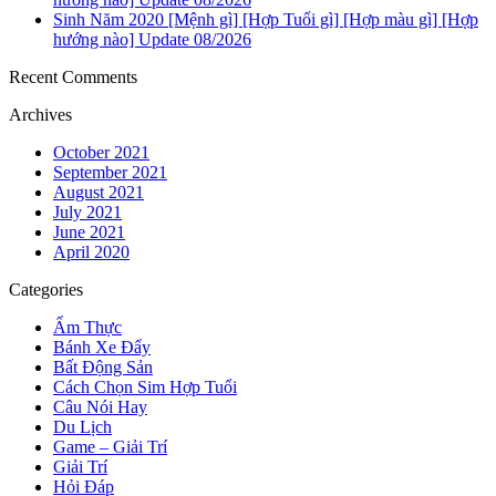
Sinh Năm 2020 [Mệnh gì] [Hợp Tuổi gì] [Hợp màu gì] [Hợp
hướng nào] Update 08/2026
Recent Comments
Archives
October 2021
September 2021
August 2021
July 2021
June 2021
April 2020
Categories
Ẩm Thực
Bánh Xe Đẩy
Bất Động Sản
Cách Chọn Sim Hợp Tuổi
Câu Nói Hay
Du Lịch
Game – Giải Trí
Giải Trí
Hỏi Đáp