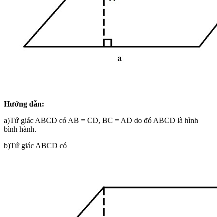
Hướng dẫn:
a)Tứ giác ABCD có AB = CD, BC = AD do đó ABCD là hình
bình hành.
b)Tứ giác ABCD có