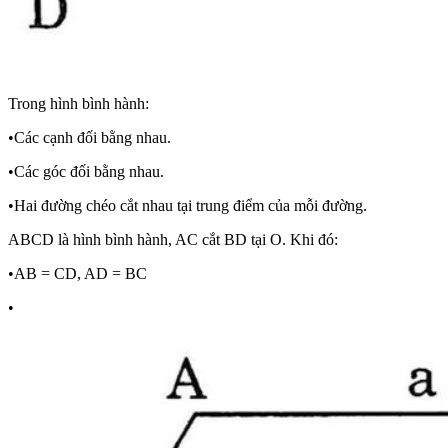
Trong hình bình hành:
•Các cạnh đối bằng nhau.
•Các góc đối bằng nhau.
•Hai đường chéo cắt nhau tại trung điểm của mỗi đường.
ABCD là hình bình hành, AC cắt BD tại O. Khi đó:
•AB = CD, AD = BC
•