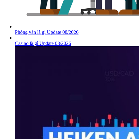
Phỏng vấn là gì Update 08/2026
Casino là gì Update 08/2026