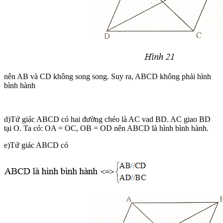
nên AB và CD không song song. Suy ra, ABCD không phải hình
bình hành
d)Tứ giác ABCD có hai đường chéo là AC vad BD. AC giao BD
tại O. Ta có: OA = OC, OB = OD nên ABCD là hình bình hành.
e)Tứ giác ABCD có