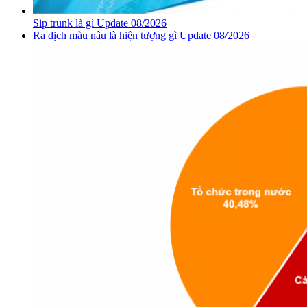
Sip trunk là gì Update 08/2026
Ra dịch màu nâu là hiện tượng gì Update 08/2026