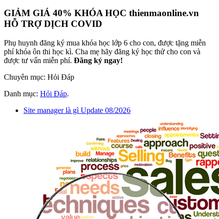
GIẢM GIÁ 40% KHÓA HỌC thienmaonline.vn
HỖ TRỢ DỊCH COVID
Phụ huynh đăng ký mua khóa học lớp 6 cho con, được tặng miễn
phí khóa ôn thi học kì. Cha mẹ hãy đăng ký học thử cho con và
được tư vấn miễn phí.
Đăng ký ngay!
Chuyên mục: Hỏi Đáp
Danh mục:
Hỏi Đáp
.
Site manager là gì Update 08/2026