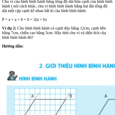
Chu vi của hình bình hành bằng tổng độ dài bốn cạnh của hình bình
hành ( nói cách khác, chu vi hình bình hành bằng hai lần tổng độ
dài một cặp cạnh kề nhau bất kì của hình bình hành.
P = a + a + b + b = 2(a + b)
Ví dụ 2:
Cho hình bình hành có cạnh đáy bằng 12cm, cạnh bên
bằng 7cm, chiều cao bằng 5cm. Hãy tính chu vi và diện tích của
hình bình hành đó?
Hướng dẫn: