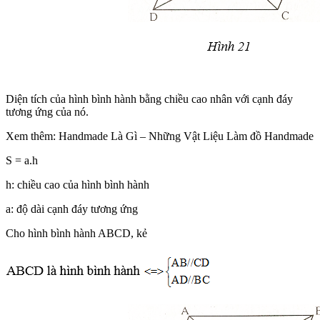
Diện tích của hình bình hành bằng chiều cao nhân với cạnh đáy
tương ứng của nó.
Xem thêm: Handmade Là Gì – Những Vật Liệu Làm đồ Handmade
S = a.h
h: chiều cao của hình bình hành
a: độ dài cạnh đáy tương ứng
Cho hình bình hành ABCD, kẻ