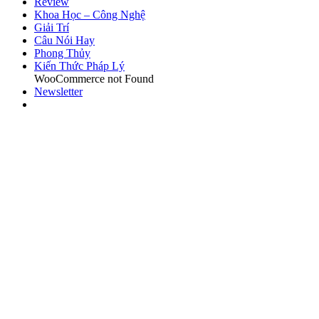
Review
Khoa Học – Công Nghệ
Giải Trí
Câu Nói Hay
Phong Thủy
Kiến Thức Pháp Lý
WooCommerce not Found
Newsletter