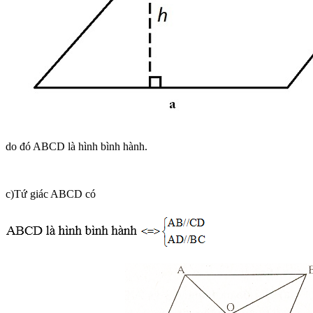
do đó ABCD là hình bình hành.
c)Tứ giác ABCD có