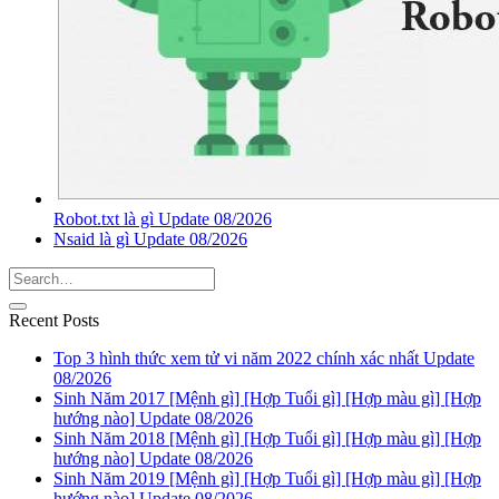
Robot.txt là gì Update 08/2026
Nsaid là gì Update 08/2026
Recent Posts
Top 3 hình thức xem tử vi năm 2022 chính xác nhất Update
08/2026
Sinh Năm 2017 [Mệnh gì] [Hợp Tuổi gì] [Hợp màu gì] [Hợp
hướng nào] Update 08/2026
Sinh Năm 2018 [Mệnh gì] [Hợp Tuổi gì] [Hợp màu gì] [Hợp
hướng nào] Update 08/2026
Sinh Năm 2019 [Mệnh gì] [Hợp Tuổi gì] [Hợp màu gì] [Hợp
hướng nào] Update 08/2026