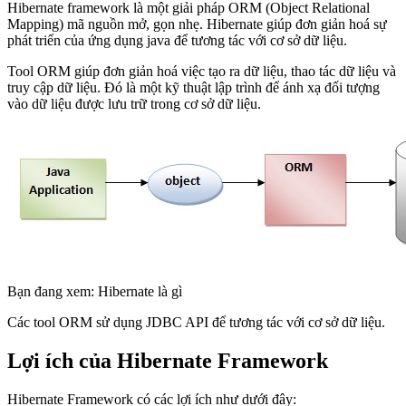
Hibernate framework là một giải pháp ORM (Object Relational
Mapping) mã nguồn mở, gọn nhẹ. Hibernate giúp đơn giản hoá sự
phát triển của ứng dụng java để tương tác với cơ sở dữ liệu.
Tool ORM giúp đơn giản hoá việc tạo ra dữ liệu, thao tác dữ liệu và
truy cập dữ liệu. Đó là một kỹ thuật lập trình để ánh xạ đối tượng
vào dữ liệu được lưu trữ trong cơ sở dữ liệu.
Bạn đang xem: Hibernate là gì
Các tool ORM sử dụng JDBC API để tương tác với cơ sở dữ liệu.
Lợi ích của Hibernate Framework
Hibernate Framework có các lợi ích như dưới đây: