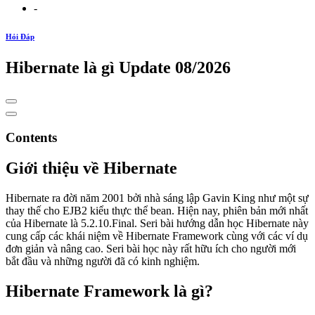
-
Hỏi Đáp
Hibernate là gì Update 08/2026
Contents
Giới thiệu về Hibernate
Hibernate ra đời năm 2001 bởi nhà sáng lập Gavin King như một sự
thay thế cho EJB2 kiểu thực thể bean. Hiện nay, phiên bản mới nhất
của Hibernate là 5.2.10.Final. Seri bài hướng dẫn học Hibernate này
cung cấp các khái niệm về Hibernate Framework cùng với các ví dụ
đơn giản và nâng cao. Seri bài học này rất hữu ích cho người mới
bắt đầu và những người đã có kinh nghiệm.
Hibernate Framework là gì?