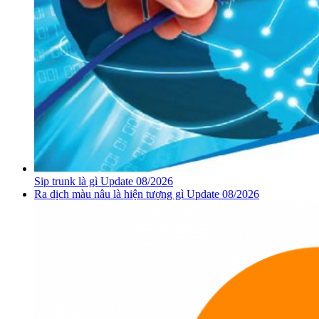
Sip trunk là gì Update 08/2026
Ra dịch màu nâu là hiện tượng gì Update 08/2026