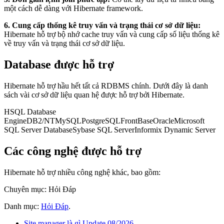
một cách dễ dàng với Hibernate framework.
6. Cung cấp thống kê truy vấn và trạng thái cơ sở dữ liệu:
Hibernate hỗ trợ bộ nhớ cache truy vấn và cung cấp số liệu thống kê
về truy vấn và trạng thái cơ sở dữ liệu.
Database được hỗ trợ
Hibernate hỗ trợ hầu hết tất cả RDBMS chính. Dưới đây là danh
sách vài cơ sở dữ liệu quan hệ được hỗ trợ bởi Hibernate.
HSQL Database
EngineDB2/NTMySQLPostgreSQLFrontBaseOracleMicrosoft
SQL Server DatabaseSybase SQL ServerInformix Dynamic Server
Các công nghệ được hỗ trợ
Hibernate hỗ trợ nhiều công nghệ khác, bao gồm:
Chuyên mục: Hỏi Đáp
Danh mục:
Hỏi Đáp
.
Site manager là gì Update 08/2026