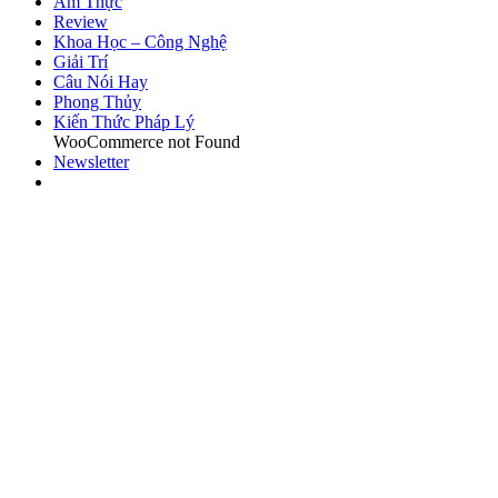
Ẩm Thực
Review
Khoa Học – Công Nghệ
Giải Trí
Câu Nói Hay
Phong Thủy
Kiến Thức Pháp Lý
WooCommerce not Found
Newsletter