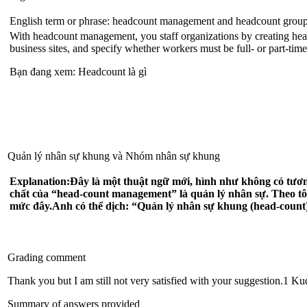
English term or phrase: headcount management and headcount grou
With headcount management, you staff organizations by creating headco
business sites, and specify whether workers must be full- or part-time
Bạn đang xem: Headcount là gì
Quản lý nhân sự khung và Nhóm nhân sự khung
Explanation:
Đây là một thuật ngữ mới, hình như không có tươn
chất của “head-count management” là quản lý nhân sự. Theo tôi 
mức đây.Anh có thể dịch: “Quản lý nhân sự khung (head-count
Grading comment
Thank you but I am still not very satisfied with your suggestion.1 K
Summary of answers provided