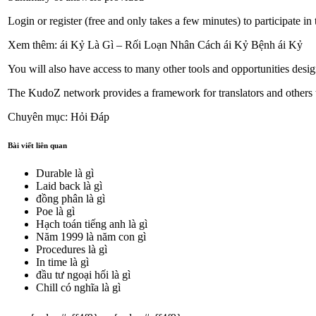
Login or register (free and only takes a few minutes) to participate in 
Xem thêm: ái Kỷ Là Gì – Rối Loạn Nhân Cách ái Kỷ Bệnh ái Kỷ
You will also have access to many other tools and opportunities designe
The KudoZ network provides a framework for translators and others to 
Chuyên mục: Hỏi Đáp
Bài viết liên quan
Durable là gì
Laid back là gì
đồng phân là gì
Poe là gì
Hạch toán tiếng anh là gì
Năm 1999 là năm con gì
Procedures là gì
In time là gì
đầu tư ngoại hối là gì
Chill có nghĩa là gì