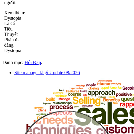
người.
Xem thêm:
Dystopia
Là Gì –
Tiếu
Thuyết
Phản địa
đàng
Dystopia
Danh mục:
Hỏi Đáp
.
Site manager là gì Update 08/2026