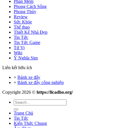
Phần Mềm
Phong Cách Sống
Phong Thủy
Review
Sức Khỏe
Thể thao
Thiết Kế Nhà Đẹp
Tin Tức
Tin Tức Game
Tử Vi
Wiki
Ý Nghĩa Sim
Liên kết hữu ích
+
Bánh xe đẩy
+
Bánh xe đẩy công nghiệp
Copyright 2026 ©
https://licadho.org/
Trang Chủ
Tin Tức
Kiến Thức Chung