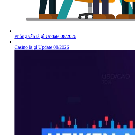
Phỏng vấn là gì Update 08/2026
Casino là gì Update 08/2026