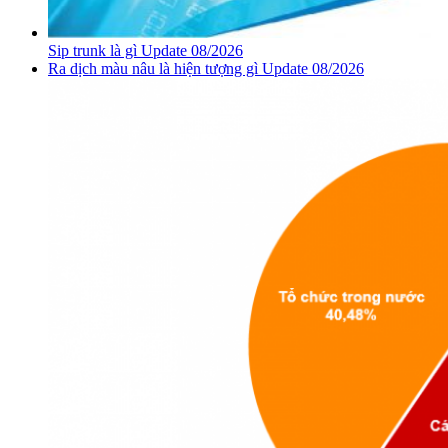
Sip trunk là gì Update 08/2026
Ra dịch màu nâu là hiện tượng gì Update 08/2026