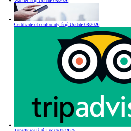
Wander là gì Update 08/2026
Certificate of conformity là gì Update 08/2026
Tripadvisor là gì Update 08/2026