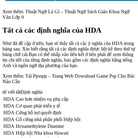
Xem thêm: Thuật Ngữ Là Gì – Thuật Ngữ Sách Giáo Khoa Ngữ
Văn Lớp 9
Tất cả các định nghĩa của HDA
Như đã đề cập ở trên, bạn sẽ thấy tất cả các ý nghĩa của HDA trong
bảng sau. Xin biết rằng tất cả các định nghĩa được liệt kê theo thứ tự
bảng chữ cái.Bạn có thể nhấp vào liên kết ở bên phải để xem thông
tin chi tiết của từng định nghĩa, bao gồm các định nghĩa bằng tiếng
Anh và ngôn ngữ địa phương của bạn.
Xem thêm: Tải Ppsspp – Trang Web Download Game Psp Cho Bác
Nào Cần
từ viết tắtĐịnh nghĩa
HDA
Cao hơn nhiệm vụ phụ cấp
HDA
Cơ quan phát triển y tế
HDA
Cứng hỗ trợ quyết định
HDA
Gỗ cứng-nhà phân phối Hiệp hội
HDA
Hexamethylene Diamine
HDA
Hiệp hội Nha khoa Hawaii