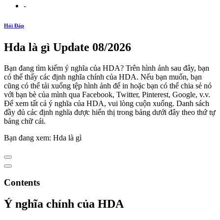
-
Hỏi Đáp
Hda là gì Update 08/2026
Bạn đang tìm kiếm ý nghĩa của HDA? Trên hình ảnh sau đây, bạn
có thể thấy các định nghĩa chính của HDA. Nếu bạn muốn, bạn
cũng có thể tải xuống tệp hình ảnh để in hoặc bạn có thể chia sẻ nó
với bạn bè của mình qua Facebook, Twitter, Pinterest, Google, v.v.
Để xem tất cả ý nghĩa của HDA, vui lòng cuộn xuống. Danh sách
đầy đủ các định nghĩa được hiển thị trong bảng dưới đây theo thứ tự
bảng chữ cái.
Bạn đang xem: Hda là gì
Contents
Ý nghĩa chính của HDA