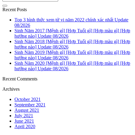
Recent Posts
Top 3 hình thức xem tử vi năm 2022 chính xác nhất Update
08/2026
Sinh Năm 2017 [Mệnh gì] [Hợp Tuổi gì] [Hợp màu gì] [Hợp
hướng nào] Update 08/2026
Sinh Năm 2018 [Mệnh gì] [Hợp Tuổi gì] [Hợp màu gì] [Hợp
hướng nào] Update 08/2026
Sinh Năm 2019 [Mệnh gì] [Hợp Tuổi gì] [Hợp màu gì] [Hợp
hướng nào] Update 08/2026
Sinh Năm 2020 [Mệnh gì] [Hợp Tuổi gì] [Hợp màu gì] [Hợp
hướng nào] Update 08/2026
Recent Comments
Archives
October 2021
September 2021
August 2021
July 2021
June 2021
April 2020