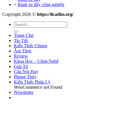
+
Bánh xe đẩy công nghiệp
Copyright 2026 ©
https://licadho.org/
Trang Chủ
Tin Tức
Kiến Thức Chung
Ẩm Thực
Review
Khoa Học – Công Nghệ
Giải Trí
Câu Nói Hay
Phong Thủy
Kiến Thức Pháp Lý
WooCommerce not Found
Newsletter