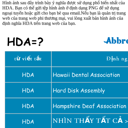
Hình ảnh sau đây trình bày ý nghĩa được sử dụng phổ biến nhất của
HDA. Bạn có thể gửi tệp hình ảnh ở định dạng PNG để sử dụng
ngoại tuyến hoặc gửi cho bạn bè qua email.Nếu bạn là quản trị trang
web của trang web phi thương mại, vui lòng xuất bản hình ảnh của
định nghĩa HDA trên trang web của bạn.