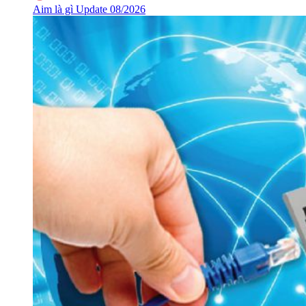
Aim là gì Update 08/2026