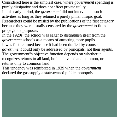
Considered here is the simplest case, where
government
spending is
purely dissipative and does not affect private utility.
In this early period, the
government
did not intervene in such
activities as long as they retained a purely philanthropic goal.
Researchers could be misled by the publications of the first category
because they were usually censored by the
government
to fit its
propaganda purposes.
In the 1920s, the school was eager to distinguish itself from the
government
schools as a means of attracting more pupils.
It was first returned because it had been drafted by counsel;
government
could only be addressed by principals, not their agents.
The government”s objective function depends on whether it
recognizes returns to all land, both cultivated and common, or
returns only to common land.
This tendency was reinforced in 1939 when the
government
declared the gas supply a state-owned public monopoly.