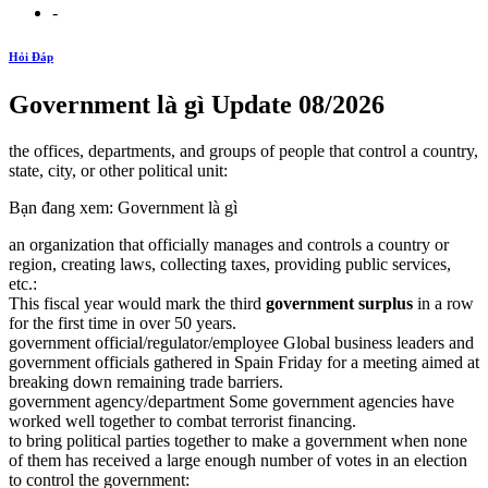
-
Hỏi Đáp
Government là gì Update 08/2026
the offices, departments, and groups of people that control a country,
state, city, or other political unit:
Bạn đang xem: Government là gì
an organization that officially manages and controls a country or
region, creating laws, collecting taxes, providing public services,
etc.:
This fiscal year would mark the third
government surplus
in a row
for the first time in over 50 years.
government official/regulator/employee Global business leaders and
government officials gathered in Spain Friday for a meeting aimed at
breaking down remaining trade barriers.
government agency/department Some government agencies have
worked well together to combat terrorist financing.
to bring political parties together to make a government when none
of them has received a large enough number of votes in an election
to control the government: