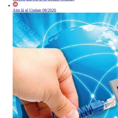
Aim là gì Update 08/2026