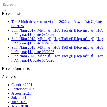
Recent Posts
Top 3 hình thức xem tử vi năm 2022 chính xác nhất Update
08/2026
Sinh Năm 2017 [Mệnh gì] [Hợp Tuổi gì] [Hợp màu gì] [Hợp
hướng nào] Update 08/2026
Sinh Năm 2018 [Mệnh gì] [Hợp Tuổi gì] [Hợp màu gì] [Hợp
hướng nào] Update 08/2026
Sinh Năm 2019 [Mệnh gì] [Hợp Tuổi gì] [Hợp màu gì] [Hợp
hướng nào] Update 08/2026
Sinh Năm 2020 [Mệnh gì] [Hợp Tuổi gì] [Hợp màu gì] [Hợp
hướng nào] Update 08/2026
Recent Comments
Archives
October 2021
September 2021
August 2021
July 2021
June 2021
April 2020