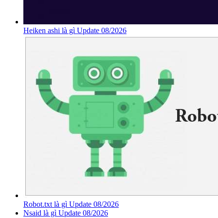
Heiken ashi là gì Update 08/2026
Robot.txt là gì Update 08/2026
Nsaid là gì Update 08/2026