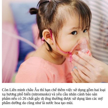
Còn Liên minh châu Âu thì hạn chế thêm việc sử dụng gồm hai loại
xạ hương phổ biến (nitromusks) và yêu cầu nhãn cảnh báo sản
phẩm nếu có 26 chất gây dị ứng thường được sử dụng làm các mỹ
phẩm dưỡng da cũng như là nước hoa tạo mùi.