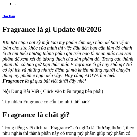
-
Hỏi Đáp
Fragrance là gì Update 08/2026
Khi lựa chọn bất kỳ một loại mỹ phẩm làm đẹp nào, để bảo vệ an
toàn cho sức khỏe của mình thì việc đầu tiên bạn cần làm đó chính
là đi tìm hiểu những thành phần ghi trên bao bì nhãn mác của sản
phẩm để xem xét độ tương thích của sản phẩm đó. Trong các thành
phần đó, có bao giờ bạn thắc mắc Fragrance là gì hay không? Nó
có lợi ích và những nhược điểm gì mà khiến những người chuyên
dùng mỹ phẩm e ngại đến vậy? Hãy cùng ADIVA tìm hiểu
Fragrance là gì
qua bài viết dưới đây nhé!
Nội Dung Bài Viết ( Click vào biểu tượng bên phải)
Tuy nhiên Fragrance có cấu tạo như thế nào?
Fragrance là chất gì?
Trong tiếng việt dịch ra “Fragrance” có nghĩa là “hương thơm”, theo
như nghĩa thì thành phần này có trong mỹ phẩm giúp mỹ phẩm có