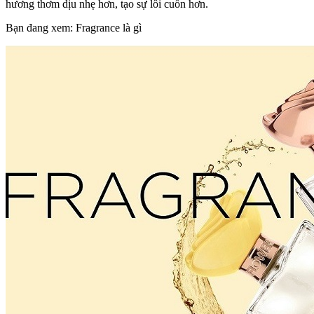
hương thơm dịu nhẹ hơn, tạo sự lôi cuốn hơn.
Bạn đang xem: Fragrance là gì