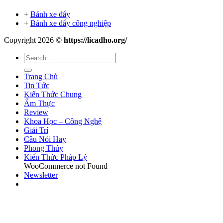
+
Bánh xe đẩy
+
Bánh xe đẩy công nghiệp
Copyright 2026 ©
https://licadho.org/
Trang Chủ
Tin Tức
Kiến Thức Chung
Ẩm Thực
Review
Khoa Học – Công Nghệ
Giải Trí
Câu Nói Hay
Phong Thủy
Kiến Thức Pháp Lý
WooCommerce not Found
Newsletter