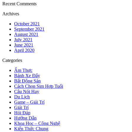
Recent Comments
Archives
October 2021
September 2021
August 2021
July 2021
June 2021
April 2020
Categories
Ẩm Thực
Bánh Xe Đẩy
Bất Động Sản
Cách Chọn Sim Hợp Tuổi
Câu Nói Hay
Du Lịch
Game – Giải Trí
Giải Trí
Hỏi Đáp
Hướng Dẫn
Khoa Học – Công Nghệ
Kiến Thức Chung