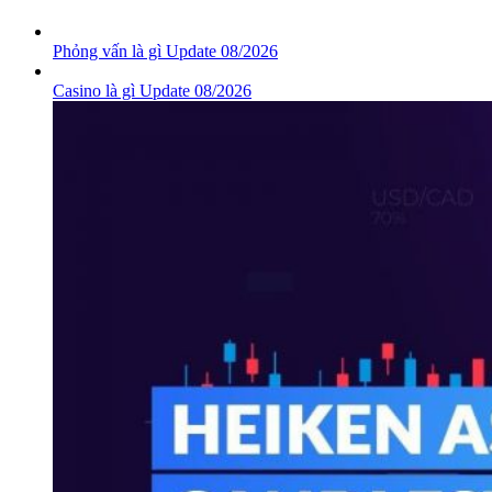
Phỏng vấn là gì Update 08/2026
Casino là gì Update 08/2026