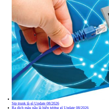
Sip trunk là gì Update 08/2026
Ra dịch màu nâu là hiện tượng gì Update 08/2026