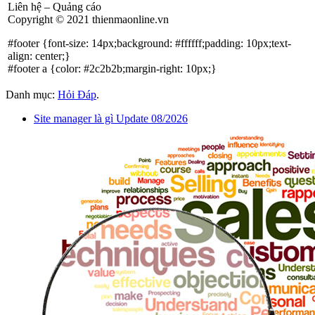
Liên hệ – Quảng cáo
Copyright © 2021 thienmaonline.vn
#footer {font-size: 14px;background: #ffffff;padding: 10px;text-
align: center;}
#footer a {color: #2c2b2b;margin-right: 10px;}
Danh mục:
Hỏi Đáp
.
Site manager là gì Update 08/2026