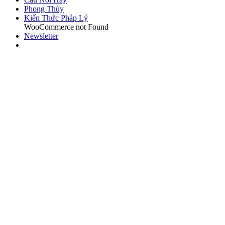
Phong Thủy
Kiến Thức Pháp Lý
WooCommerce not Found
Newsletter