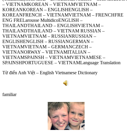
– VIETNAMKOREAN – VIETNAMVIETNAM –
KOREANKOREAN – ENGLISHENGLISH –
KOREANFRENCH – VIETNAMVIETNAM – FRENCHFRE
ENG FRELarousse MultidicoENGLISH –
THAILANDTHAILAND – ENGLISHVIETNAM –
THAILANDTHAILAND – VIETNAM RUSSIAN –
VIETNAMVIETNAM – RUSSIANRUSSIAN –
ENGLISHENGLISH – RUSSIANGERMAN –
VIETNAMVIETNAM – GERMANCZECH –
VIETNANORWAY – VIETNAMITALIAN –
VIETNAMSPAINSH – VIETNAMVIETNAMESE –
SPAINSHPORTUGUESE – VIETNAMLanguage Translation
Từ điển Anh Việt – English Vietnamese Dictionary
familiar