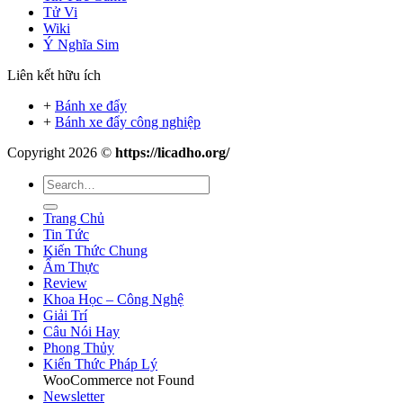
Tử Vi
Wiki
Ý Nghĩa Sim
Liên kết hữu ích
+
Bánh xe đẩy
+
Bánh xe đẩy công nghiệp
Copyright 2026 ©
https://licadho.org/
Trang Chủ
Tin Tức
Kiến Thức Chung
Ẩm Thực
Review
Khoa Học – Công Nghệ
Giải Trí
Câu Nói Hay
Phong Thủy
Kiến Thức Pháp Lý
WooCommerce not Found
Newsletter