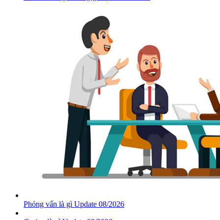
Phỏng vấn là gì Update 08/2026