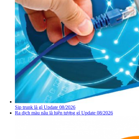
Sip trunk là gì Update 08/2026
Ra dịch màu nâu là hiện tượng gì Update 08/2026