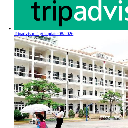
Tripadvisor là gì Update 08/2026