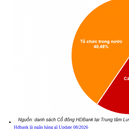
Hdbank là ngân hàng gì Update 08/2026