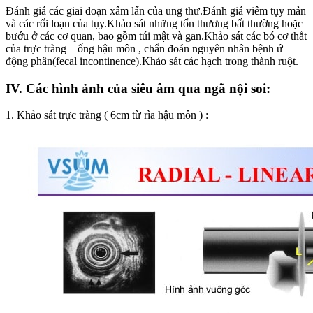
Đánh giá các giai đoạn xâm lấn của ung thư.Đánh giá viêm tụy mản
và các rối loạn của tụy.Khảo sát những tổn thương bất thường hoặc
bướu ở các cơ quan, bao gồm túi mật và gan.Khảo sát các bó cơ thắt
của trực tràng – ống hậu môn , chẩn đoán nguyên nhân bệnh ứ
động phân(fecal incontinence).Khảo sát các hạch trong thành ruột.
IV. Các hình ảnh của siêu âm qua ngã nội soi:
1. Khảo sát trực tràng ( 6cm từ rìa hậu môn ) :