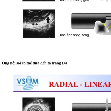
Ống nội soi có thể đưa đến tá tràng D4