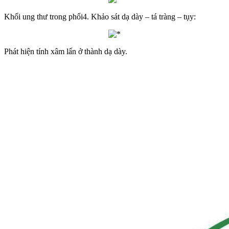
Khối ung thư trong phổi4. Khảo sát dạ dày – tá tràng – tụy:
Phát hiện tính xâm lấn ở thành dạ dày.