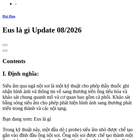
-
Hỏi Đáp
Eus là gì Update 08/2026
Contents
I. Định nghĩa:
Siêu âm qua ngã nội soi là một kỹ thuật cho phép thầy thuốc ghi
nhận hình ảnh và thông tin về sang thương trên ống tiêu hóa và
khảo sát chung quanh mô và cơ quan bao gồm cả phổi. Khảo sát
bằng sóng siêu âm cho phép phát hiện hình ảnh sang thương phát
triển trong thành và các nội tạng.
Bạn đang xem: Eus là gì
Trong kỹ thuật này, một đầu dò ( probe) siêu âm nhỏ được chế tạo
gắn vào đĩnh đầu ống nội soi. Ống nội soi được chế tạo thành một