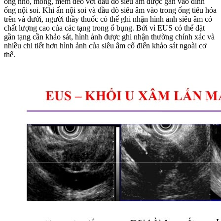
ống nhỏ, mỏng, mềm dẽo với đầu dò siêu âm được gắn vào đỉnh
ống nội soi. Khi ấn nội soi và đầu dò siêu âm vào trong ống tiêu hóa
trên và dưới, người thầy thuốc có thể ghi nhận hình ảnh siêu âm có
chất lượng cao của các tạng trong ổ bụng. Bởi vì EUS có thể đặt
gần tạng cần khảo sát, hình ảnh được ghi nhận thường chính xác và
nhiều chi tiết hơn hình ảnh của siêu âm cổ điển khảo sát ngoài cơ
thể.