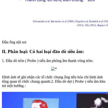
Đầu ống nội soi
II. Phân loại: Có hai loại đầu dò siêu âm:
1. Đầu dò tròn ( Probe ) siêu âm phóng âm thanh vòng tròn:
Hình ảnh sẽ ghi nhận các tổ chức chung ống tiêu hóa chi hình ảnh
tổng quan tổ chức chung quanh.2. Đầu dò dẹt ( Probe ) siêu âm khu
trú một hướng :