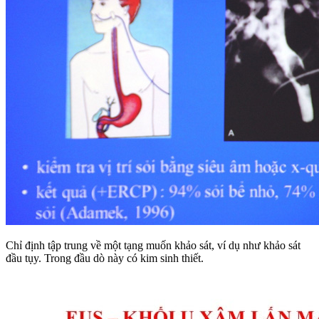
Chỉ định tập trung về một tạng muốn khảo sát, ví dụ như khảo sát
đầu tụy. Trong đầu dò này có kim sinh thiết.