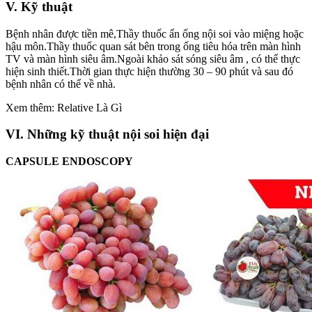
V. Kỹ thuật
Bệnh nhân được tiền mê,Thầy thuốc ấn ống nội soi vào miệng hoặc
hậu môn.Thầy thuốc quan sát bên trong ống tiêu hóa trên màn hình
TV và màn hình siêu âm.Ngoài khảo sát sóng siêu âm , có thể thực
hiện sinh thiết.Thời gian thực hiện thường 30 – 90 phút và sau đó
bệnh nhân có thể về nhà.
Xem thêm: Relative Là Gì
VI. Những kỹ thuật nội soi hiện đại
CAPSULE ENDOSCOPY