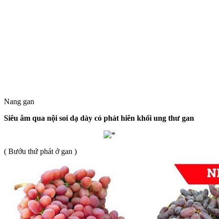
Nang gan
Siêu âm qua nội soi dạ dày có phát hiên khối ung thư gan
( Bướu thứ phát ở gan )