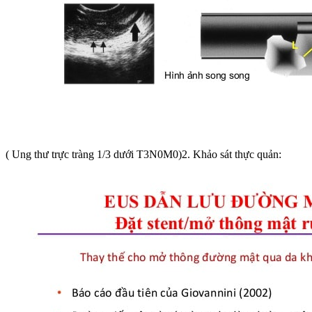
( Ung thư trực tràng 1/3 dưới T3N0M0)2. Khảo sát thực quản: