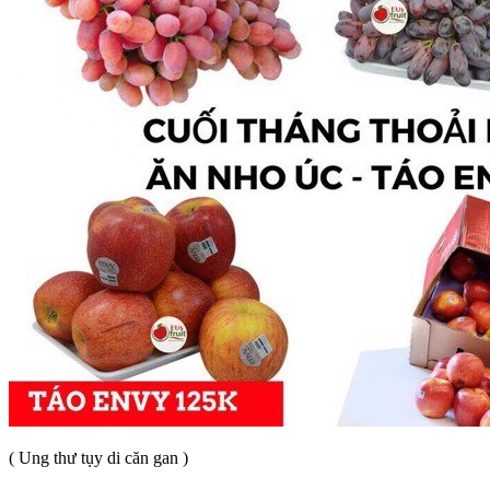
( Ung thư tụy di căn gan )