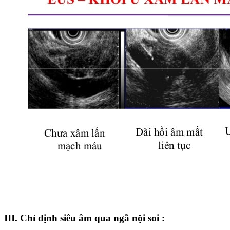
III. Chỉ định siêu âm qua ngã nội soi :