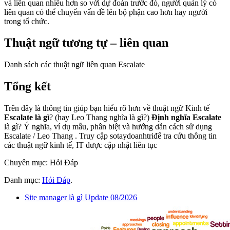
và liên quan nhiều hơn so với dự đoán trước đó, người quản lý có
liên quan có thể chuyển vấn đề lên bộ phận cao hơn hay người
trong tổ chức.
Thuật ngữ tương tự – liên quan
Danh sách các thuật ngữ liên quan Escalate
Tổng kết
Trên đây là thông tin giúp bạn hiểu rõ hơn về thuật ngữ Kinh tế
Escalate là gì
? (hay Leo Thang nghĩa là gì?)
Định nghĩa Escalate
là gì? Ý nghĩa, ví dụ mẫu, phân biệt và hướng dẫn cách sử dụng
Escalate / Leo Thang . Truy cập sotaydoanhtriđể tra cứu thông tin
các thuật ngữ kinh tế, IT được cập nhật liên tục
Chuyên mục: Hỏi Đáp
Danh mục:
Hỏi Đáp
.
Site manager là gì Update 08/2026