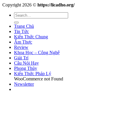
Copyright 2026 ©
https://licadho.org/
Trang Chủ
Tin Tức
Kiến Thức Chung
Ẩm Thực
Review
Khoa Học – Công Nghệ
Giải Trí
Câu Nói Hay
Phong Thủy
Kiến Thức Pháp Lý
WooCommerce not Found
Newsletter