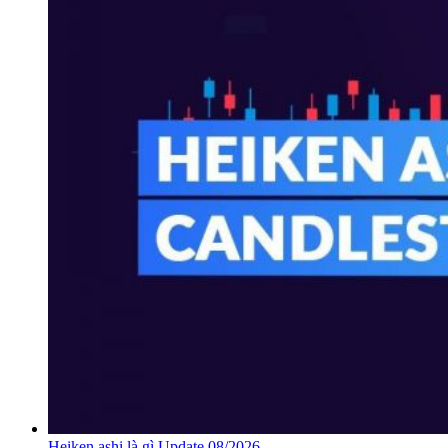
Heiken ashi là gì Update 08/2026