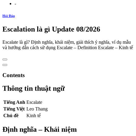
-
Hỏi Đáp
Escalation là gì Update 08/2026
Escalate là gì? Định nghĩa, khái niệm, giải thích ý nghĩa, ví dụ mẫu
và hướng dẫn cách sử dụng Escalate – Definition Escalate – Kinh tế
Contents
Thông tin thuật ngữ
Tiếng Anh
Escalate
Tiếng Việt
Leo Thang
Chủ đề
Kinh tế
Định nghĩa – Khái niệm