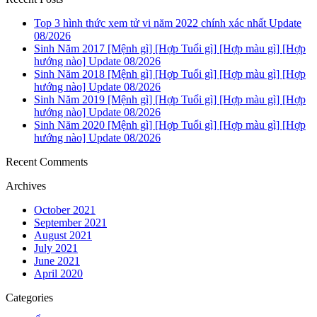
Top 3 hình thức xem tử vi năm 2022 chính xác nhất Update
08/2026
Sinh Năm 2017 [Mệnh gì] [Hợp Tuổi gì] [Hợp màu gì] [Hợp
hướng nào] Update 08/2026
Sinh Năm 2018 [Mệnh gì] [Hợp Tuổi gì] [Hợp màu gì] [Hợp
hướng nào] Update 08/2026
Sinh Năm 2019 [Mệnh gì] [Hợp Tuổi gì] [Hợp màu gì] [Hợp
hướng nào] Update 08/2026
Sinh Năm 2020 [Mệnh gì] [Hợp Tuổi gì] [Hợp màu gì] [Hợp
hướng nào] Update 08/2026
Recent Comments
Archives
October 2021
September 2021
August 2021
July 2021
June 2021
April 2020
Categories