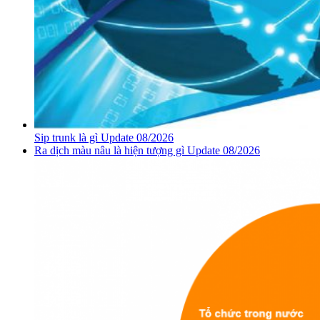
Sip trunk là gì Update 08/2026
Ra dịch màu nâu là hiện tượng gì Update 08/2026