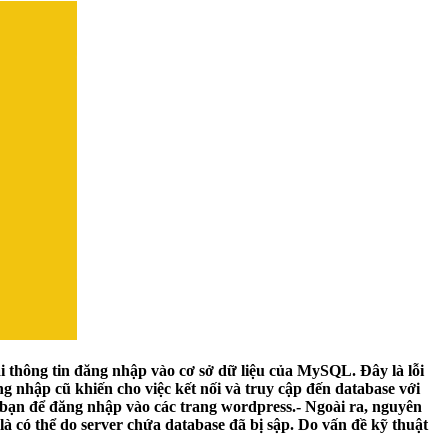
i thông tin đăng nhập vào cơ sở dữ liệu của MySQL. Đây là lỗi
 nhập cũ khiến cho việc kết nối và truy cập đến database với
 bạn để đăng nhập vào các trang wordpress.- Ngoài ra, nguyên
là có thể do server chứa database đã bị sập. Do vấn đề kỹ thuật