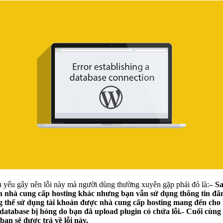
 yếu gây nên lỗi này mà người dùng thường xuyên gặp phải đó là:
– Sa
 nhà cung cấp hosting khác nhưng bạn vẫn sử dụng thông tin đăng
ng thể sử dụng tài khoản được nhà cung cấp hosting mang đến cho
database bị hỏng do bạn đã upload plugin có chứa lỗi.- Cuối cùng 
bạn sẽ được trả về lỗi này.