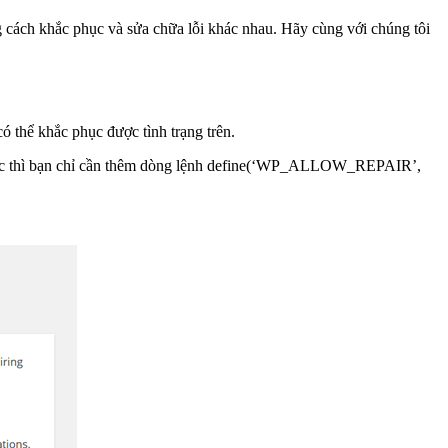
g cách khắc phục và sửa chữa lỗi khác nhau. Hãy cùng với chúng tôi
có thể khắc phục được tình trạng trên.
c phục thì bạn chỉ cần thêm dòng lệnh define(‘WP_ALLOW_REPAIR’,