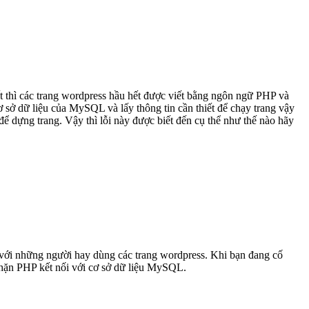
t thì các trang wordpress hầu hết được viết bằng ngôn ngữ PHP và
 sở dữ liệu của MySQL và lấy thông tin cần thiết để chạy trang vậy
để dựng trang. Vậy thì lỗi này được biết đến cụ thể như thế nào hãy
đối với những người hay dùng các trang wordpress. Khi bạn đang cố
 chặn PHP kết nối với cơ sở dữ liệu MySQL.