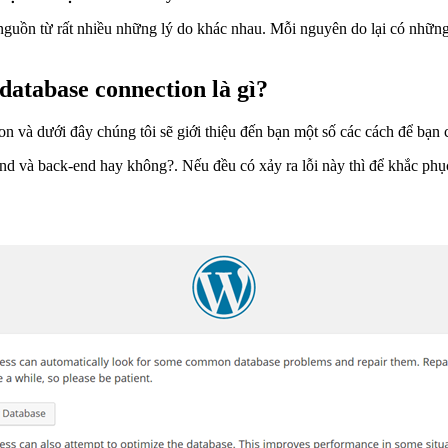
 nguồn từ rất nhiều những lý do khác nhau. Mỗi nguyên do lại có nhữn
 database connection là gì?
ion và dưới đây chúng tôi sẽ giới thiệu đến bạn một số các cách để bạn 
t-end và back-end hay không?. Nếu đều có xảy ra lỗi này thì để khắ