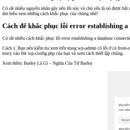
Có rất nhiều nguyên nhân gây nên lỗi này và chủ yếu là nó được bắt
tìm hiểu xem những cách khắc phục của chúng nhé!
Cách để khắc phục lỗi error establishing a
Có rất nhiều cách khắc phục lỗi error establishing a database connect
Cách 1: Bạn nên kiểm tra xem trên trang wp-admin có lỗi ở cả fron
true); vào file wp-config.php của bạn và xem cách thiết lập chúng.
Xem thêm: Barley Là Gì – Nghĩa Của Từ Barley