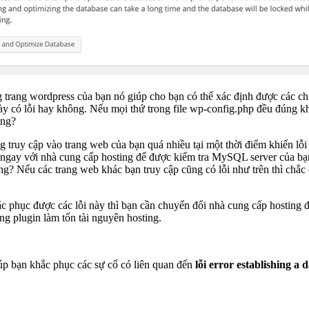
g trang wordpress của bạn nó giúp cho bạn có thể xác định được các chi
 này có lỗi hay không. Nếu mọi thứ trong file wp-config.php đều đúng khi
ông?
ruy cập vào trang web của bạn quá nhiều tại một thời điểm khiến lỗi 
 ngay với nhà cung cấp hosting để được kiểm tra MySQL server của bạn 
ng? Nếu các trang web khác bạn truy cập cũng có lỗi như trên thì chắ
c phục được các lỗi này thì bạn cần chuyển đổi nhà cung cấp hosting đ
g plugin làm tốn tài nguyên hosting.
iúp bạn khắc phục các sự cố có liên quan đến
lỗi error establishing a