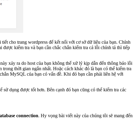
 tiết cho trang wordpress để kết nối với cơ sở dữ liệu của bạn. Chính
 được kiểm tra và bạn cần chắc chắn kiểm tra cả lỗi chính tả thì tiếp
này xảy ra do host của bạn không thể xử lý kịp dẫn đến thông báo lỗi
trong thời gian ngắn nhất. Hoặc cách khác đó là bạn có thể kiểm tra
c chắn MySQL của bạn có vấn đề. Khi đó bạn cần phải liên hệ với
ể sử dụng được tốt hơn. Bên cạnh đó bạn cũng có thể kiểm tra các
 database connection
. Hy vọng bài viết này của chúng tôi sẽ mang đến