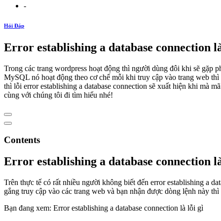
-
Hỏi Đáp
Error establishing a database connection l
Trong các trang wordpress hoạt động thì người dùng đôi khi sẽ gặp p
MySQL nó hoạt động theo cơ chế mỗi khi truy cập vào trang web thì w
thì lỗi error establishing a database connection sẽ xuất hiện khi mà
cùng với chúng tôi đi tìm hiểu nhé!
Contents
Error establishing a database connection là
Trên thực tế có rất nhiều người không biết đến error establishing a d
gắng truy cập vào các trang web và bạn nhận được dòng lệnh này thì 
Bạn đang xem: Error establishing a database connection là lỗi gì