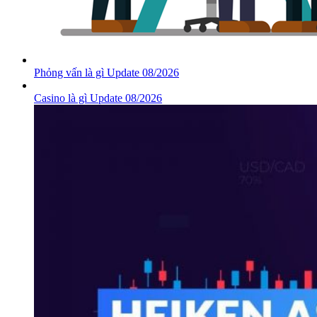
Phỏng vấn là gì Update 08/2026
Casino là gì Update 08/2026