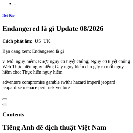
-
Hỏi Đáp
Endangered là gì Update 08/2026
Cách phát âm:
US UK
Bạn đang xem: Endangered là gì
v. Mối nguy hiểm; Được nguy cơ tuyệt chủng; Nguy cơ tuyệt chủng
Web Thực hiện nguy hiểm; Gây nguy hiểm cho gây ra mối nguy
hiểm cho; Thực hiện nguy hiểm
adventure compromise gamble (with) hazard imperil jeopard
jeopardize menace peril risk venture
Contents
Tiếng Anh để dịch thuật Việt Nam