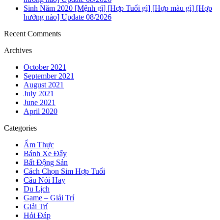
Sinh Năm 2020 [Mệnh gì] [Hợp Tuổi gì] [Hợp màu gì] [Hợp
hướng nào] Update 08/2026
Recent Comments
Archives
October 2021
September 2021
August 2021
July 2021
June 2021
April 2020
Categories
Ẩm Thực
Bánh Xe Đẩy
Bất Động Sản
Cách Chọn Sim Hợp Tuổi
Câu Nói Hay
Du Lịch
Game – Giải Trí
Giải Trí
Hỏi Đáp