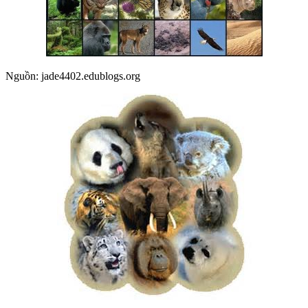
Nguồn: jade4402.edublogs.org