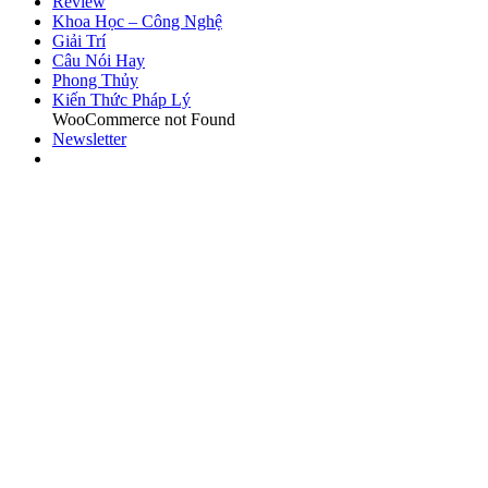
Review
Khoa Học – Công Nghệ
Giải Trí
Câu Nói Hay
Phong Thủy
Kiến Thức Pháp Lý
WooCommerce not Found
Newsletter