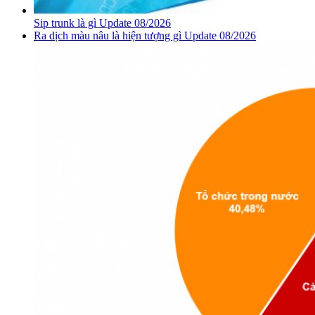
Sip trunk là gì Update 08/2026
Ra dịch màu nâu là hiện tượng gì Update 08/2026