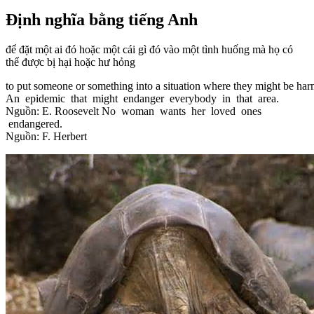
Định nghĩa bằng tiếng Anh
để đặt một ai đó hoặc một cái gì đó vào một tình huống mà họ có
thể được bị hại hoặc hư hỏng
to put someone or something into a situation where they might be h
An epidemic that might endanger everybody in that area.
Nguồn: E. Roosevelt No woman wants her loved ones
endangered.
Nguồn: F. Herbert