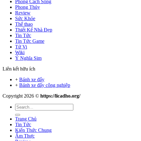
Phong Cách Sống
Phong Thủy
Review
Sức Khỏe
Thể thao
Thiết Kế Nhà Đẹp
Tin Tức
Tin Tức Game
Tử Vi
Wiki
Ý Nghĩa Sim
Liên kết hữu ích
+
Bánh xe đẩy
+
Bánh xe đẩy công nghiệp
Copyright 2026 ©
https://licadho.org/
Trang Chủ
Tin Tức
Kiến Thức Chung
Ẩm Thực