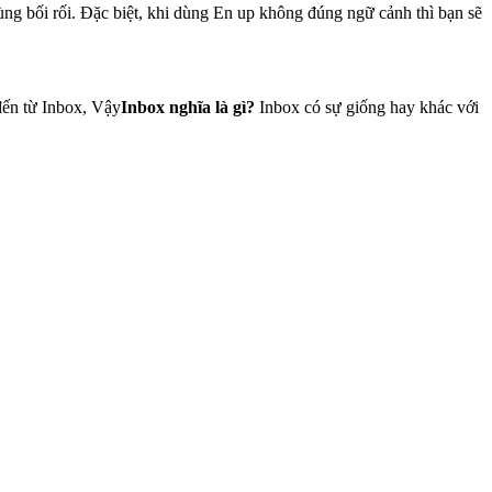
dùng bối rối. Đặc biệt, khi dùng En up không đúng ngữ cảnh thì bạn sẽ
 đến từ Inbox, Vậy
Inbox nghĩa là gì?
Inbox có sự giống hay khác với