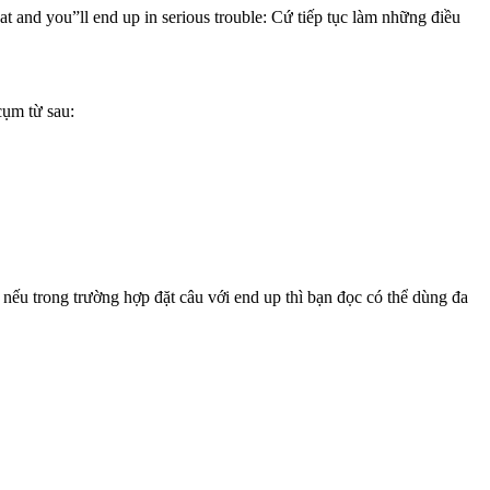
at and you”ll end up in serious trouble: Cứ tiếp tục làm những điều
cụm từ sau:
, nếu trong trường hợp đặt câu với end up thì bạn đọc có thể dùng đa