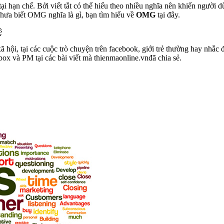
i hạn chế. Bởi viết tắt có thể hiểu theo nhiều nghĩa nên khiến người 
 chưa biết OMG nghĩa là gì, bạn tìm hiểu về
OMG
tại đây.
ệ
 hội, tại các cuộc trò chuyện trên facebook, giới trẻ thường hay nhắc
ox và PM tại các bài viết mà thienmaonline.vnđã chia sẻ.