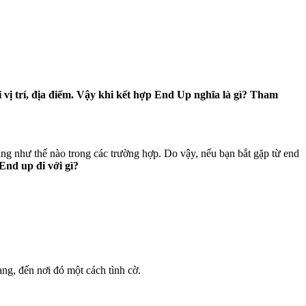
ỉ vị trí, địa điểm. Vậy khi kết hợp End Up nghĩa là gì? Tham
ng như thế nào trong các trường hợp. Do vậy, nếu bạn bắt gặp từ end
End up đi với gì?
ạng, đến nơi đó một cách tình cờ.