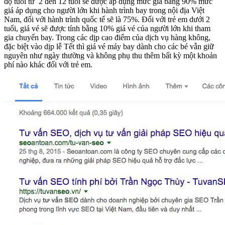
độ tuổi từ 2 đến 12 tuổi sẽ được áp dụng mức giá bằng 90% mức
giá áp dụng cho người lớn khi hành trình bay trong nội địa Việt
Nam, đối với hành trình quốc tế sẽ là 75%. Đối với trẻ em dưới 2
tuổi, giá vé sẽ được tính bằng 10% giá vé của người lớn khi tham
gia chuyến bay. Trong các dịp cao điểm của dịch vụ hàng không,
đặc biệt vào dịp lễ Tết thì giá vé máy bay dành cho các bé vẫn giữ
nguyên như ngày thường và không phụ thu thêm bất kỳ một khoản
phí nào khác đối với trẻ em.