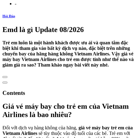
-
Hỏi Đáp
Emd là gì Update 08/2026
Trẻ em luôn là một hành khách được ưu ái và quan tâm đặc
biệt khi tham gia vào bất kỳ dịch vụ nào, đặc biệt trên những
chuyến bay của hãng hàng không Vietnam Airlines. Vậy giá vé
máy bay Vietnam Airlines cho trẻ em được tính như thế nào và
giảm giá ra sao? Tham khảo ngay bài viết này nhé.
Contents
Giá vé máy bay cho trẻ em của Vietnam
Airlines là bao nhiêu?
Đối với dịch vụ hàng không của hãng,
giá vé máy bay trẻ em của
Vietnam Airlines
sẽ tùy thuộc vào độ tuổi của các bé. Trẻ em với