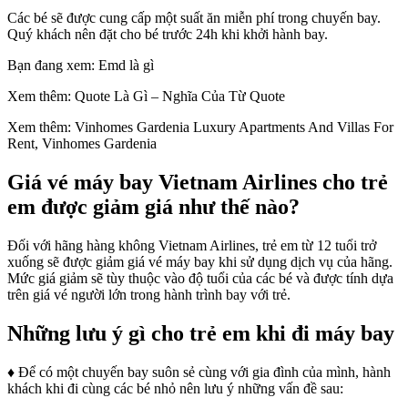
Các bé sẽ được cung cấp một suất ăn miễn phí trong chuyến bay.
Quý khách nên đặt cho bé trước 24h khi khởi hành bay.
Bạn đang xem: Emd là gì
Xem thêm: Quote Là Gì – Nghĩa Của Từ Quote
Xem thêm: Vinhomes Gardenia Luxury Apartments And Villas For
Rent, Vinhomes Gardenia
Giá vé máy bay Vietnam Airlines cho trẻ
em được giảm giá như thế nào?
Đối với hãng hàng không Vietnam Airlines, trẻ em từ 12 tuổi trở
xuống sẽ được giảm giá vé máy bay khi sử dụng dịch vụ của hãng.
Mức giá giảm sẽ tùy thuộc vào độ tuổi của các bé và được tính dựa
trên giá vé người lớn trong hành trình bay với trẻ.
Những lưu ý gì cho trẻ em khi đi máy bay
♦ Để có một chuyến bay suôn sẻ cùng với gia đình của mình, hành
khách khi đi cùng các bé nhỏ nên lưu ý những vấn đề sau: