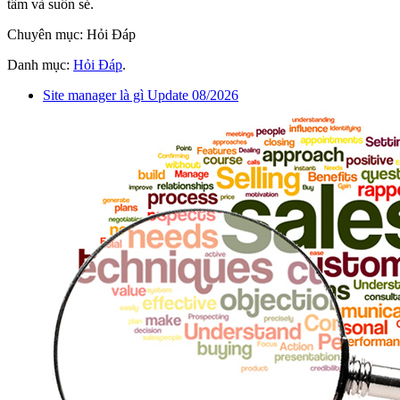
tâm và suôn sẻ.
Chuyên mục: Hỏi Đáp
Danh mục:
Hỏi Đáp
.
Site manager là gì Update 08/2026