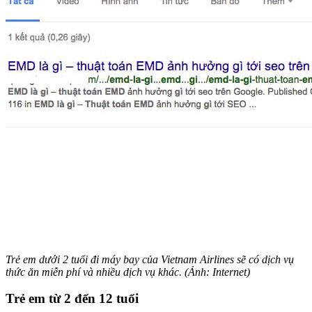
Trẻ em dưới 2 tuổi đi máy bay của Vietnam Airlines sẽ có dịch vụ
thức ăn miễn phí và nhiều dịch vụ khác. (Ảnh: Internet)
Trẻ em từ 2 đến 12 tuổi