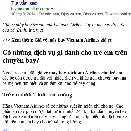
Giá vé máy bay trẻ em của Vietnam Airlines tùy thuộc vào độ tuổi
của bé. (Ảnh: Internet)
>>> Xem thêm: Giá vé máy bay Vietnam Airlines giá rẻ
Có những dịch vụ gì dành cho trẻ em trên
chuyến bay?
Ngoài việc ưu đãi
giá vé máy bay Vietnam Airlines cho trẻ em
,
các bé còn được ưu đãi với nhiều dịch vụ khác trên chuyến bay mà
ba mẹ nên tìm hiểu và an tâm khi cho trẻ bay cùng.
Trẻ em dưới 2 tuổi trở xuống
Hãng Vietnam Airlines sẽ có những suất ăn miễn phí cho trẻ. Các
phần ăn này phải được đặt trước ít nhất 24h khi bắt đầu chuyến bay
Dịch vụ xe nôi trên máy bay: hãng sẽ cung cấp miễn phí dịch vụ xe
nôi trên chuyến bay cho trẻ và trọng lượng