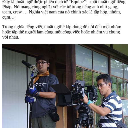
Đây là thuật ngữ được phiên dịch từ “Equipe” – một thuật ngữ tiếng
Pháp. Nó mang cùng nghĩa với các từ trong tiếng anh như gang,
team, crew … Nghĩa việt nam của nó chính xác là tập hợp, nhóm,
cụm…
Trong nghĩa tiếng việt, thuật ngữ ê kíp dùng để nói đến một nhóm
hoặc tập thể người làm cùng một công việc hoặc nhiệm vụ chung
với nhau.