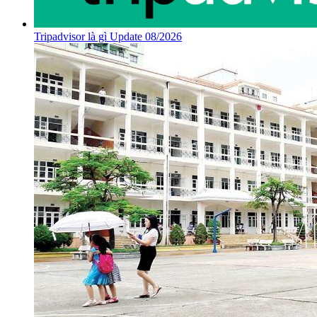
Tripadvisor là gì Update 08/2026