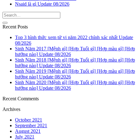
Nsaid là gì Update 08/2026
Recent Posts
Top 3 hình thức xem tử vi năm 2022 chính xác nhất Update
08/2026
Sinh Năm 2017 [Mệnh gì] [Hợp Tuổi gì] [Hợp màu gì] [Hợp
hướng nào] Update 08/2026
Sinh Năm 2018 [Mệnh gì] [Hợp Tuổi gì] [Hợp màu gì] [Hợp
hướng nào] Update 08/2026
Sinh Năm 2019 [Mệnh gì] [Hợp Tuổi gì] [Hợp màu gì] [Hợp
hướng nào] Update 08/2026
Sinh Năm 2020 [Mệnh gì] [Hợp Tuổi gì] [Hợp màu gì] [Hợp
hướng nào] Update 08/2026
Recent Comments
Archives
October 2021
September 2021
August 2021
July 2021