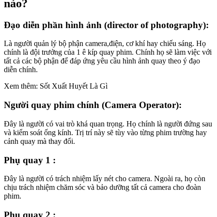
nào?
Đạo diễn phần hình ảnh (director of photography):
Là người quản lý bộ phận camera,điện, cơ khí hay chiếu sáng. Họ
chính là đội trưởng của 1 ê kíp quay phim. Chính họ sẽ làm việc với
tất cả các bộ phận để đáp ứng yêu cầu hình ảnh quay theo ý đạo
diễn chính.
Xem thêm: Sốt Xuất Huyết Là Gì
Người quay phim chính (Camera Operator):
Đây là người có vai trò khá quan trọng. Họ chính là người đứng sau
và kiểm soát ống kính. Trị trí này sẽ tùy vào từng phim trường hay
cảnh quay mà thay đổi.
Phụ quay 1 :
Đây là người có trách nhiệm lấy nét cho camera. Ngoài ra, họ còn
chịu trách nhiệm chăm sóc và bảo dưỡng tất cả camera cho đoàn
phim.
Phụ quay 2 :