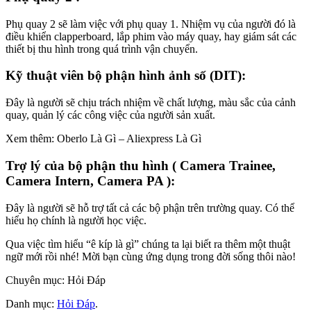
Phụ quay 2 sẽ làm việc với phụ quay 1. Nhiệm vụ của người đó là
điều khiển clapperboard, lắp phim vào máy quay, hay giám sát các
thiết bị thu hình trong quá trình vận chuyển.
Kỹ thuật viên bộ phận hình ảnh số (DIT):
Đây là người sẽ chịu trách nhiệm về chất lượng, màu sắc của cảnh
quay, quản lý các công việc của người sản xuất.
Xem thêm: Oberlo Là Gì – Aliexpress Là Gì
Trợ lý của bộ phận thu hình ( Camera Trainee,
Camera Intern, Camera PA ):
Đây là người sẽ hỗ trợ tất cả các bộ phận trên trường quay. Có thể
hiểu họ chính là người học việc.
Qua việc tìm hiểu “ê kíp là gì” chúng ta lại biết ra thêm một thuật
ngữ mới rồi nhé! Mời bạn cùng ứng dụng trong đời sống thôi nào!
Chuyên mục: Hỏi Đáp
Danh mục:
Hỏi Đáp
.