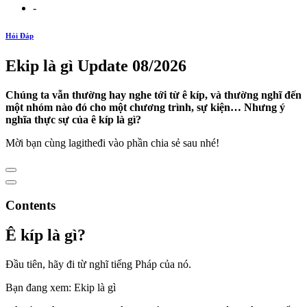
-
Hỏi Đáp
Ekip là gì Update 08/2026
Chúng ta vẫn thường hay nghe tới từ ê kíp, và thường nghĩ đến
một nhóm nào đó cho một chương trình, sự kiện… Nhưng ý
nghĩa thực sự của ê kíp là gì?
Mời bạn cùng lagitheđi vào phần chia sẻ sau nhé!
Contents
Ê kíp là gì?
Đầu tiên, hãy đi từ nghĩ tiếng Pháp của nó.
Bạn đang xem: Ekip là gì