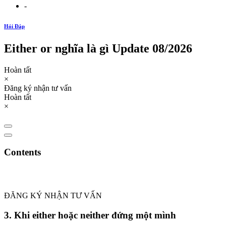
-
Hỏi Đáp
Either or nghĩa là gì Update 08/2026
Hoàn tất
×
Đăng ký nhận tư vấn
Hoàn tất
×
Contents
ĐĂNG KÝ NHẬN TƯ VẤN
3. Khi either hoặc neither đứng một mình