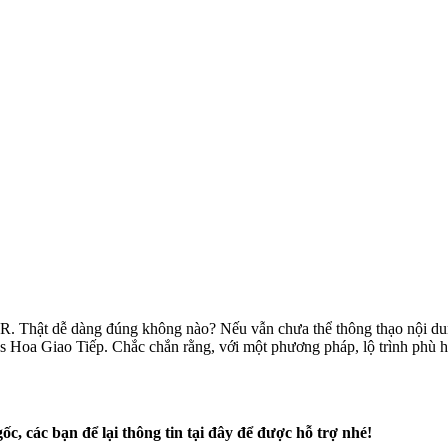
hật dễ dàng đúng không nào? Nếu vẫn chưa thể thông thạo nội dung 
Hoa Giao Tiếp. Chắc chắn rằng, với một phương pháp, lộ trình phù hợ
ốc, các bạn để lại thông tin tại đây để được hỗ trợ nhé!