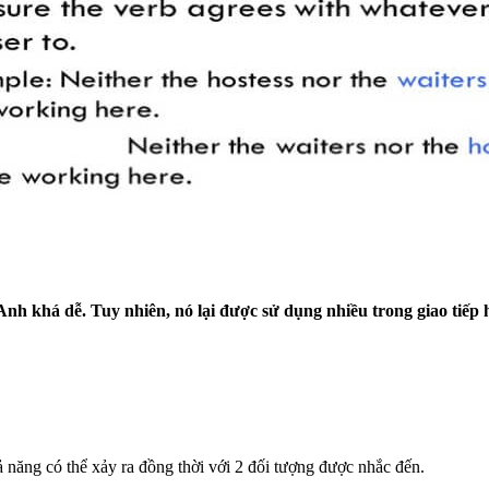
 dễ. Tuy nhiên, nó lại được sử dụng nhiều trong giao tiếp hàn
ăng có thể xảy ra đồng thời với 2 đối tượng được nhắc đến.