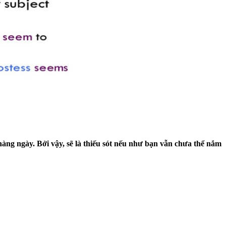
g ngày. Bởi vậy, sẽ là thiếu sót nếu như bạn vẫn chưa thể nắm