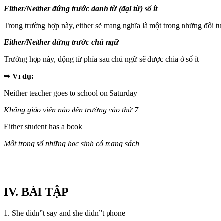
Either/Neither đứng trước danh từ (đại từ) số ít
Trong trường hợp này, either sẽ mang nghĩa là một trong những đối t
Either/Neither đứng trước chủ ngữ
Trường hợp này, động từ phía sau chủ ngữ sẽ được chia ở số ít
➥
Ví dụ:
Neither teacher goes to school on Saturday
Không giáo viên nào đến trường vào thứ 7
Either student has a book
Một trong số những học sinh có mang sách
IV. BÀI TẬP
1. She didn”t say and she didn”t phone