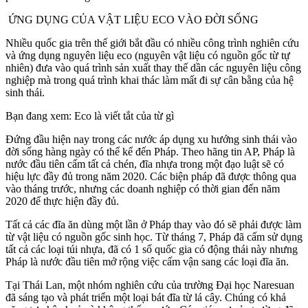
ỨNG DỤNG CỦA VẬT LIỆU ECO VÀO ĐỜI SỐNG
Nhiều quốc gia trên thế giới bắt đầu có nhiều công trình nghiên cứu
và ứng dụng nguyên liệu eco (nguyên vật liệu có nguồn gốc từ tự
nhiên) đưa vào quá trình sản xuất thay thế dần các nguyên liệu công
nghiệp mà trong quá trình khai thác làm mất đi sự cân bằng của hệ
sinh thái.
Bạn đang xem: Eco là viết tắt của từ gì
Đứng đầu hiện nay trong các nước áp dụng xu hướng sinh thái vào
đời sống hàng ngày có thể kể đến Pháp. Theo hãng tin AP, Pháp là
nước đầu tiên cấm tất cả chén, đĩa nhựa trong một đạo luật sẽ có
hiệu lực đầy đủ trong năm 2020. Các biện pháp đã được thông qua
vào tháng trước, nhưng các doanh nghiệp có thời gian đến năm
2020 để thực hiện đầy đủ.
Tất cả các đĩa ăn dùng một lần ở Pháp thay vào đó sẽ phải được làm
từ vật liệu có nguồn gốc sinh học. Từ tháng 7, Pháp đã cấm sử dụng
tất cả các loại túi nhựa, đã có 1 số quốc gia có động thái này nhưng
Pháp là nước đầu tiên mở rộng việc cấm vận sang các loại đĩa ăn.
Tại Thái Lan, một nhóm nghiên cứu của trường Đại học Naresuan
đã sáng tạo và phát triển một loại bát đĩa từ lá cây. Chúng có khả