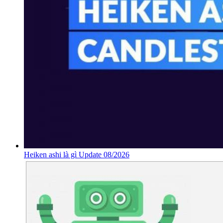
Heiken ashi là gì Update 08/2026