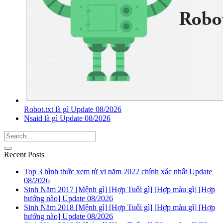
Robot.txt là gì Update 08/2026
Nsaid là gì Update 08/2026
Recent Posts
Top 3 hình thức xem tử vi năm 2022 chính xác nhất Update
08/2026
Sinh Năm 2017 [Mệnh gì] [Hợp Tuổi gì] [Hợp màu gì] [Hợp
hướng nào] Update 08/2026
Sinh Năm 2018 [Mệnh gì] [Hợp Tuổi gì] [Hợp màu gì] [Hợp
hướng nào] Update 08/2026