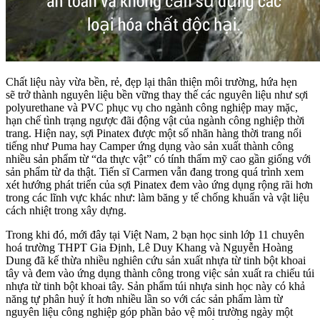
Chất liệu này vừa bền, rẻ, đẹp lại thân thiện môi trường, hứa hẹn
sẽ trở thành nguyên liệu bền vững thay thế các nguyên liệu như sợi
polyurethane và PVC phục vụ cho ngành công nghiệp may mặc,
hạn chế tình trạng ngược đãi động vật của ngành công nghiệp thời
trang. Hiện nay, sợi Pinatex được một số nhãn hàng thời trang nổi
tiếng như Puma hay Camper ứng dụng vào sản xuất thành công
nhiều sản phẩm từ “da thực vật” có tính thẩm mỹ cao gần giống với
sản phẩm từ da thật. Tiến sĩ Carmen vẫn đang trong quá trình xem
xét hướng phát triển của sợi Pinatex đem vào ứng dụng rộng rãi hơn
trong các lĩnh vực khác như: làm băng y tế chống khuẩn và vật liệu
cách nhiệt trong xây dựng.
Trong khi đó, mới đây tại Việt Nam, 2 bạn học sinh lớp 11 chuyên
hoá trường THPT Gia Định, Lê Duy Khang và Nguyễn Hoàng
Dung đã kế thừa nhiều nghiên cứu sản xuất nhựa từ tinh bột khoai
tây và đem vào ứng dụng thành công trong việc sản xuất ra chiếu túi
nhựa từ tinh bột khoai tây. Sản phẩm túi nhựa sinh học này có khả
năng tự phân huỷ ít hơn nhiều lần so với các sản phẩm làm từ
nguyên liệu công nghiệp góp phần bảo vệ môi trường ngày một