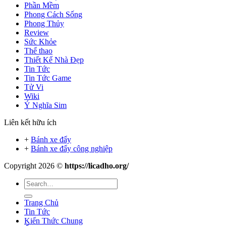
Phần Mềm
Phong Cách Sống
Phong Thủy
Review
Sức Khỏe
Thể thao
Thiết Kế Nhà Đẹp
Tin Tức
Tin Tức Game
Tử Vi
Wiki
Ý Nghĩa Sim
Liên kết hữu ích
+
Bánh xe đẩy
+
Bánh xe đẩy công nghiệp
Copyright 2026 ©
https://licadho.org/
Trang Chủ
Tin Tức
Kiến Thức Chung