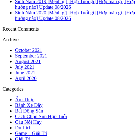
Sinh Năm 2019 [Mệnh gì] [Hợp Tuổi gì] [Hợp màu gì] [Hợp
hướng nào] Update 08/2026
Sinh Năm 2020 [Mệnh gì] [Hợp Tuổi gì] [Hợp màu gì] [Hợp
hướng nào] Update 08/2026
Recent Comments
Archives
October 2021
September 2021
August 2021
July 2021
June 2021
April 2020
Categories
Ẩm Thực
Bánh Xe Đẩy
Bất Động Sản
Cách Chọn Sim Hợp Tuổi
Câu Nói Hay
Du Lịch
Game – Giải Trí
Giải Trí