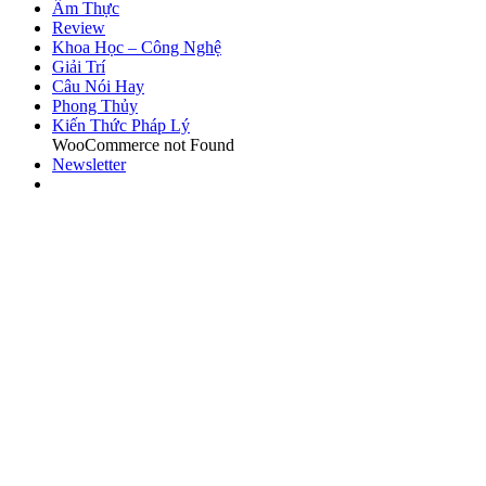
Ẩm Thực
Review
Khoa Học – Công Nghệ
Giải Trí
Câu Nói Hay
Phong Thủy
Kiến Thức Pháp Lý
WooCommerce not Found
Newsletter