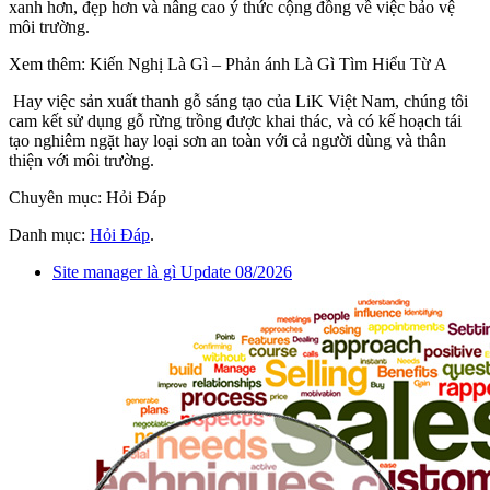
xanh hơn, đẹp hơn và nâng cao ý thức cộng đồng về việc bảo vệ
môi trường.
Xem thêm: Kiến Nghị Là Gì – Phản ánh Là Gì Tìm Hiểu Từ A
Hay việc sản xuất thanh gỗ sáng tạo của LiK Việt Nam, chúng tôi
cam kết sử dụng gỗ rừng trồng được khai thác, và có kế hoạch tái
tạo nghiêm ngặt hay loại sơn an toàn với cả người dùng và thân
thiện với môi trường.
Chuyên mục: Hỏi Đáp
Danh mục:
Hỏi Đáp
.
Site manager là gì Update 08/2026