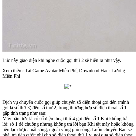
Lúc này giao diện khi nghe cuộc gọi thứ 2 sẽ hiện ra như vậy.​
Xem thêm: Tải Game Avatar Miễn Phí, Download Hack Lượng
Miễn Phí
Dịch vụ chuyển cuộc gọi giúp chuyển số điện thoại gọi đến (mình
gọi là số thứ 3) đến số thứ 2, trong thường hợp số điện thoại số 1
gặp tình trạng như sau:
Máy bận: tức là có số điện thoại thứ 4 gọi đến số 1 Khi không trả
lời: số 1 để chuông nhưng không trả lời bạn Khi tắt máy hoặc không
liên lạc được: mất sóng, ngoài vùng phủ sóng. Luôn chuyển Bạn sẽ
phải trả tiền cước phí cho số điện thoại thứ 1 vì gọi qua số điện thoại