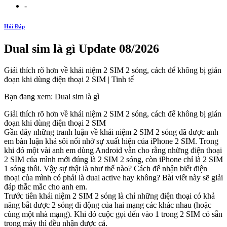
-
Hỏi Đáp
Dual sim là gì Update 08/2026
Giải thích rõ hơn về khái niệm 2 SIM 2 sóng, cách để không bị gián
đoạn khi dùng điện thoại 2 SIM | Tinh tế
Bạn đang xem: Dual sim là gì
Giải thích rõ hơn về khái niệm 2 SIM 2 sóng, cách để không bị gián
đoạn khi dùng điện thoại 2 SIM
Gần đây những tranh luận về khái niệm 2 SIM 2 sóng đã được anh
em bàn luận khá sôi nổi nhờ sự xuất hiện của iPhone 2 SIM. Trong
khi đó một vài anh em dùng Android vẫn cho rằng những điện thoại
2 SIM của mình mới đúng là 2 SIM 2 sóng, còn iPhone chỉ là 2 SIM
1 sóng thôi. Vậy sự thật là như thế nào? Cách để nhận biết điện
thoại của mình có phải là dual active hay không? Bài viết này sẽ giải
đáp thắc mắc cho anh em.
Trước tiên khái niệm 2 SIM 2 sóng là chỉ những điện thoại có khả
năng bắt được 2 sóng di động của hai mạng các khác nhau (hoặc
cùng một nhà mạng). Khi đó cuộc gọi đến vào 1 trong 2 SIM có sẵn
trong máy thì đều nhận được cả.