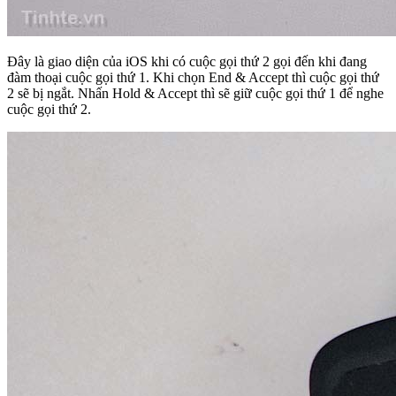
Đây là giao diện của iOS khi có cuộc gọi thứ 2 gọi đến khi đang
đàm thoại cuộc gọi thứ 1. Khi chọn End & Accept thì cuộc gọi thứ
2 sẽ bị ngắt. Nhấn Hold & Accept thì sẽ giữ cuộc gọi thứ 1 để nghe
cuộc gọi thứ 2.