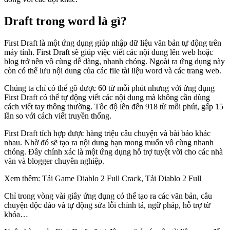
Draft trong word là gì?
First Draft là một ứng dụng giúp nhập dữ liệu văn bản tự động trên
máy tính. First Draft sẽ giúp việc viết các nội dung lên web hoặc
blog trở nên vô cùng dễ dàng, nhanh chóng. Ngoài ra ứng dụng này
còn có thể lưu nội dung của các file tài liệu word và các trang web.
Chúng ta chỉ có thể gõ được 60 từ mỗi phút nhưng với ứng dụng
First Draft có thể tự động viết các nội dung mà không cần dùng
cách viết tay thông thường. Tốc độ lên đến 918 từ mỗi phút, gấp 15
lần so với cách viết truyền thống.
First Draft tích hợp được hàng triệu câu chuyện và bài báo khác
nhau. Nhờ đó sẽ tạo ra nội dung bạn mong muốn vô cùng nhanh
chóng. Đây chính xác là một ứng dụng hỗ trợ tuyệt vời cho các nhà
văn và blogger chuyên nghiệp.
Xem thêm: Tải Game Diablo 2 Full Crack, Tải Diablo 2 Full
Chỉ trong vòng vài giây ứng dụng có thể tạo ra các văn bản, câu
chuyện độc đáo và tự động sửa lỗi chính tả, ngữ pháp, hỗ trợ từ
khóa…