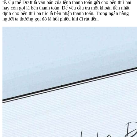
tế. Cụ thể Draft là văn bản của lệnh thanh toán gửi cho bên thứ hai
hay còn gọi là bên thanh toán. Để yêu cầu trả một khoản tiền nhất
định cho bên thứ ba tức là bên nhận thanh toán. Trong ngân hàng
người ta thường gọi đó là hối phiếu khi đi rút tiền.