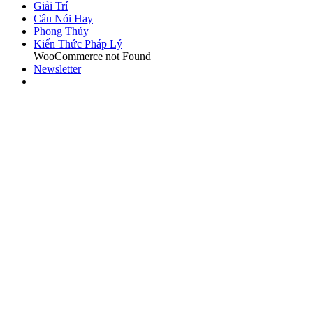
Giải Trí
Câu Nói Hay
Phong Thủy
Kiến Thức Pháp Lý
WooCommerce not Found
Newsletter