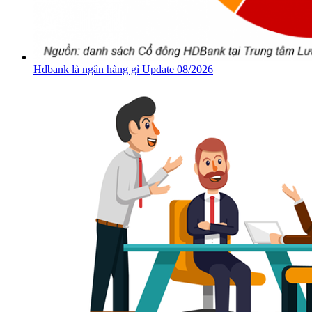
Hdbank là ngân hàng gì Update 08/2026