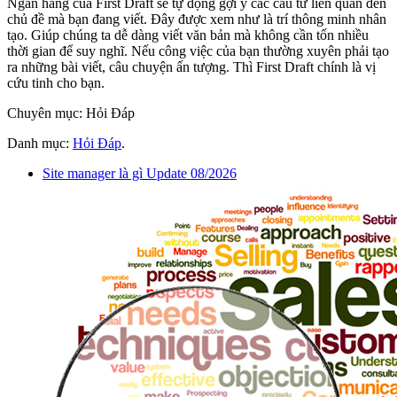
Ngân hàng của First Draft sẽ tự động gợi ý các câu từ liên quan đến
chủ đề mà bạn đang viết. Đây được xem như là trí thông minh nhân
tạo. Giúp chúng ta dễ dàng viết văn bản mà không cần tốn nhiều
thời gian để suy nghĩ. Nếu công việc của bạn thường xuyên phải tạo
ra những bài viết, câu chuyện ấn tượng. Thì First Draft chính là vị
cứu tinh cho bạn.
Chuyên mục: Hỏi Đáp
Danh mục:
Hỏi Đáp
.
Site manager là gì Update 08/2026