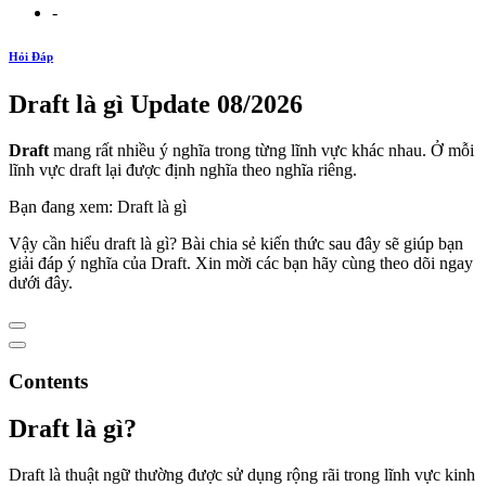
-
Hỏi Đáp
Draft là gì Update 08/2026
Draft
mang rất nhiều ý nghĩa trong từng lĩnh vực khác nhau. Ở mỗi
lĩnh vực draft lại được định nghĩa theo nghĩa riêng.
Bạn đang xem: Draft là gì
Vậy cần hiểu draft là gì? Bài chia sẻ kiến thức sau đây sẽ giúp bạn
giải đáp ý nghĩa của Draft. Xin mời các bạn hãy cùng theo dõi ngay
dưới đây.
Contents
Draft là gì?
Draft là thuật ngữ thường được sử dụng rộng rãi trong lĩnh vực kinh