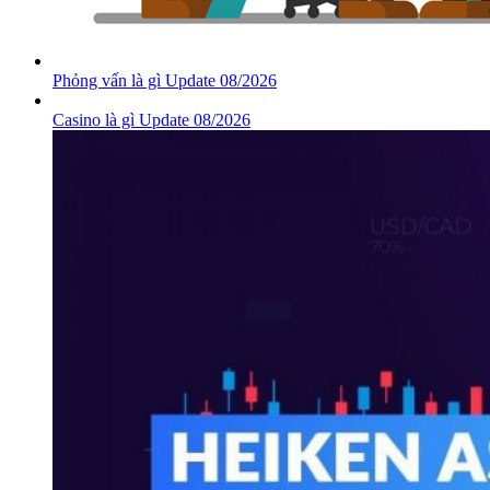
Phỏng vấn là gì Update 08/2026
Casino là gì Update 08/2026