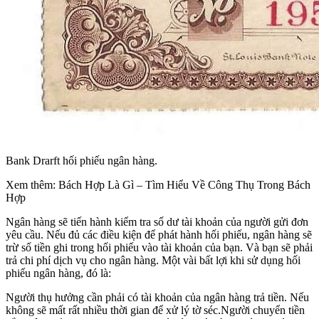
Bank Drarft hối phiếu ngân hàng.
Xem thêm: Bách Hợp Là Gì – Tìm Hiểu Về Công Thụ Trong Bách
Hợp
Ngân hàng sẽ tiến hành kiểm tra số dư tài khoản của người gửi đơn
yêu cầu. Nếu đủ các điều kiện để phát hành hối phiếu, ngân hàng sẽ
trừ số tiền ghi trong hối phiếu vào tài khoản của bạn. Và bạn sẽ phải
trả chi phí dịch vụ cho ngân hàng. Một vài bất lợi khi sử dụng hối
phiếu ngân hàng, đó là:
Người thụ hưởng cần phải có tài khoản của ngân hàng trả tiền. Nếu
không sẽ mất rất nhiều thời gian để xử lý tờ séc.Người chuyển tiền