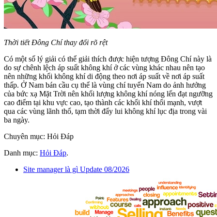
Thời tiết Đông Chí thay đổi rõ rệt
Có một số lý giải có thể giải thích được hiện tượng Đông Chí này là
do sự chênh lệch áp suất không khí ở các vùng khác nhau nên tạo
nên những khối không khí di động theo nơi áp suất về nơi áp suất
thấp. Ở Nam bán cầu cụ thể là vùng chí tuyến Nam do ảnh hưởng
của bức xạ Mặt Trời nên khối lượng không khí nóng lến đạt ngưỡng
cao điểm tại khu vực cao, tạo thành các khối khí thổi mạnh, vượt
qua các vùng lãnh thổ, tạm thời đẩy lui không khí lục địa trong vài
ba ngày.
Chuyên mục: Hỏi Đáp
Danh mục:
Hỏi Đáp
.
Site manager là gì Update 08/2026