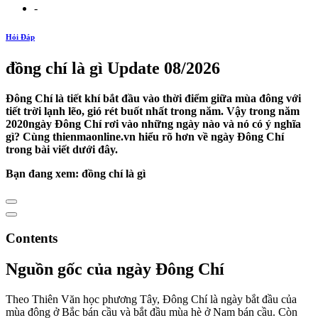
-
Hỏi Đáp
đồng chí là gì Update 08/2026
Đông Chí là tiết khí bắt đầu vào thời điểm giữa mùa đông với
tiết trời lạnh lẽo, gió rét buốt nhất trong năm. Vậy trong năm
2020ngày Đông Chí rơi vào những ngày nào và nó có ý nghĩa
gì? Cùng thienmaonline.vn hiểu rõ hơn về ngày Đông Chí
trong bài viết dưới đây.
Bạn đang xem: đồng chí là gì
Contents
Nguồn gốc của ngày Đông Chí
Theo Thiên Văn học phương Tây, Đông Chí là ngày bắt đầu của
mùa đông ở Bắc bán cầu và bắt đầu mùa hè ở Nam bán cầu. Còn