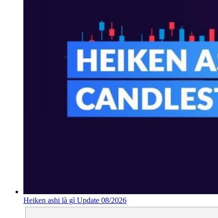
Heiken ashi là gì Update 08/2026