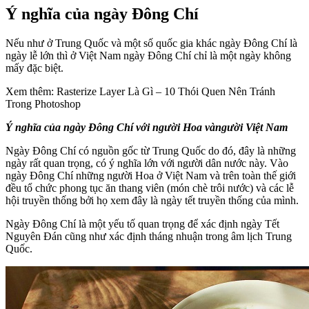
Ý nghĩa của ngày Đông Chí
Nếu như ở Trung Quốc và một số quốc gia khác ngày Đông Chí là
ngày lễ lớn thì ở Việt Nam ngày Đông Chí chỉ là một ngày không
mấy đặc biệt.
Xem thêm: Rasterize Layer Là Gì – 10 Thói Quen Nên Tránh
Trong Photoshop
Ý nghĩa của ngày Đông Chí với người Hoa vàngười Việt Nam
Ngày Đông Chí có nguồn gốc từ Trung Quốc do đó, đây là những
ngày rất quan trọng, có ý nghĩa lớn với người dân nước này. Vào
ngày Đông Chí những người Hoa ở Việt Nam và trên toàn thế giới
đều tổ chức phong tục ăn thang viên (món chè trôi nước) và các lễ
hội truyền thống bởi họ xem đây là ngày tết truyền thống của mình.
Ngày Đông Chí là một yếu tố quan trọng để xác định ngày Tết
Nguyên Đán cũng như xác định tháng nhuận trong âm lịch Trung
Quốc.