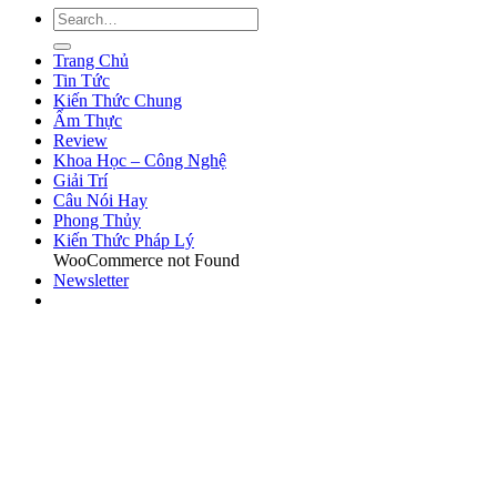
Trang Chủ
Tin Tức
Kiến Thức Chung
Ẩm Thực
Review
Khoa Học – Công Nghệ
Giải Trí
Câu Nói Hay
Phong Thủy
Kiến Thức Pháp Lý
WooCommerce not Found
Newsletter