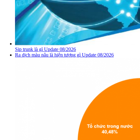
Sip trunk là gì Update 08/2026
Ra dịch màu nâu là hiện tượng gì Update 08/2026