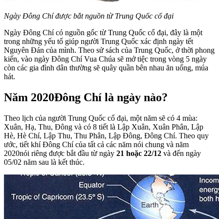
Ngày Đông Chí được bắt nguồn từ Trung Quốc cổ đại
Ngày Đông Chí có nguồn gốc từ Trung Quốc cổ đại, đây là một
trong những yếu tố giúp người Trung Quốc xác định ngày tết
Nguyên Đán của mình. Theo sử sách của Trung Quốc, ở thời phong
kiến, vào ngày Đông Chí Vua Chúa sẽ mở tiệc trong vòng 5 ngày
còn các gia đình dân thường sẽ quây quần bên nhau ăn uống, múa
hát.
Năm 2020Đông Chí là ngày nào?
Theo lịch của người Trung Quốc cổ đại, một năm sẽ có 4 mùa:
Xuân, Hạ, Thu, Đông và có 8 tiết là Lập Xuân, Xuân Phân, Lập
Hè, Hè Chí, Lập Thu, Thu Phân, Lập Đông, Đông Chí. Theo quy
ước, tiết khí Đông Chí của tất cả các năm nói chung và năm
2020nói riêng được bắt đầu từ ngày
21 hoặc 22/12
và đến ngày
05/02 năm sau là kết thúc.