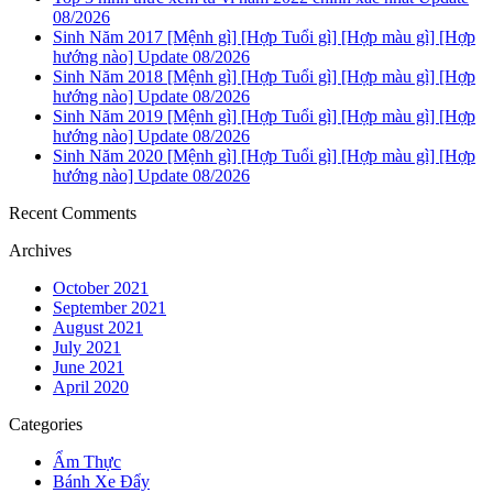
08/2026
Sinh Năm 2017 [Mệnh gì] [Hợp Tuổi gì] [Hợp màu gì] [Hợp
hướng nào] Update 08/2026
Sinh Năm 2018 [Mệnh gì] [Hợp Tuổi gì] [Hợp màu gì] [Hợp
hướng nào] Update 08/2026
Sinh Năm 2019 [Mệnh gì] [Hợp Tuổi gì] [Hợp màu gì] [Hợp
hướng nào] Update 08/2026
Sinh Năm 2020 [Mệnh gì] [Hợp Tuổi gì] [Hợp màu gì] [Hợp
hướng nào] Update 08/2026
Recent Comments
Archives
October 2021
September 2021
August 2021
July 2021
June 2021
April 2020
Categories
Ẩm Thực
Bánh Xe Đẩy