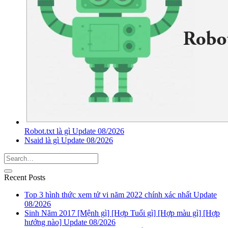
Robot.txt là gì Update 08/2026
Nsaid là gì Update 08/2026
Recent Posts
Top 3 hình thức xem tử vi năm 2022 chính xác nhất Update
08/2026
Sinh Năm 2017 [Mệnh gì] [Hợp Tuổi gì] [Hợp màu gì] [Hợp
hướng nào] Update 08/2026