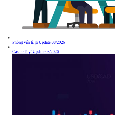
Phỏng vấn là gì Update 08/2026
Casino là gì Update 08/2026