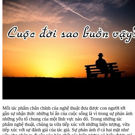
Mỗi tác phẩm chân chính của nghệ thuật đưa được con người tới
gần sự nhận thức những bí ẩn của cuộc sống là vì trong sự phản ánh
những yếu tố chung của một lĩnh vực nào đó. Trong những tác
phẩm nghệ thuật, chúng ta vừa tiếp xúc với những hiện tượng, vừa
tiếp xúc với sự đánh giá của tác giả. Sự phản ánh ở cả hai mặt như