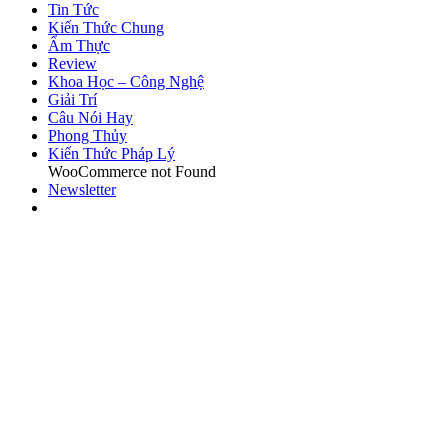
Tin Tức
Kiến Thức Chung
Ẩm Thực
Review
Khoa Học – Công Nghệ
Giải Trí
Câu Nói Hay
Phong Thủy
Kiến Thức Pháp Lý
WooCommerce not Found
Newsletter