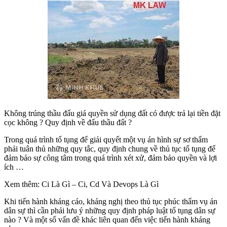
Không trúng thầu đấu giá quyền sử dụng đất có được trả lại tiền đặt
cọc không ? Quy định về đấu thầu đất ?
Trong quá trình tố tụng để giải quyết một vụ án hình sự sơ thẩm
phải tuân thủ những quy tắc, quy định chung về thủ tục tố tụng để
đảm bảo sự công tâm trong quá trình xét xử, đảm bảo quyền và lợi
ích …
Xem thêm: Ci Là Gì – Ci, Cd Và Devops Là Gì
Khi tiến hành kháng cáo, kháng nghị theo thủ tục phúc thẩm vụ án
dân sự thì cần phải lưu ý những quy định pháp luật tố tụng dân sự
nào ? Và một số vấn đề khác liên quan đến việc tiến hành kháng