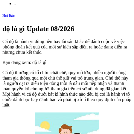
-
Hỏi Đáp
độ là gì Update 08/2026
Cá độ là hành vi dùng tiền hay tài sản khác để đánh cuộc về việc
phỏng đoán kết quả của một sự kiện sắp diễn ra hoặc đang diễn ra
nhưng chưa kết thúc.
Bạn đang xem: độ là gì
Cá độ thường có tổ chức chặt chẽ, quy mô lớn, nhiều người cùng
tham gia thông qua một chủ thể giữ vai trò trung gian. Chủ thể này
là người đặt ra điểu kiện đồng thời là đầu mối tiếp nhận và thanh
toán quyền lợi cho người tham gia trên cơ sở nội dung đã giao kết.
Mọi hành vi cá độ dưới bất kì hình thức nào đều bị coi là hành vi tổ
chức đánh bạc hay đánh bạc và phải bị xử lí theo quy định của pháp
luật.