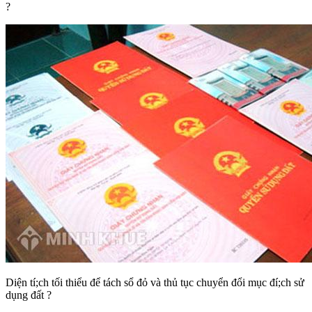
?
Diện tí;ch tối thiểu để tách sổ đỏ và thủ tục chuyển đổi mục đí;ch sử
dụng đất ?