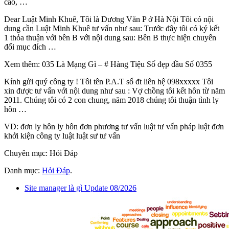
cáo, …
Dear Luật Minh Khuê, Tôi là Dương Văn P ở Hà Nội Tôi có nội
dung cần Luật Minh Khuê tư vấn như sau: Trước đây tôi có ký kết
1 thỏa thuận với bên B với nội dung sau: Bên B thực hiện chuyển
đổi mục đích …
Xem thêm: 035 Là Mạng Gì – # Hàng Tiệu Số đẹp đầu Số 0355
Kính gửi quý công ty ! Tôi tên P.A.T số đt liên hệ 098xxxxx Tôi
xin được tư vấn với nội dung như sau : Vợ chồng tôi kết hôn từ năm
2011. Chúng tôi có 2 con chung, năm 2018 chúng tôi thuận tình ly
hôn …
VD: đơn ly hôn ly hôn đơn phương tư vấn luật tư vấn pháp luật đơn
khởi kiện công ty luật luật sư tư vấn
Chuyên mục: Hỏi Đáp
Danh mục:
Hỏi Đáp
.
Site manager là gì Update 08/2026