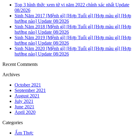
Top 3 hình thức xem tử vi năm 2022 chính xác nhất Update
08/2026
Sinh Năm 2017 [Mệnh gì] [Hợp Tuổi gì] [Hợp màu gì] [Hợp
hướng nào] Update 08/2026
Sinh Năm 2018 [Mệnh gì] [Hợp Tuổi gì] [Hợp màu gì] [Hợp
hướng nào] Update 08/2026
Sinh Năm 2019 [Mệnh gì] [Hợp Tuổi gì] [Hợp màu gì] [Hợp
hướng nào] Update 08/2026
Sinh Năm 2020 [Mệnh gì] [Hợp Tuổi gì] [Hợp màu gì] [Hợp
hướng nào] Update 08/2026
Recent Comments
Archives
October 2021
September 2021
August 2021
July 2021
June 2021
April 2020
Categories
Ẩm Thực