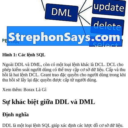
Hình 1: Các lệnh SQL
Ngoài DDL và DML, còn có một loại lệnh khác là DCL. DCL cho
phép kiểm soát người dùng có thể truy cập cơ sở dữ liệu. Cấp và thu
hồi là hai lệnh DCL. Grant trao đặc quyền cho người dùng trong khi
thu hồi sẽ lấy lại đặc quyền được cấp từ người dùng.
Xem thêm: Borax Là Gì
Sự khác biệt giữa DDL và DML
Định nghĩa
DDL là một loại lệnh SQL giúp xác định các lược đồ cơ sở dữ liệu.