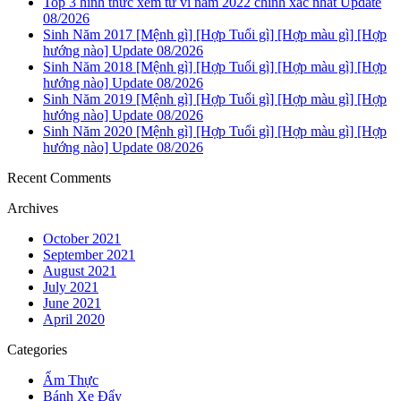
Top 3 hình thức xem tử vi năm 2022 chính xác nhất Update
08/2026
Sinh Năm 2017 [Mệnh gì] [Hợp Tuổi gì] [Hợp màu gì] [Hợp
hướng nào] Update 08/2026
Sinh Năm 2018 [Mệnh gì] [Hợp Tuổi gì] [Hợp màu gì] [Hợp
hướng nào] Update 08/2026
Sinh Năm 2019 [Mệnh gì] [Hợp Tuổi gì] [Hợp màu gì] [Hợp
hướng nào] Update 08/2026
Sinh Năm 2020 [Mệnh gì] [Hợp Tuổi gì] [Hợp màu gì] [Hợp
hướng nào] Update 08/2026
Recent Comments
Archives
October 2021
September 2021
August 2021
July 2021
June 2021
April 2020
Categories
Ẩm Thực
Bánh Xe Đẩy