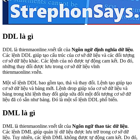
DDL là gì
DDL là thienmaonline.vnết tắt của
Ngôn ngữ định nghĩa dữ liệu
.
Các lệnh DDL giúp tạo cấu trúc của cơ sở dữ liệu và các đối tượng
cơ sở dữ liệu khác. Các lệnh của nó được tự động cam kết. Do đó,
những thay đổi được lưu trong cơ sở dữ liệu vĩnh
thienmaonline.vnễn.
Một số lệnh DDL bao gồm tạo, thả và thay đổi. Lệnh tạo giúp tạo
cơ sở dữ liệu và bảng mới. Lệnh drop giúp xóa cơ sở dữ liệu và
bảng trong khi lệnh thay đổi giúp sửa đổi một đối tượng cơ sở dữ
liệu đã có sẵn như bảng. Đó là một số lệnh DDL phổ biến.
DML là gì
DML là thienmaonline.vnết tắt của
Ngôn ngữ thao tác dữ liệu
.
Các lệnh DML giúp quản lý dữ liệu được lưu trữ trong cơ sở dữ
liệu. Tuy nhiên, các lệnh DML không được tự động cam kết. Do đó,