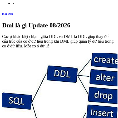
-
Hỏi Đáp
Dml là gì Update 08/2026
Các ự khác biệt chí;nh giữa DDL và DML là DDL giúp thay đổi
cấu trúc của cơ ở dữ liệu trong khi DML giúp quản lý dữ liệu trong
cơ ở dữ liệu. Một cơ ở dữ liệ