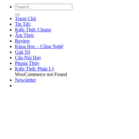
Trang Chủ
Tin Tức
Kiến Thức Chung
Ẩm Thực
Review
Khoa Học – Công Nghệ
Giải Trí
Câu Nói Hay
Phong Thủy
Kiến Thức Pháp Lý
WooCommerce not Found
Newsletter