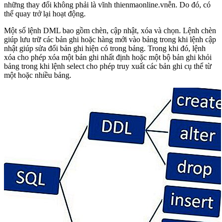
những thay đổi không phải là vĩnh thienmaonline.vnễn. Do đó, có
thể quay trở lại hoạt động.
Một số lệnh DML bao gồm chèn, cập nhật, xóa và chọn. Lệnh chèn
giúp lưu trữ các bản ghi hoặc hàng mới vào bảng trong khi lệnh cập
nhật giúp sửa đổi bản ghi hiện có trong bảng. Trong khi đó, lệnh
xóa cho phép xóa một bản ghi nhất định hoặc một bộ bản ghi khỏi
bảng trong khi lệnh select cho phép truy xuất các bản ghi cụ thể từ
một hoặc nhiều bảng.