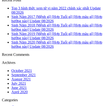
Recent Posts
Top 3 hình thức xem tử vi năm 2022 chính xác nhất Update
08/2026
Sinh Năm 2017 [Mệnh gì] [Hợp Tuổi gì] [Hợp màu gì] [Hợp
hướng nào] Update 08/2026
Sinh Năm 2018 [Mệnh gì] [Hợp Tuổi gì] [Hợp màu gì] [Hợp
hướng nào] Update 08/2026
Sinh Năm 2019 [Mệnh gì] [Hợp Tuổi gì] [Hợp màu gì] [Hợp
hướng nào] Update 08/2026
Sinh Năm 2020 [Mệnh gì] [Hợp Tuổi gì] [Hợp màu gì] [Hợp
hướng nào] Update 08/2026
Recent Comments
Archives
October 2021
September 2021
August 2021
July 2021
June 2021
April 2020
Categories