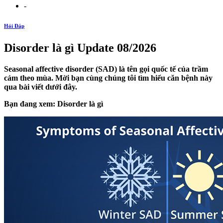
-
Hỏi Đáp
Disorder là gì Update 08/2026
Seasonal affective disorder (SAD) là tên gọi quốc tế của trầm
cảm theo mùa. Mời bạn cùng chúng tôi tìm hiểu căn bệnh này
qua bài viết dưới đây.
Bạn đang xem: Disorder là gì