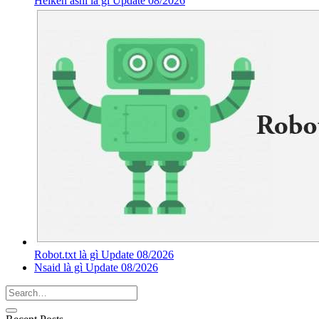
Heiken ashi là gì Update 08/2026
Robot.txt là gì Update 08/2026
Nsaid là gì Update 08/2026