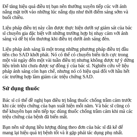
Để tăng hiệu quả điều trị bạn nên thường xuyên tiếp cúc với ánh
nắng mặt trời vào những lúc nắng dịu như thời điểm sáng sớm và
buổi chiều.
Liệu pháp điều trị này cần được thực hiện dưới sự giám sát của bác
sĩ chuyên gia đặc biệt với những trường hợp bị nhạy cảm với ánh
sáng và dễ bị tổn thương khi điều trị dưới ánh sáng đèn.
Liệu pháp ánh sáng là một trong những phương pháp điều trị đầu
tiên cho SAD khởi phát. Nó có thể có chuyển biến tích cực trong
một vài ngày đến một vài tuần điều trị nhưng không được tự ý dừng
liệu trình khi chưa được sự đồng ý của bác sĩ. Nghiên cứu về liệu
pháp ánh sáng còn hạn chế, nhưng nó có hiệu quả đối với hầu hết
các trường hợp làm giảm các triệu chứng SAD.
Sử dụng thuốc
Bác sĩ có thể đề nghị bạn điều trị bằng thuốc chống trầm cảm trước
khi các triệu chứng của bạn xuất hiện mỗi năm. Và bác sĩ cũng có
thể khuyên bạn nên tiếp tục dùng thuốc chống trầm cảm khi mà các
triệu chứng của bệnh đã biến mất.
Bạn nên sử dụng liều lượng đúng theo đơn của bác sĩ đã kê để
mang lại hiệu quả trị bệnh tốt và ít gặp phải tác dụng phụ nhất.