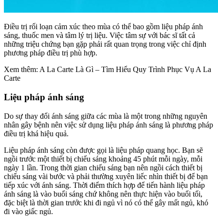
Điều trị rối loạn cảm xúc theo mùa có thể bao gồm liệu pháp ánh
sáng, thuốc men và tâm lý trị liệu. Việc tâm sự với bác sĩ tất cả
những triệu chứng bạn gặp phải rất quan trọng trong việc chỉ định
phương pháp điều trị phù hợp.
Xem thêm: A La Carte Là Gì – Tìm Hiểu Quy Trình Phục Vụ A La
Carte
Liệu pháp ánh sáng
Do sự thay đổi ánh sáng giữa các mùa là một trong những nguyên
nhân gây bệnh nên việc sử dụng liệu pháp ánh sáng là phương pháp
điều trị khá hiệu quả.
Liệu pháp ánh sáng còn được gọi là liệu pháp quang học. Bạn sẽ
ngồi trước một thiết bị chiếu sáng khoảng 45 phút mỗi ngày, mỗi
ngày 1 lần. Trong thời gian chiếu sáng bạn nên ngồi cách thiết bị
chiếu sáng vài bước và phải thường xuyên liếc nhìn thiết bị để bạn
tiếp xúc với ánh sáng. Thời điểm thích hợp để tiến hành liệu pháp
ánh sáng là vào buổi sáng chứ không nên thực hiện vào buổi tối,
đặc biệt là thời gian trước khi đi ngủ vì nó có thể gây mất ngủ, khó
đi vào giấc ngủ.