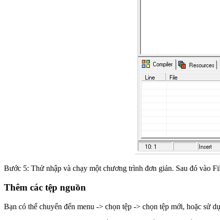
Bước 5: Thử nhập và chạy một chương trình đơn giản. Sau đó vào File
Thêm các tệp nguồn
Bạn có thể chuyển đến menu -> chọn tệp -> chọn tệp mới, hoặc sử dụn