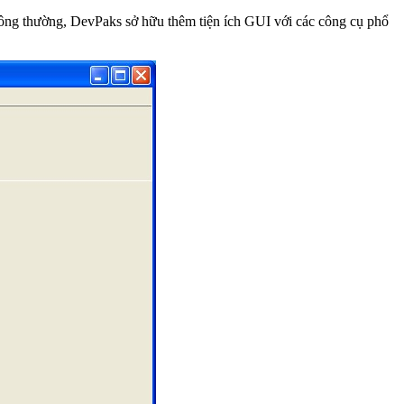
hông thường, DevPaks sở hữu thêm tiện ích GUI với các công cụ phổ