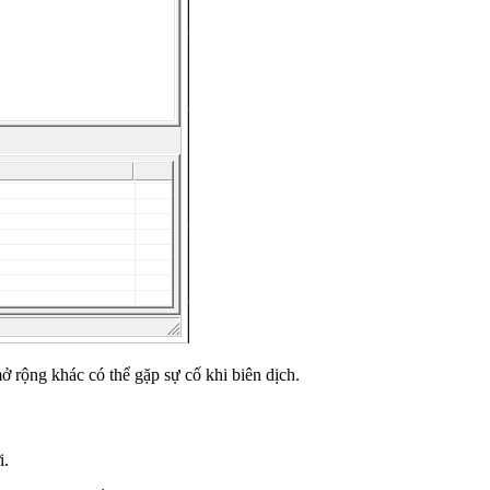
 rộng khác có thể gặp sự cố khi biên dịch.
i.