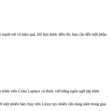
rất mạnh mẽ và hiệu quả. Để làm được điều đó, bạn cần đến một phần
 trình viên Colin Laplace và được viết bằng ngôn ngữ lập trình
 một phiên bản chạy trên Linux tuy nhiên vẫn đang nằm trong giai