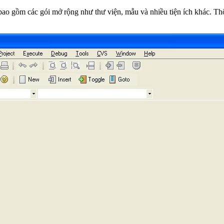
ao gồm các gói mở rộng như thư viện, mẫu và nhiều tiện ích khác. T