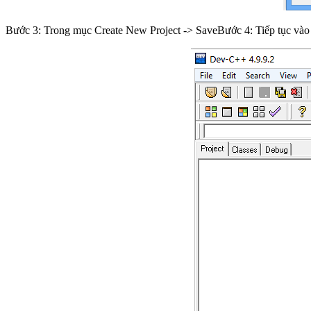
Bước 3: Trong mục Create New Project -> SaveBước 4: Tiếp tục vào Fil