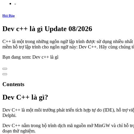
-
Hỏi Đáp
Dev c++ là gì Update 08/2026
C++ là một trong những ngôn ngữ lập trình được sử dụng nhiều nhất 
mềm hỗ trợ lập trình cho ngôn ngữ này: Dev C++. Hãy cùng chúng tôi
Bạn đang xem: Dev c++ là gì
Contents
Dev C++ là gì?
Dev C++ là một môi trường phát triển tích hợp tự do (IDE), hỗ trợ v
Delphi.
Dev C++ nằm trong bộ trình dịch mã nguồn mở MinGW và chỉ hỗ trợ t
đoạn thử nghiệm.