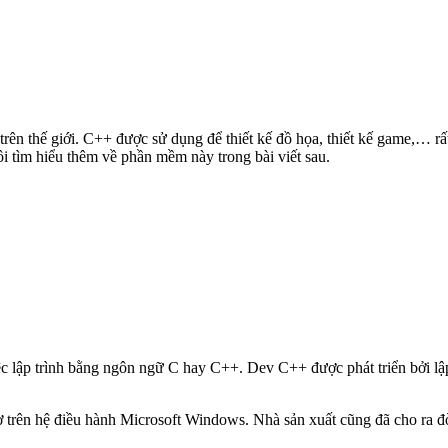
trên thế giới. C++ được sử dụng để thiết kế đồ họa, thiết kế game,… 
 tìm hiểu thêm về phần mềm này trong bài viết sau.
iệc lập trình bằng ngôn ngữ C hay C++. Dev C++ được phát triển bởi lập
rên hệ điều hành Microsoft Windows. Nhà sản xuất cũng đã cho ra đời