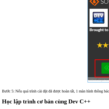
Bước 5: Nếu quá trình cài đặt đã được hoàn tất, 1 màn hình thông bá
Học lập trình cơ bản cùng Dev C++