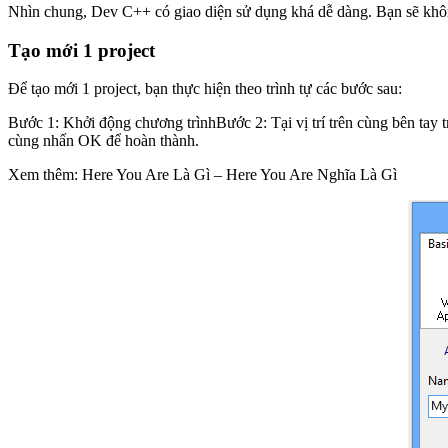
Nhìn chung, Dev C++ có giao diện sử dụng khá dễ dàng. Bạn sẽ không
Tạo mới 1 project
Để tạo mới 1 project, bạn thực hiện theo trình tự các bước sau:
Bước 1: Khởi động chương trìnhBước 2: Tại vị trí trên cùng bên tay t
cùng nhấn OK để hoàn thành.
Xem thêm: Here You Are Là Gì – Here You Are Nghĩa Là Gì