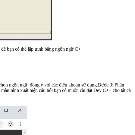
 để bạn có thể lập trình bằng ngôn ngữ C++.
n chọn ngôn ngữ, đồng ý với các điều khoản sử dụng.Bước 3: Phần
hi màn hình xuất hiện câu hỏi bạn có muốn cài đặt Dev C++ cho tất cả