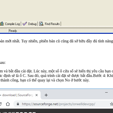
n mới nhất. Tuy nhiên, phiên bản cũ cũng đã sở hữu đầy đủ tính năng
sau:
 và bắt đầu cài đặt. Lúc này, một số ô cửa sổ sẽ hiển thị yêu cầu bạ
mặc định sẽ là ổ C. Sau đó, quá trình cài đặt sẽ được bắt đầu.Bước 4: K
 thành công, bạn có thể quay lại và chọn No ở bước này.