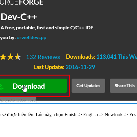
o sẽ được hiện lên. Lúc này, chọn Finish -> English -> Newlook -> Yes