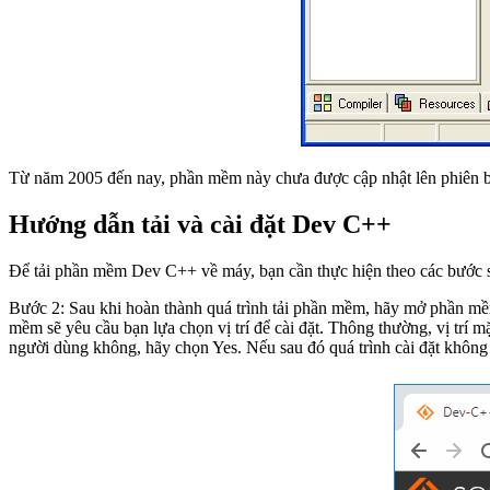
Từ năm 2005 đến nay, phần mềm này chưa được cập nhật lên phiên bả
Hướng dẫn tải và cài đặt Dev C++
Để tải phần mềm Dev C++ về máy, bạn cần thực hiện theo các bước 
Bước 2: Sau khi hoàn thành quá trình tải phần mềm, hãy mở phần mềm
mềm sẽ yêu cầu bạn lựa chọn vị trí để cài đặt. Thông thường, vị trí 
người dùng không, hãy chọn Yes. Nếu sau đó quá trình cài đặt không