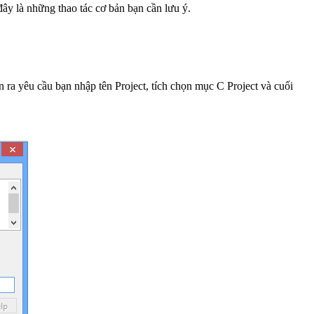
y là những thao tác cơ bản bạn cần lưu ý.
 ra yêu cầu bạn nhập tên Project, tích chọn mục C Project và cuối