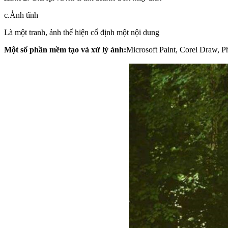
c.Ảnh tĩnh
Là một tranh, ảnh thể hiện cố định một nội dung
Một số phần mềm tạo và xử lý ảnh:
Microsoft Paint, Corel Draw, 