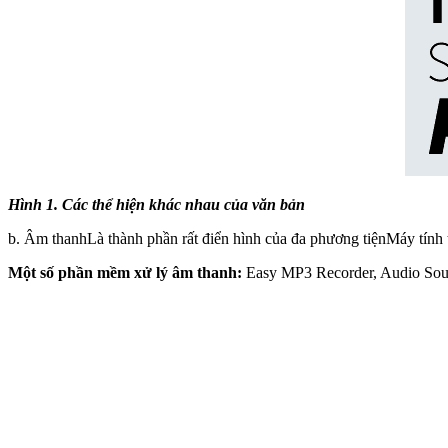
Hình 1. Các thể hiện khác nhau của văn bản
b. Âm thanhLà thành phần rất điển hình của đa phương tiệnMáy tính t
Một số phần mềm xử lý âm thanh:
Easy MP3 Recorder, Audio So