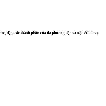
ơng tiện
;
các thành phần của đa phương tiện
và một số lĩnh vực