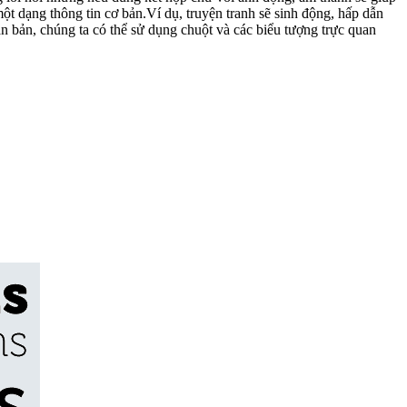
ột dạng thông tin cơ bản.Ví dụ, truyện tranh sẽ sinh động, hấp dẫn
n bản, chúng ta có thể sử dụng chuột và các biểu tượng trực quan