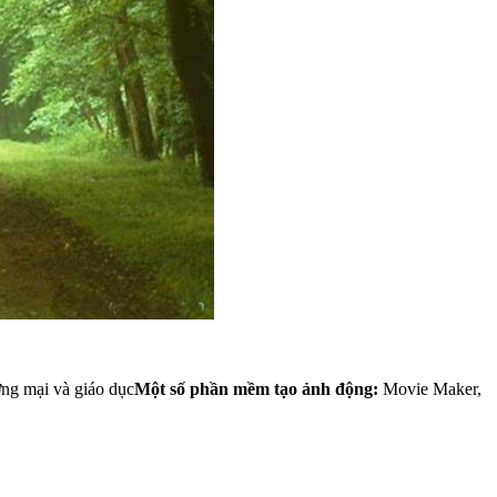
ơng mại và giáo dục
Một số phần mềm tạo ảnh động:
Movie Maker,