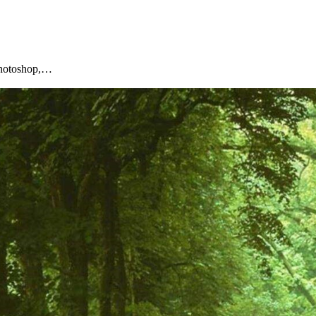
Photoshop,…