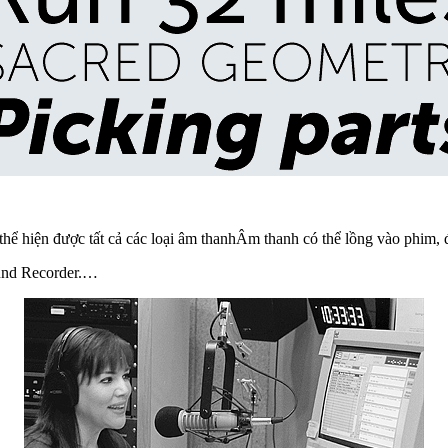
hể hiện được tất cả các loại âm thanhÂm thanh có thể lồng vào phim, đ
und Recorder.…