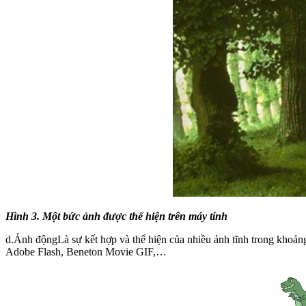
Hình 3. Một bức ảnh được thể hiện trên máy tính
d.Ảnh độngLà sự kết hợp và thể hiện của nhiều ảnh tĩnh trong khoả
Adobe Flash, Beneton Movie GIF,…