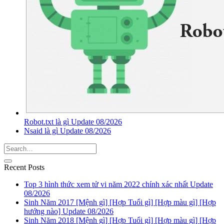
Robot.txt là gì Update 08/2026
Nsaid là gì Update 08/2026
Recent Posts
Top 3 hình thức xem tử vi năm 2022 chính xác nhất Update
08/2026
Sinh Năm 2017 [Mệnh gì] [Hợp Tuổi gì] [Hợp màu gì] [Hợp
hướng nào] Update 08/2026
Sinh Năm 2018 [Mệnh gì] [Hợp Tuổi gì] [Hợp màu gì] [Hợp