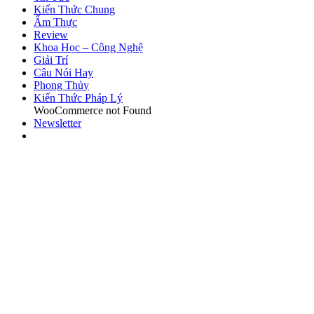
Kiến Thức Chung
Ẩm Thực
Review
Khoa Học – Công Nghệ
Giải Trí
Câu Nói Hay
Phong Thủy
Kiến Thức Pháp Lý
WooCommerce not Found
Newsletter