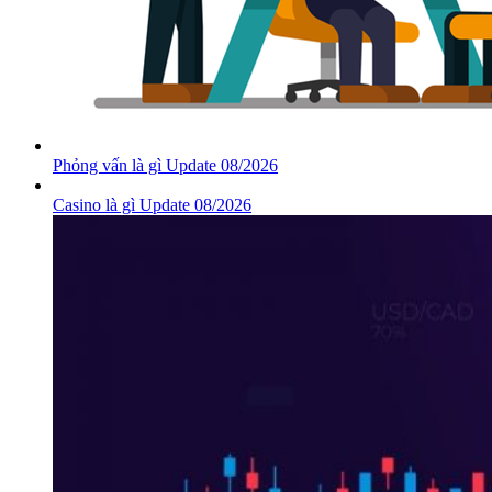
Phỏng vấn là gì Update 08/2026
Casino là gì Update 08/2026