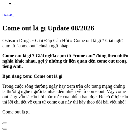
-
Hỏi Đáp
Come out là gì Update 08/2026
Osbsorn Drugs » Giải Đáp Câu Hỏi » Come out là gì ? Giải nghĩa
cụm từ “come out” chuẩn ngữ pháp
Come out là gì ? Giải nghĩa cụm từ “come out” đúng theo nhiều
nghĩa khác nhau, gợi ý những từ liên quan đến come out trong
tiếng Anh.
Bạn đang xem: Come out là gì
Trong cuộc sống thường ngày hay xem trên các trang mạng chúng
ta thường nghe người ta nhắc đến nhiều về từ come out. Vậy come
out là gì vẫn là câu hỏi thắc mắc của nhiều bạn đọc. Để có được câu
trả lời chi tiết về cụm từ come out này thì hãy theo dõi bài viết nhé!
Come out là gì