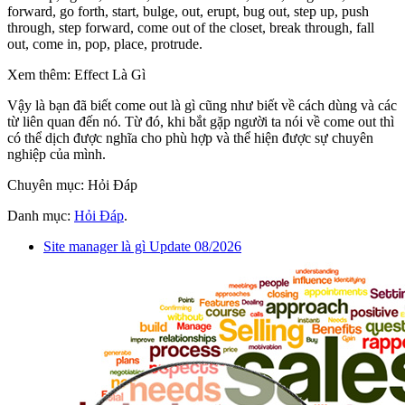
forward, go forth, start, bulge, out, erupt, bug out, step up, push
through, step forward, come out of the closet, break through, fall
out, come in, pop, place, protrude.
Xem thêm: Effect Là Gì
Vậy là bạn đã biết come out là gì cũng như biết về cách dùng và các
từ liên quan đến nó. Từ đó, khi bắt gặp người ta nói về come out thì
có thể dịch được nghĩa cho phù hợp và thể hiện được sự chuyên
nghiệp của mình.
Chuyên mục: Hỏi Đáp
Danh mục:
Hỏi Đáp
.
Site manager là gì Update 08/2026