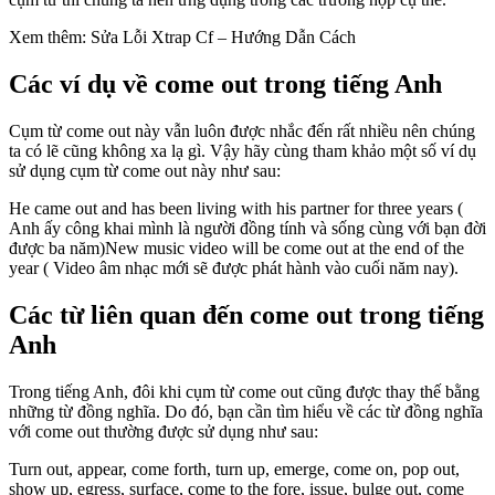
Xem thêm: Sửa Lỗi Xtrap Cf – Hướng Dẫn Cách
Các ví dụ về come out trong tiếng Anh
Cụm từ come out này vẫn luôn được nhắc đến rất nhiều nên chúng
ta có lẽ cũng không xa lạ gì. Vậy hãy cùng tham khảo một số ví dụ
sử dụng cụm từ come out này như sau:
He came out and has been living with his partner for three years (
Anh ấy công khai mình là người đồng tính và sống cùng với bạn đời
được ba năm)New music video will be come out at the end of the
year ( Video âm nhạc mới sẽ được phát hành vào cuối năm nay).
Các từ liên quan đến come out trong tiếng
Anh
Trong tiếng Anh, đôi khi cụm từ come out cũng được thay thế bằng
những từ đồng nghĩa. Do đó, bạn cần tìm hiểu về các từ đồng nghĩa
với come out thường được sử dụng như sau:
Turn out, appear, come forth, turn up, emerge, come on, pop out,
show up, egress, surface, come to the fore, issue, bulge out, come