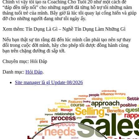
Chính vì vậy tôi tạo ra Coaching Cho Tuổi 20 như một cách để
“đáp đền tiếp nối” cho những người đã từng hỗ trợ tôi những năm
tháng tuổi trẻ của mình. Bây giờ là lúc tôi quay lại cống hiến và giúp
đỡ cho những người đang như tôi ngày ấy.
Xem thêm: Tín Dụng Là Gì – Nghề Tín Dụng Làm Những Gì
Nếu bạn thật sự tin rằng đã đến lúc mình cần phải tạo nên sự thay
đổi trong cuộc đời mình, hãy cho phép tôi được đồng hành cùng
bạn trên chặng đường đi sắp tới.
Chuyên mục: Hỏi Đáp
Danh mục:
Hỏi Đáp
.
Site manager là gì Update 08/2026