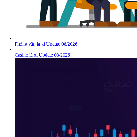
Phỏng vấn là gì Update 08/2026
Casino là gì Update 08/2026