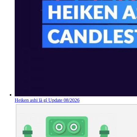
Heiken ashi là gì Update 08/2026