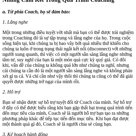
a. Từ phía Coach, họ sẽ đảm bảo:
1. Lắng nghe
Một trong những điều tuyệt vời nhất mà bạn có thể được trải nghiệm
trong Coaching đó là sự tập trung và lắng nghe của họ. Trong cuộc
sống hiện tại, khi chúng ta bị bao vây bởi quá nhiều thứ khiến cho
chúng ta luôn ở trong trạng thái ngắt kết nối (disconnect) với những
người xung quanh, thì việc có một người sẵn sàng lắng nghe những
tâm tư, suy nghĩ của bạn là một món quà cực kỳ quý giá. Có đôi
khi, vấn đề của chúng ta không quá lớn như chúng ta nghĩ, nhưng
cái chúng ta cần đó là một người sẵn sàng lắng nghe và không phán
xét gì ta cả. Và chỉ cần như vậy thôi thì chúng ta cũng có thể đã giải
quyết được những trở ngại của mình rồi.
2. Hỗ trợ
Bạn sẽ nhận được sự hỗ trợ tuyệt đối từ Coach của mình. Sự hỗ trợ
ở đây có thể được hiểu rằng khi bạn gặp thất bại trong quá trình tiến
đến mục tiêu của mình, Coach sẽ là người hỗ trợ bạn tạo ra những
phương pháp khác để tiếp tục tiến đến mục tiêu. Khi bạn đạt được
một thành quả gì đó, Coach sẽ là người chia sẻ cùng bạn.
3. Kế hoạch hành động