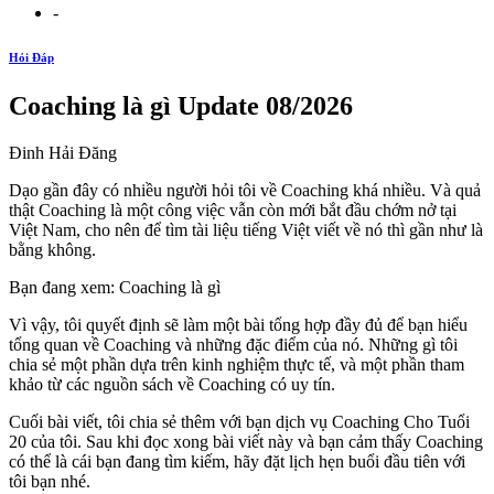
-
Hỏi Đáp
Coaching là gì Update 08/2026
Đinh Hải Đăng
Dạo gần đây có nhiều người hỏi tôi về Coaching khá nhiều. Và quả
thật Coaching là một công việc vẫn còn mới bắt đầu chớm nở tại
Việt Nam, cho nên để tìm tài liệu tiếng Việt viết về nó thì gần như là
bằng không.
Bạn đang xem: Coaching là gì
Vì vậy, tôi quyết định sẽ làm một bài tổng hợp đầy đủ để bạn hiểu
tổng quan về Coaching và những đặc điểm của nó. Những gì tôi
chia sẻ một phần dựa trên kinh nghiệm thực tế, và một phần tham
khảo từ các nguồn sách về Coaching có uy tín.
Cuối bài viết, tôi chia sẻ thêm với bạn dịch vụ Coaching Cho Tuổi
20 của tôi. Sau khi đọc xong bài viết này và bạn cảm thấy Coaching
có thể là cái bạn đang tìm kiếm, hãy đặt lịch hẹn buổi đầu tiên với
tôi bạn nhé.