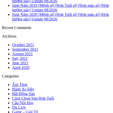
hướng nào] Update 08/2026
Sinh Năm 2019 [Mệnh gì] [Hợp Tuổi gì] [Hợp màu gì] [Hợp
hướng nào] Update 08/2026
Sinh Năm 2020 [Mệnh gì] [Hợp Tuổi gì] [Hợp màu gì] [Hợp
hướng nào] Update 08/2026
Recent Comments
Archives
October 2021
September 2021
August 2021
July 2021
June 2021
April 2020
Categories
Ẩm Thực
Bánh Xe Đẩy
Bất Động Sản
Cách Chọn Sim Hợp Tuổi
Câu Nói Hay
Du Lịch
Game – Giải Trí