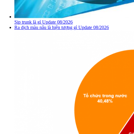
Sip trunk là gì Update 08/2026
Ra dịch màu nâu là hiện tượng gì Update 08/2026