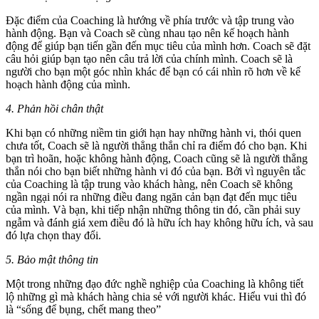
Đặc điểm của Coaching là hướng về phía trước và tập trung vào
hành động. Bạn và Coach sẽ cùng nhau tạo nên kế hoạch hành
động để giúp bạn tiến gần đến mục tiêu của mình hơn. Coach sẽ đặt
câu hỏi giúp bạn tạo nên câu trả lời của chính mình. Coach sẽ là
người cho bạn một góc nhìn khác để bạn có cái nhìn rõ hơn về kế
hoạch hành động của mình.
4. Phản hồi chân thật
Khi bạn có những niềm tin giới hạn hay những hành vi, thói quen
chưa tốt, Coach sẽ là người thẳng thắn chỉ ra điểm đó cho bạn. Khi
bạn trì hoãn, hoặc không hành động, Coach cũng sẽ là người thẳng
thắn nói cho bạn biết những hành vi đó của bạn. Bởi vì nguyên tắc
của Coaching là tập trung vào khách hàng, nên Coach sẽ không
ngần ngại nói ra những điều đang ngăn cản bạn đạt đến mục tiêu
của mình. Và bạn, khi tiếp nhận những thông tin đó, cần phải suy
ngẫm và đánh giá xem điều đó là hữu ích hay không hữu ích, và sau
đó lựa chọn thay đổi.
5. Bảo mật thông tin
Một trong những đạo đức nghề nghiệp của Coaching là không tiết
lộ những gì mà khách hàng chia sẻ với người khác. Hiểu vui thì đó
là “sống để bụng, chết mang theo”