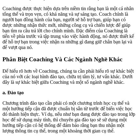
Coaching được thực hiện dựa trên niềm tin rằng bạn là một cá nhân
tổng thể và trọn vẹn, có khả năng và sự sáng tạo. Coach chính là
người bạn đồng hành của bạn, người sẽ hỗ trợ bạn, giúp bạn có
được những nhận thức mới, những công cụ và chiến lược để giúp
bạn tìm ra câu trả lời cho chính mình. Đặc điểm của Coaching là
tiến về phía trước và tập trung vào việc hành động, nó được thiết kế
để hỗ trợ bạn trong việc nhận ra những gì đang giữ chân bạn lại và
để vượt qua nó.
Phân Biệt Coaching Và Các Ngành Nghề Khác
Để hiểu rõ hơn về Coaching, chúng ta cần phải hiểu rõ sự khác biệt
của nó với các loại hình đào tạo, chữa trị tâm lý, tư vấn khác. Dưới
đây là sự khác biệt giữa Coaching và một số ngành nghề khác.
a. Đào tạo
Chương trình đào tạo cần phải có một chương trình học cụ thể và
một hướng tiếp cận đã được chuẩn bị sẵn từ trước để biến việc học
đó thành hiện thực. Ví dụ, nếu như bạn đang được đào tạo trong lớp
học để sử dụng máy tính, thì chuyên gia đào tạo sẽ sử dụng một
hướng tiếp cận có hệ thống để đảm bảo rằng bạn thu nhận một
lượng thông tin cụ thể, trong một khoảng thời gian cụ thể.