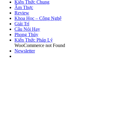
Kiến Thức Chung
Ẩm Thực
Review
Khoa Học – Công Nghệ
Giải Trí
Câu Nói Hay
Phong Thủy
Kiến Thức Pháp Lý
WooCommerce not Found
Newsletter