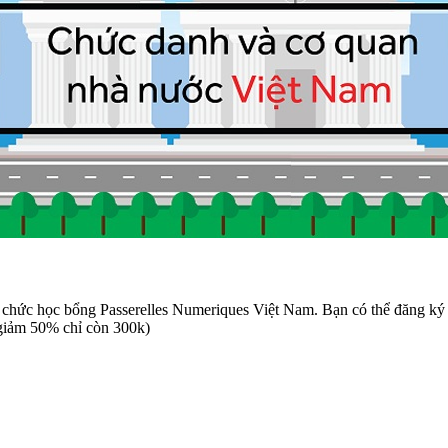
chức học bổng Passerelles Numeriques Việt Nam. Bạn có thể đăng ký 
giảm 50% chỉ còn 300k)