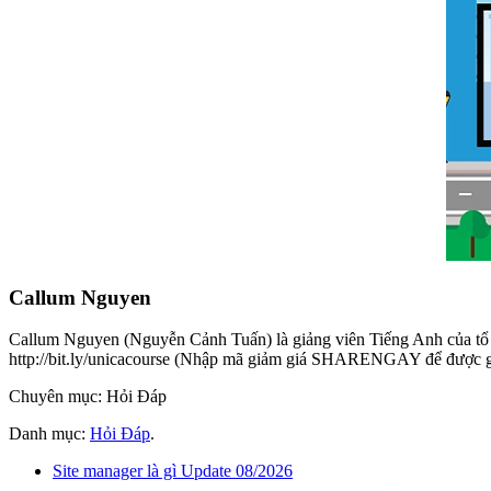
Callum Nguyen
Callum Nguyen (Nguyễn Cảnh Tuấn) là giảng viên Tiếng Anh của tổ 
http://bit.ly/unicacourse (Nhập mã giảm giá SHARENGAY để được 
Chuyên mục: Hỏi Đáp
Danh mục:
Hỏi Đáp
.
Site manager là gì Update 08/2026