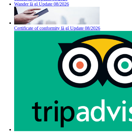
Wander là gì Update 08/2026
Certificate of conformity là gì Update 08/2026