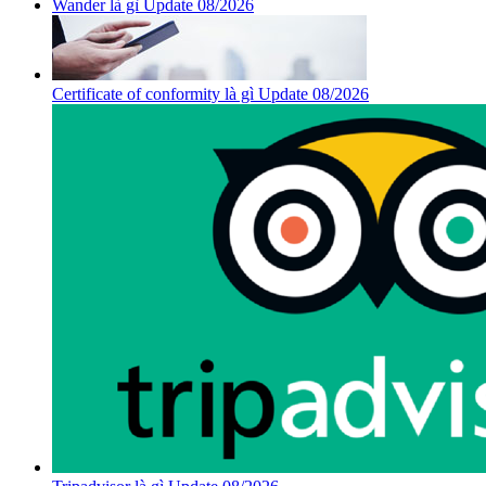
Wander là gì Update 08/2026
Certificate of conformity là gì Update 08/2026