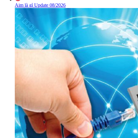
Aim là gì Update 08/2026