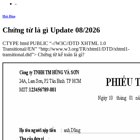
-
Hỏi Đáp
Chứng từ là gì Update 08/2026
CTYPE html PUBLIC “-//W3C//DTD XHTML 1.0
Transitional//EN” “http://www.w3.org/TR/xhtml1/DTD/xhtml1-
transitional.dtd”> Chứng từ kế toán là gì?