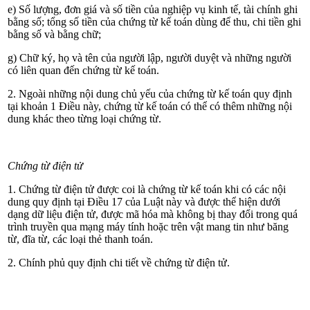
e) Số lượng, đơn giá và số tiền của nghiệp vụ kinh tế, tài chính ghi
bằng số; tổng số tiền của chứng từ kế toán dùng để thu, chi tiền ghi
bằng số và bằng chữ;
g) Chữ ký, họ và tên của người lập, người duyệt và những người
có liên quan đến chứng từ kế toán.
2. Ngoài những nội dung chủ yếu của chứng từ kế toán quy định
tại khoản 1 Điều này, chứng từ kế toán có thể có thêm những nội
dung khác theo từng loại chứng từ.
Chứng từ điện tử
1. Chứng từ điện tử được coi là chứng từ kế toán khi có các nội
dung quy định tại Điều 17 của Luật này và được thể hiện dưới
dạng dữ liệu điện tử, được mã hóa mà không bị thay đổi trong quá
trình truyền qua mạng máy tính hoặc trên vật mang tin như băng
từ, đĩa từ, các loại thẻ thanh toán.
2. Chính phủ quy định chi tiết về chứng từ điện tử.