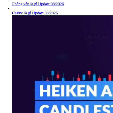
Phỏng vấn là gì Update 08/2026
Casino là gì Update 08/2026