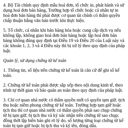
4. Bộ Tài chính quy định mẫu hoá đơn, tổ chức in, phát hành và sử
dụng hoá đơn bán hàng, Trường hợp tổ chức hoặc cá nhân tự in
hoá đơn bán hàng thì phải được cơ quan tài chính có thẩm quyền
chấp thuận bằng văn bản trước khi thực hiện.
5. Tổ chức, cá nhân khi bán hàng hóa hoặc cung cấp dịch vụ nếu
không lập, không giao hoá đơn bán hàng hoặc lập hoá đơn bán
hàng không đúng quy định tại Điều 19 và Điều 20 của Luật này và
các khoản 1, 2, 3 và 4 Điều này thì bị xử lý theo quy định của pháp
luật.
Quản lý, sử dụng chứng từ kế toán
1. Thông tin, số liệu trên chứng từ kế toán là căn cứ để ghi sổ kế
toán.
2. Chứng từ kế toán phải được sắp xếp theo nội dung kinh tế, theo
trình tự thời gian và bảo quản an toàn theo quy định của pháp luật.
3. Chỉ cơ quan nhà nước có thẩm quyền mới có quyền tạm giữ, tịch
thu hoặc niêm phong chứng từ kế toán. Trường hợp tạm giữ hoặc
tịch thu thì cơ quan nhà nước có thẩm quyền phải sao chụp chứng
từ bị tạm giữ, bị tịch thu và ký xác nhận trên chứng từ sao chụp;
đồng thời lập biên bản ghi rõ lý do, số lượng từng loại chứng từ kế
toán bị tạm giữ hoặc bị tịch thu và ký tên, đóng dấu.