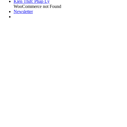
Kiến Thức Pháp Lý
WooCommerce not Found
Newsletter