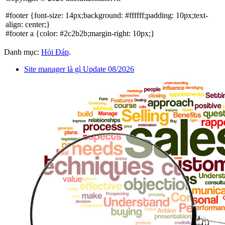
#footer {font-size: 14px;background: #ffffff;padding: 10px;text-
align: center;}
#footer a {color: #2c2b2b;margin-right: 10px;}
Danh mục:
Hỏi Đáp
.
Site manager là gì Update 08/2026