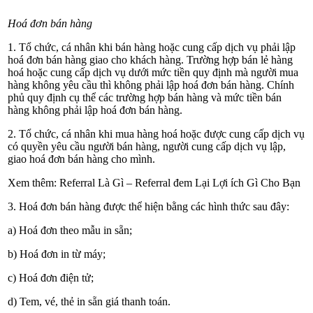
Hoá đơn bán hàng
1. Tổ chức, cá nhân khi bán hàng hoặc cung cấp dịch vụ phải lập
hoá đơn bán hàng giao cho khách hàng. Trường hợp bán lẻ hàng
hoá hoặc cung cấp dịch vụ dưới mức tiền quy định mà người mua
hàng không yêu cầu thì không phải lập hoá đơn bán hàng. Chính
phủ quy định cụ thể các trường hợp bán hàng và mức tiền bán
hàng không phải lập hoá đơn bán hàng.
2. Tổ chức, cá nhân khi mua hàng hoá hoặc được cung cấp dịch vụ
có quyền yêu cầu người bán hàng, người cung cấp dịch vụ lập,
giao hoá đơn bán hàng cho mình.
Xem thêm: Referral Là Gì – Referral đem Lại Lợi ích Gì Cho Bạn
3. Hoá đơn bán hàng được thể hiện bằng các hình thức sau đây:
a) Hoá đơn theo mẫu in sẵn;
b) Hoá đơn in từ máy;
c) Hoá đơn điện tử;
d) Tem, vé, thẻ in sẵn giá thanh toán.