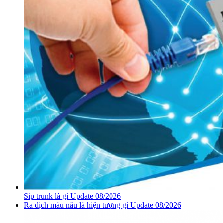
Sip trunk là gì Update 08/2026
Ra dịch màu nâu là hiện tượng gì Update 08/2026