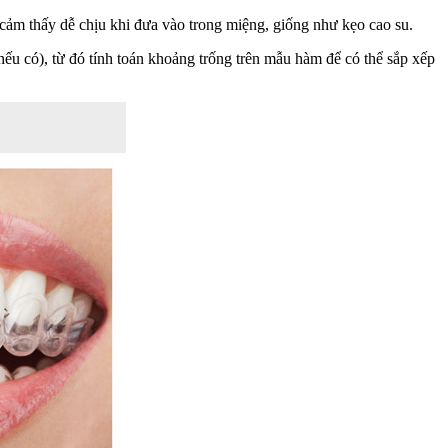
cảm thấy dễ chịu khi đưa vào trong miệng, giống như kẹo cao su.
ếu có), từ đó tính toán khoảng trống trên mẫu hàm để có thể sắp xếp