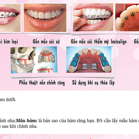
hàm dưới.
hỉnh nha:
Mẫu hàm:
là bản sao của hàm răng bạn. BS cần lấy mẫu hàm đ
 sau khi chỉnh nha.