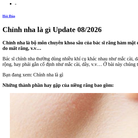
-
Hỏi Đáp
Chỉnh nha là gì Update 08/2026
Chỉnh nha là bộ môn chuyên khoa sâu của bác sĩ răng hàm mặt đ
do mất răng, v.v…
Bác sĩ chỉnh nha thường dùng nhiều khí cụ khác nhau như mắc cài, 
rộng, hay phải gắn cố định như mắc cài, dây, v.v… Ở bài này chúng ta
Bạn đang xem: Chỉnh nha là gì
Những thành phần hay gặp của niềng răng bao gồm: