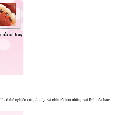
ể có thể nghiên cứu, đo đạc và nhìn rõ hơn những sai lệch của hàm