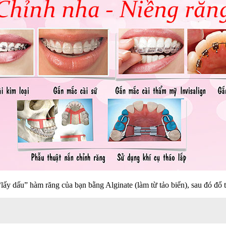
lấy dấu” hàm răng của bạn bằng Alginate (làm từ tảo biển), sau đó đổ