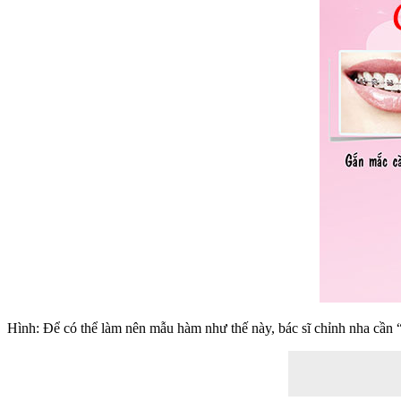
Hình: Để có thể làm nên mẫu hàm như thế này, bác sĩ chỉnh nha cần “