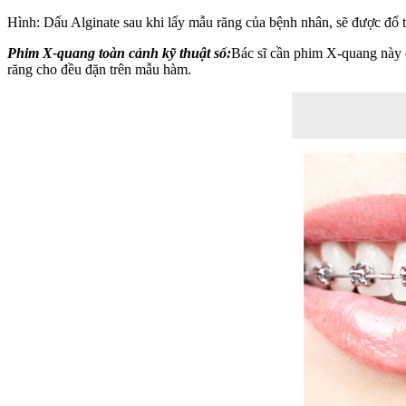
Hình: Dấu Alginate sau khi lấy mẫu răng của bệnh nhân, sẽ được đổ 
Phim X-quang toàn cảnh kỹ thuật số:
Bác sĩ cần phim X-quang này đ
răng cho đều đặn trên mẫu hàm.