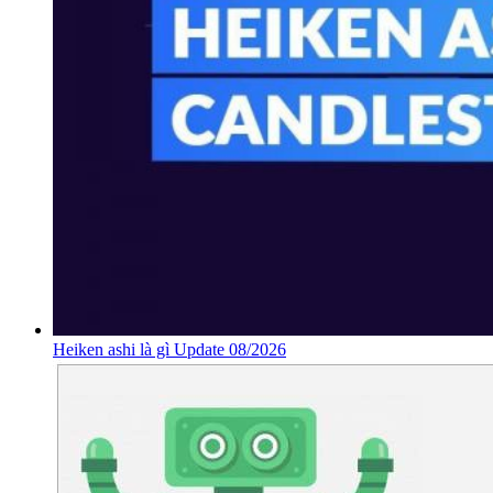
Heiken ashi là gì Update 08/2026