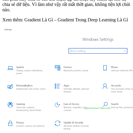
chia sẻ dữ liệu. Vì làm như vậy rất mất thời gian, không tiện lợi chút
nào.
Xem thêm: Gradient Là Gì – Gradient Trong Deep Learning Là Gì