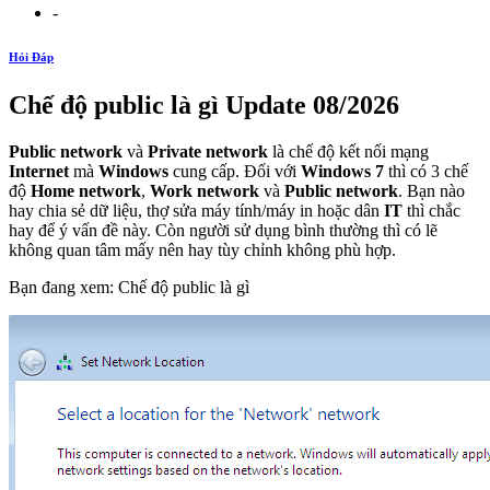
-
Hỏi Đáp
Chế độ public là gì Update 08/2026
Public network
và
Private network
là chế độ kết nối mạng
Internet
mà
Windows
cung cấp. Đối với
Windows 7
thì có 3 chế
độ
Home network
,
Work network
và
Public network
. Bạn nào
hay chia sẻ dữ liệu, thợ sửa máy tính/máy in hoặc dân
IT
thì chắc
hay để ý vấn đề này. Còn người sử dụng bình thường thì có lẽ
không quan tâm mấy nên hay tùy chỉnh không phù hợp.
Bạn đang xem: Chế độ public là gì