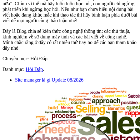
nữa”. Chính vì thế mà hãy luôn luôn học hỏi, con người chỉ ngừng
phát triển khi ngừng học hỏi. Nếu như bạn chưa hiểu nội dung bài
viết hoặc đang khúc mắc khi thao tác thì hãy bình luận phía dưới bài
viết để mọi người cùng thảo luận nhé!
Đây là Blog chia sẻ kiến thức công nghệ thông tin; các thủ thuật,
kinh nghiệm về sử dụng máy tính và các bài viết về công nghệ.
Mình chắc rằng ở đây có rất nhiều thứ hay ho để các bạn tham khảo
đấy nhé
Chuyên mục: Hỏi Đáp
Danh mục:
Hỏi Đáp
.
Site manager là gì Update 08/2026