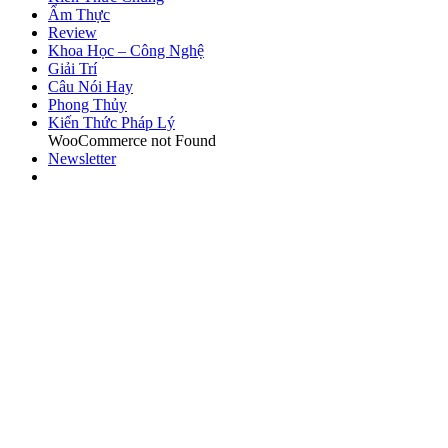
Ẩm Thực
Review
Khoa Học – Công Nghệ
Giải Trí
Câu Nói Hay
Phong Thủy
Kiến Thức Pháp Lý
WooCommerce not Found
Newsletter