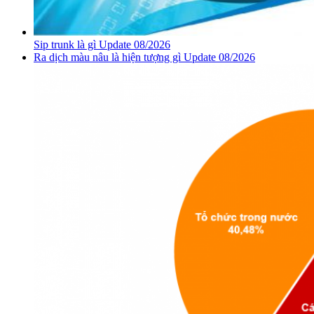
Sip trunk là gì Update 08/2026
Ra dịch màu nâu là hiện tượng gì Update 08/2026