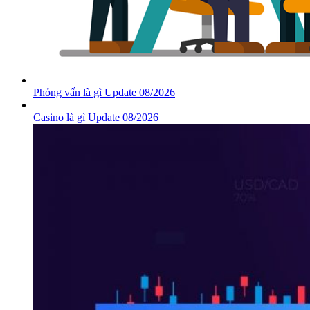
Phỏng vấn là gì Update 08/2026
Casino là gì Update 08/2026