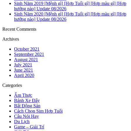
Sinh Năm 2019 [Mệnh gì] [Hợp Tuổi gì] [Hợp màu gì] [Hợp
hướng nào] Update 08/2026
Sinh Năm 2020 [Mệnh gì] [Hợp Tuổi gì] [Hợp màu gì] [Hợp
hướng nào] Update 08/2026
Recent Comments
Archives
October 2021
September 2021
August 2021
July 2021
June 2021
April 2020
Categories
Ẩm Thực
Bánh Xe Đẩy
Bất Động Sản
Cách Chọn Sim Hợp Tuổi
Câu Nói Hay
Du Lịch
Game – Giải Trí