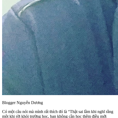
Blogger Nguyễn Dương
Có một câu nói mà mình rất thích đó là “Thật sai lầm khi nghĩ rằng
một khi rời khỏi trường học, bạn không cần học thêm điều mới