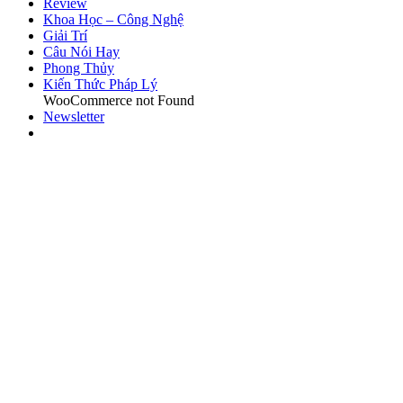
Review
Khoa Học – Công Nghệ
Giải Trí
Câu Nói Hay
Phong Thủy
Kiến Thức Pháp Lý
WooCommerce not Found
Newsletter