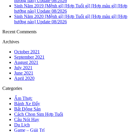
hướng nào] Update 08/2026
Sinh Năm 2019 [Mệnh gì] [Hợp Tuổi gì] [Hợp màu gì] [Hợp
hướng nào] Update 08/2026
Sinh Năm 2020 [Mệnh gì] [Hợp Tuổi gì] [Hợp màu gì] [Hợp
hướng nào] Update 08/2026
Recent Comments
Archives
October 2021
September 2021
August 2021
July 2021
June 2021
April 2020
Categories
Ẩm Thực
Bánh Xe Đẩy
Bất Động Sản
Cách Chọn Sim Hợp Tuổi
Câu Nói Hay
Du Lịch
Game – Giải Trí