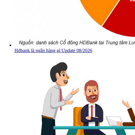
Hdbank là ngân hàng gì Update 08/2026