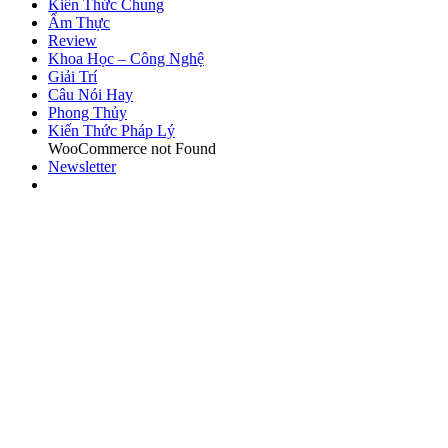
Kiến Thức Chung
Ẩm Thực
Review
Khoa Học – Công Nghệ
Giải Trí
Câu Nói Hay
Phong Thủy
Kiến Thức Pháp Lý
WooCommerce not Found
Newsletter