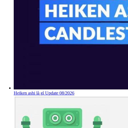
Heiken ashi là gì Update 08/2026