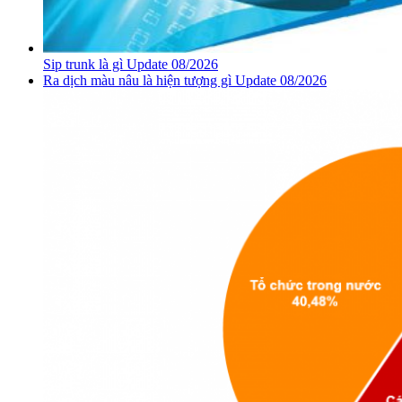
Sip trunk là gì Update 08/2026
Ra dịch màu nâu là hiện tượng gì Update 08/2026