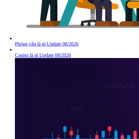
Phỏng vấn là gì Update 08/2026
Casino là gì Update 08/2026