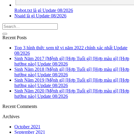
Robot.txt là gì Update 08/2026
Nsaid là gì Update 08/2026
Recent Posts
Top 3 hình thức xem tử vi năm 2022 chính xác nhất Update
08/2026
Sinh Năm 2017 [Mệnh gì] [Hợp Tuổi gì] [Hợp màu gì] [Hợp
hướng nào] Update 08/2026
Sinh Năm 2018 [Mệnh gì] [Hợp Tuổi gì] [Hợp màu gì] [Hợp
hướng nào] Update 08/2026
Sinh Năm 2019 [Mệnh gì] [Hợp Tuổi gì] [Hợp màu gì] [Hợp
hướng nào] Update 08/2026
Sinh Năm 2020 [Mệnh gì] [Hợp Tuổi gì] [Hợp màu gì] [Hợp
hướng nào] Update 08/2026
Recent Comments
Archives
October 2021
September 2021