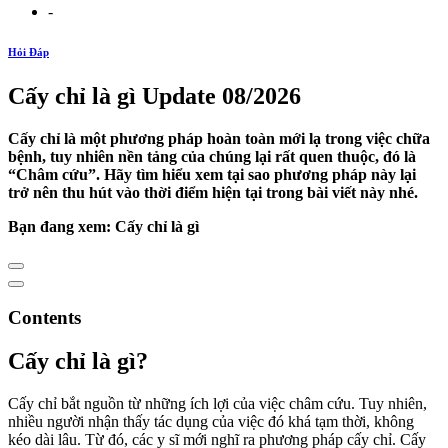
-
Hỏi Đáp
Cấy chỉ là gì Update 08/2026
Cấy chỉ là một phương pháp hoàn toàn mới lạ trong việc chữa
bệnh, tuy nhiên nền tảng của chúng lại rất quen thuộc, đó là
“Châm cứu”. Hãy tìm hiểu xem tại sao phương pháp này lại
trở nên thu hút vào thời điểm hiện tại trong bài viết này nhé.
Bạn đang xem: Cấy chỉ là gì
Contents
Cấy chỉ là gì?
Cấy chỉ bắt nguồn từ những ích lợi của việc châm cứu. Tuy nhiên,
nhiều người nhận thấy tác dụng của việc đó khá tạm thời, không
kéo dài lâu. Từ đó, các y sĩ mới nghĩ ra phương pháp cấy chỉ. Cấy