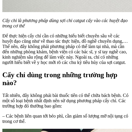
Cấy chỉ là phương pháp dùng sợi chỉ catgut cấy vào các huyệt đạo
trong cơ thể
Để thực hiện cấy chỉ cần có những hiểu biết chuyên sâu về các
huyệt đạo cũng như về thao tác thực hiện, đồ nghề chuyên dụng,…
Thế nên, đây không phải phương pháp có thể làm tại nhà, mà cần
đến những phòng khám, bệnh viện có các bác sĩ, y sĩ tay nghề cao,
kinh nghiệm sâu rộng để làm việc này. Ngoài ra, chỉ có những
người hiểu biết về y học mới rõ các chu kỳ tiêu hủy của sợi catgut.
Cấy chỉ dùng trong những trường hợp
nào?
Tất nhiên, đây không phải bài thuốc tiên có thể chữa bách bệnh. Có
một số loại bệnh nhất định nên sử dụng phương pháp cấy chỉ. Các
trường hợp đó thường bao gồm:
– Các bệnh liên quan tới béo phì, cần giảm số lượng mỡ nội tạng có
trong cơ thể.