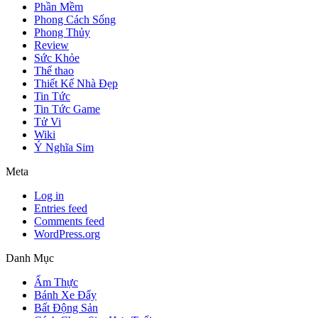
Phần Mềm
Phong Cách Sống
Phong Thủy
Review
Sức Khỏe
Thể thao
Thiết Kế Nhà Đẹp
Tin Tức
Tin Tức Game
Tử Vi
Wiki
Ý Nghĩa Sim
Meta
Log in
Entries feed
Comments feed
WordPress.org
Danh Mục
Ẩm Thực
Bánh Xe Đẩy
Bất Động Sản