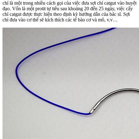
chỉ là một trong nhiều cách gọi của việc đưa sợi chỉ catgut vào huyệt
đạo. Vốn là một protit tự tiêu sau khoảng 20 đến 25 ngày, việc cấy
chỉ catgut được thực hiện theo định kỳ hướng dẫn của bác sĩ. Sợi
chỉ đưa vào cơ thể sẽ kích thích các tế bào cơ và mô, v.v…