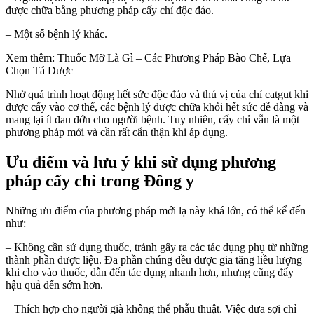
được chữa bằng phương pháp cấy chỉ độc đáo.
– Một số bệnh lý khác.
Xem thêm: Thuốc Mỡ Là Gì – Các Phương Pháp Bào Chế, Lựa
Chọn Tá Dược
Nhờ quá trình hoạt động hết sức độc đáo và thú vị của chỉ catgut khi
được cấy vào cơ thể, các bệnh lý được chữa khỏi hết sức dễ dàng và
mang lại ít đau đớn cho người bệnh. Tuy nhiên, cấy chỉ vẫn là một
phương pháp mới và cần rất cẩn thận khi áp dụng.
Ưu điểm và lưu ý khi sử dụng phương
pháp cấy chỉ trong Đông y
Những ưu điểm của phương pháp mới lạ này khá lớn, có thể kể đến
như:
– Không cần sử dụng thuốc, tránh gây ra các tác dụng phụ từ những
thành phần dược liệu. Đa phần chúng đều được gia tăng liều lượng
khi cho vào thuốc, dẫn đến tác dụng nhanh hơn, nhưng cũng đẩy
hậu quả đến sớm hơn.
– Thích hợp cho người già không thể phẫu thuật. Việc đưa sợi chỉ