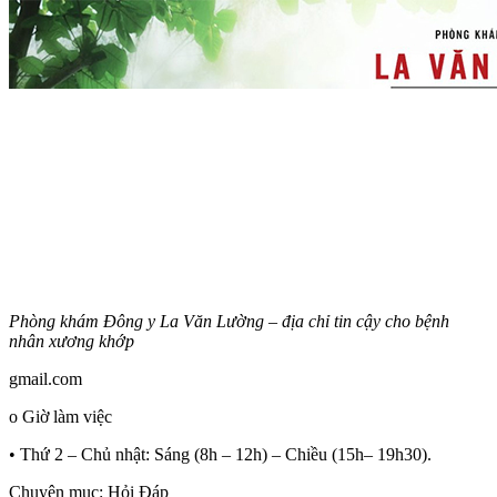
Phòng khám Đông y La Văn Lường – địa chỉ tin cậy cho bệnh
nhân xương khớp
gmail.com
o Giờ làm việc
• Thứ 2 – Chủ nhật: Sáng (8h – 12h) – Chiều (15h– 19h30).
Chuyên mục: Hỏi Đáp