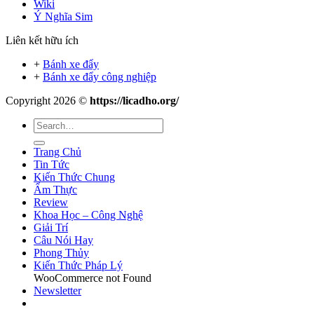
Wiki
Ý Nghĩa Sim
Liên kết hữu ích
+
Bánh xe đẩy
+
Bánh xe đẩy công nghiệp
Copyright 2026 ©
https://licadho.org/
Trang Chủ
Tin Tức
Kiến Thức Chung
Ẩm Thực
Review
Khoa Học – Công Nghệ
Giải Trí
Câu Nói Hay
Phong Thủy
Kiến Thức Pháp Lý
WooCommerce not Found
Newsletter