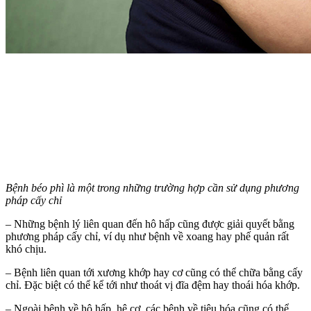
Bệnh béo phì là một trong những trường hợp cần sử dụng phương
pháp cấy chỉ
– Những bệnh lý liên quan đến hô hấp cũng được giải quyết bằng
phương pháp cấy chỉ, ví dụ như bệnh về xoang hay phế quản rất
khó chịu.
– Bệnh liên quan tới xương khớp hay cơ cũng có thể chữa bằng cấy
chỉ. Đặc biệt có thể kể tới như thoát vị đĩa đệm hay thoái hóa khớp.
– Ngoài bệnh về hô hấp, hệ cơ, các bệnh về tiêu hóa cũng có thể