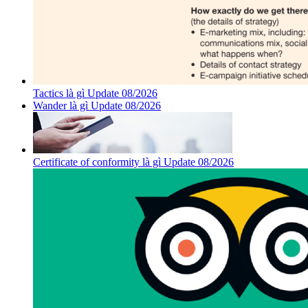
Tactics là gì Update 08/2026
Wander là gì Update 08/2026
Certificate of conformity là gì Update 08/2026