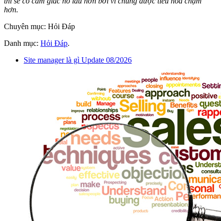
thì sẽ có cảm giác no lâu hơn bởi vì chúng được tiêu hóa chậm
hơn.
Chuyên mục: Hỏi Đáp
Danh mục:
Hỏi Đáp
.
Site manager là gì Update 08/2026