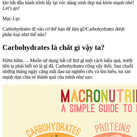
khi bắt đầu hành trình lấy lại vóc dáng xinh đẹp mà khỏe mạnh nhé!
Let’s go!
Mục Lục
Carbohydrates đi vào cơ thể bạn để làm gì?Carbohydrates được
phân loại như thế nào?
Carbohydrates là chất gì vậy ta?
Hừm hừm…. Muốn sử dụng bất cứ thứ gì một cách hiệu quả, trước
tiên ta phải biết nó là gì đã. Carbohydrates cũng vậy thôi. Sau chuỗi
những tháng ngày căng mắt đau tai nghiên cứu và tìm hiểu, tui xin
mạnh dạn chia sẻ thành quả của mình như sau: