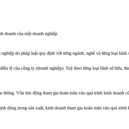
inh doanh của một doanh nghiệp.
h nghiệp do pháp luật quy định với từng ngành, nghề và từng loại hìn
 điều lệ của công ty (doanh nghiệp). Tuỳ theo từng loại hình sở hữu, 
ưu thông. Vốn lưu động tham gia hoàn toàn vào quá trình kinh doanh của 
 định dùng trong sản xuất, kinh doanh tham gia hoàn toàn vào quá trình k