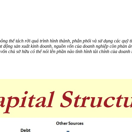
 thể tách rời quá trình hình thành, phân phối và sử dụng các quỹ tiền
hoạt động sản xuất kinh doanh, nguồn vốn của doanh nghiệp còn phản á
ốn chủ sở hữu có thể nói lên phần nào tình hình tài chính của doanh