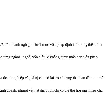
h sở hữu doanh nghiệp. Dưới mức vốn pháp định thì không thể thành
theo từng ngành, nghề, vốn điều lệ không được thấp hơn vốn pháp
doanh nghiệp và giá trị của nó lại trở về trạng thái ban đầu sau mỗi
inh doanh, nhưng về mặt giá trị thì chỉ có thể thu hồi sau nhiều chu