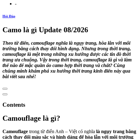
-
Hỏi Đáp
Camo là gì Update 08/2026
Theo từ điển, camouflage nghĩa là ngụy trang, hòa lẫn với môi
trường bằng cách thay đổi hình dạng. Nhưng trong thời trang,
camouflage là một trong những xu hướng được các tín đồ thời
trang ưa chuộng. Vậy trong thời trang, camouflage là gì và làm
thế nào để mặc quần áo camo hợp thời trang và chất? Cùng
chúng mình khám phá xu hướng thời trang kinh điển này qua
bài viết sau nhé!
Contents
Camouflage là gì?
Camouflage
trong từ điển Anh – Việt có nghĩa
là ngụy trang bằng
cách thay đổi màu sắc và hình dáng
để hòa lẫn với môi trường