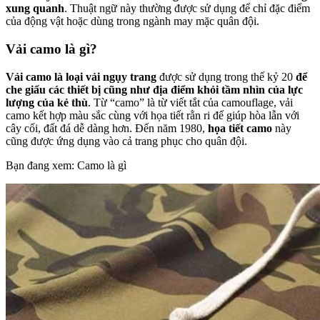
xung quanh
. Thuật ngữ này thường được sử dụng để chỉ đặc điểm
của động vật hoặc dùng trong ngành may mặc quân đội.
Vải camo là gì?
Vải camo là loại vải ngụy trang
được sử dụng trong thế kỷ 20
để
che giấu các thiết bị cũng như địa điểm khỏi tầm nhìn của lực
lượng của kẻ thù
. Từ “camo” là từ viết tắt của camouflage, vải
camo kết hợp màu sắc cùng với họa tiết rằn ri để giúp hòa lẫn với
cây cối, đất đá dễ dàng hơn. Đến năm 1980,
họa tiết camo
này
cũng được ứng dụng vào cả trang phục cho quân đội.
Bạn đang xem: Camo là gì