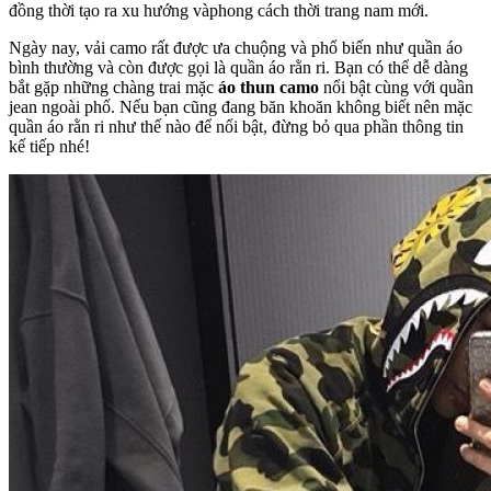
đồng thời tạo ra xu hướng vàphong cách thời trang nam mới.
Ngày nay, vải camo rất được ưa chuộng và phổ biến như quần áo
bình thường và còn được gọi là quần áo rằn ri. Bạn có thể dễ dàng
bắt gặp những chàng trai mặc
áo thun camo
nổi bật cùng với quần
jean ngoài phố. Nếu bạn cũng đang băn khoăn không biết nên mặc
quần áo rằn ri như thế nào để nổi bật, đừng bỏ qua phần thông tin
kế tiếp nhé!