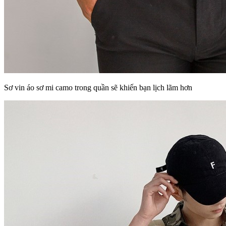
Sơ vin áo sơ mi camo trong quần sẽ khiến bạn lịch lãm hơn