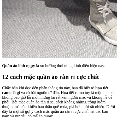
Quần áo lính ngụy
là xu hướng thời trang kinh điển hiện nay.
12 cách mặc quần áo rằn ri cực chất
Chắc hẳn khi đọc đến phần thông tin này, bạn đã biết rõ
họa tiết
camo là gì
và có bắt nguồn từ đâu. Họa tiết camo tuy là một thiết kế
không bao giờ lỗi mốt nhưng lại rất kén người mặc và không hề dễ
phối. Bởi mặc quần áo rằn ri sai cách không những trông luộm
thuộm, mà còn khiến bản thân quê mùa, già hơn tuổi rất nhiều. Dưới
đây là một số gợi ý cách mặc quần áo rằn ri cực chất mà các bạn
nam và nữ đều có thể áp dụng: