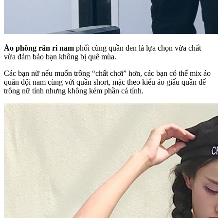
Áo phông rằn ri nam
phối cùng quần đen là lựa chọn vừa chất
vừa đảm bảo bạn không bị quê mùa.
Các bạn nữ nếu muốn trông “chất chơi” hơn, các bạn có thể mix áo
quân đội nam cùng với quần short, mặc theo kiểu áo giấu quần để
trông nữ tính nhưng không kém phần cá tính.