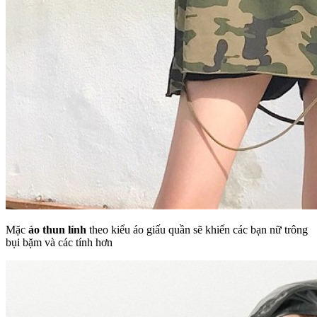
Mặc
áo thun lính
theo kiểu áo giấu quần sẽ khiến các bạn nữ trông
bụi bặm và các tính hơn