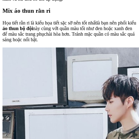
Mix áo thun rằn ri
Họa tiết rằn ri là kiểu họa tiết sặc sỡ nên tốt nhấtlà bạn nên phối kiểu
áo thun bộ đội
này cùng với quần màu tối như đen hoặc xanh đen
để màu sắc trang phụchài hòa hơn. Tránh mặc quần có màu sắc quá
sáng hoặc nổi bật.