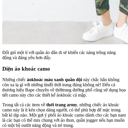
Đổi gió một tí với quần áo dằn di sẽ khiến các nàng trông năng
động và đáng yêu hơn đấy.
Diện áo khoác camo
Những chiếc
áokhoác màu xanh quân đội
này chắc hẳn không
còn xa lạ gì với những tínđồ thời trang đúng không nè! Đến cả
thương hiệu Bape chuyên về thờitrang đường phố cũng sử dụng họa
tiết camo này cho các thiết kế áokhoác cá mập.
Trong tất cả các item về
thời trang army
, những chiếc áo khoác
camo này là ít kén chọn dáng người, có thể phù hợp để mặc trong
bất kì dịp nào. Một gợi ý phối áo khoác camo dành cho các bạn nam
là các bạn có thể mix chung với áo thun, quần jogger nếu bạn muốn
có một bộ outfit năng động và trẻ trung.