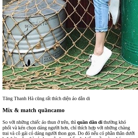
Tăng Thanh Hà cũng rất thích diện áo dằn di
Mix & match quầncamo
So với những chiếc áo thun ở trên, thì
quần dằn di
thường khó
phối và kén chọn dáng người hơn, chỉ thích hợp với những chàng
trai và cô gái có dáng người thon gọn. Do đó nếu có phần thân dưới