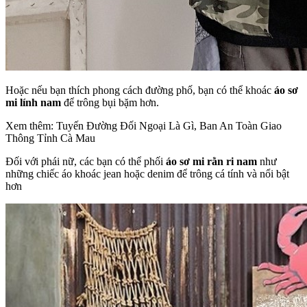
Hoặc nếu bạn thích phong cách đường phố, bạn có thể khoác
áo sơ
mi lính nam
để trông bụi bặm hơn.
Xem thêm: Tuyến Đường Đối Ngoại Là Gì, Ban An Toàn Giao
Thông Tỉnh Cà Mau
Đối với phái nữ, các bạn có thể phối
áo sơ mi rằn ri nam
như
những chiếc áo khoác jean hoặc denim để trông cá tính và nổi bật
hơn