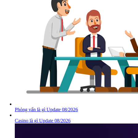
Phỏng vấn là gì Update 08/2026
Casino là gì Update 08/2026