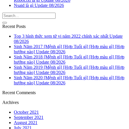
Robot.txt là gì Update 08/2026
Nsaid là gì Update 08/2026
Recent Posts
Top 3 hình thức xem tử vi năm 2022 chính xác nhất Update
08/2026
Sinh Năm 2017 [Mệnh gì] [Hợp Tuổi gì] [Hợp màu gì] [Hợp
hướng nào] Update 08/2026
Sinh Năm 2018 [Mệnh gì] [Hợp Tuổi gì] [Hợp màu gì] [Hợp
hướng nào] Update 08/2026
Sinh Năm 2019 [Mệnh gì] [Hợp Tuổi gì] [Hợp màu gì] [Hợp
hướng nào] Update 08/2026
Sinh Năm 2020 [Mệnh gì] [Hợp Tuổi gì] [Hợp màu gì] [Hợp
hướng nào] Update 08/2026
Recent Comments
Archives
October 2021
September 2021
August 2021
July 2021