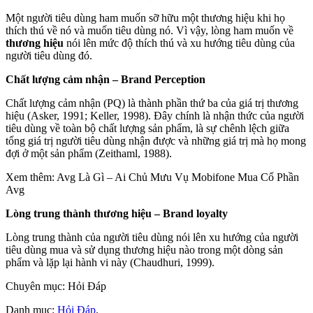
Một người tiêu dùng ham muốn sỡ hữu một thương hiệu khi họ
thích thú về nó và muốn tiêu dùng nó. Vì vậy, lòng ham muốn về
thương hiệu
nói lên mức độ thích thú và xu hướng tiêu dùng của
người tiêu dùng đó.
Chất lượng cảm nhận – Brand Perception
Chất lượng cảm nhận (PQ) là thành phần thứ ba của giá trị thương
hiệu (Asker, 1991; Keller, 1998). Đây chính là nhận thức của người
tiêu dùng về toàn bộ chất lượng sản phẩm, là sự chênh lệch giữa
tổng giá trị người tiêu dùng nhận được và những giá trị mà họ mong
đợi ở một sản phẩm (Zeithaml, 1988).
Xem thêm: Avg Là Gì – Ai Chủ Mưu Vụ Mobifone Mua Cổ Phần
Avg
Lòng trung thành thương hiệu – Brand loyalty
Lòng trung thành của người tiêu dùng nói lên xu hướng của người
tiêu dùng mua và sử dụng thương hiệu nào trong một dòng sản
phẩm và lặp lại hành vi này (Chaudhuri, 1999).
Chuyên mục: Hỏi Đáp
Danh mục:
Hỏi Đáp
.