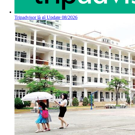
Tripadvisor là gì Update 08/2026