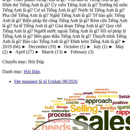
Hình thẻ Tiếng Anh là gì? Ủy viên Tiếng Anh là gì? Trưởng bộ môn
Tiếng Anh là gì? Cư xá Tiếng Anh là gì? Nước bỉ Tiếng Anh là gì?
Pha chế Tiếng Anh là gì? Nghệ Tiếng Anh là gì? Tế bào gốc Tiếng
Anh là gì? Biện pháp thi công Tiếng Anh là gì? Rèm cửa Tiếng Anh
là gì? Sa tế Tiếng Anh là gì? Giai đoạn Tiếng Anh là gì? Quy chế
Tiếng Anh là gì? Người nước ngoài Tiếng Anh là gì? Hồ sơ pháp lý
Tiếng Anh là gì? Bên giao thầu Tiếng Anh là gì? Thuyết trình Tiếng
Anh là gì? Báo cáo Tiếng Anh là gì? Đính kèm Tiếng Anh là gì? ►
2019 (66) ► December (19) ► October (1) ► July (1) ► May
(2) ► April (27) ► March (13) ► February (3)
Chuyên mục: Hỏi Đáp
Danh mục:
Hỏi Đáp
.
Site manager là gì Update 08/2026