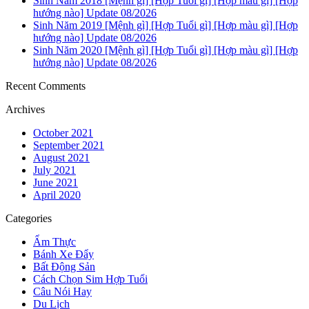
Sinh Năm 2018 [Mệnh gì] [Hợp Tuổi gì] [Hợp màu gì] [Hợp
hướng nào] Update 08/2026
Sinh Năm 2019 [Mệnh gì] [Hợp Tuổi gì] [Hợp màu gì] [Hợp
hướng nào] Update 08/2026
Sinh Năm 2020 [Mệnh gì] [Hợp Tuổi gì] [Hợp màu gì] [Hợp
hướng nào] Update 08/2026
Recent Comments
Archives
October 2021
September 2021
August 2021
July 2021
June 2021
April 2020
Categories
Ẩm Thực
Bánh Xe Đẩy
Bất Động Sản
Cách Chọn Sim Hợp Tuổi
Câu Nói Hay
Du Lịch