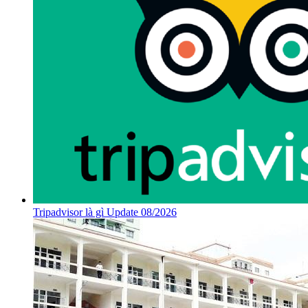
Tripadvisor là gì Update 08/2026