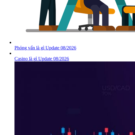
Phỏng vấn là gì Update 08/2026
Casino là gì Update 08/2026