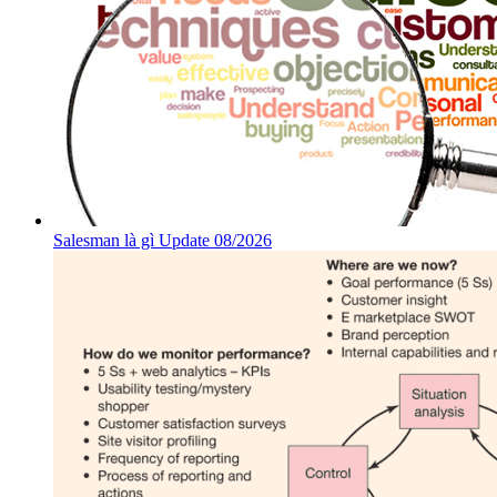
Salesman là gì Update 08/2026