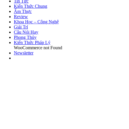
Tin Tức
Kiến Thức Chung
Ẩm Thực
Review
Khoa Học – Công Nghệ
Giải Trí
Câu Nói Hay
Phong Thủy
Kiến Thức Pháp Lý
WooCommerce not Found
Newsletter