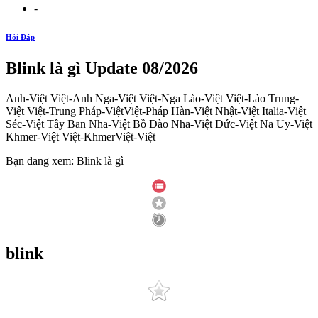
-
Hỏi Đáp
Blink là gì Update 08/2026
Anh-Việt Việt-Anh Nga-Việt Việt-Nga Lào-Việt Việt-Lào Trung-
Việt Việt-Trung Pháp-ViệtViệt-Pháp Hàn-Việt Nhật-Việt Italia-Việt
Séc-Việt Tây Ban Nha-Việt Bồ Đào Nha-Việt Đức-Việt Na Uy-Việt
Khmer-Việt Việt-KhmerViệt-Việt
Bạn đang xem: Blink là gì
blink