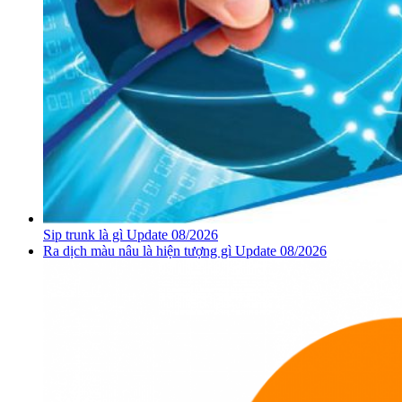
Sip trunk là gì Update 08/2026
Ra dịch màu nâu là hiện tượng gì Update 08/2026