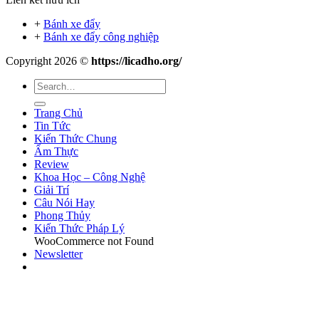
+
Bánh xe đẩy
+
Bánh xe đẩy công nghiệp
Copyright 2026 ©
https://licadho.org/
Trang Chủ
Tin Tức
Kiến Thức Chung
Ẩm Thực
Review
Khoa Học – Công Nghệ
Giải Trí
Câu Nói Hay
Phong Thủy
Kiến Thức Pháp Lý
WooCommerce not Found
Newsletter