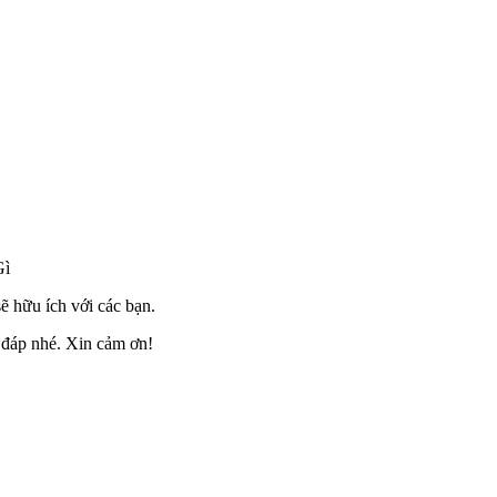
Gì
ẽ hữu ích với các bạn.
i đáp nhé. Xin cảm ơn!