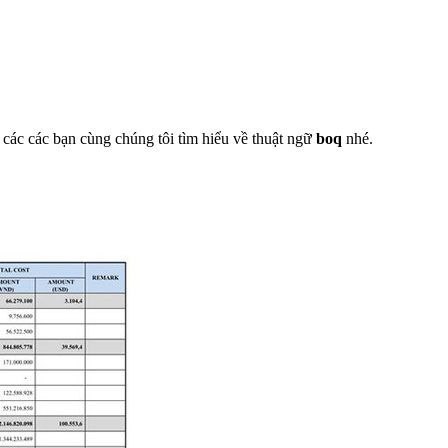
i các các bạn cùng chúng tôi tìm hiểu về thuật ngữ
boq
nhé.