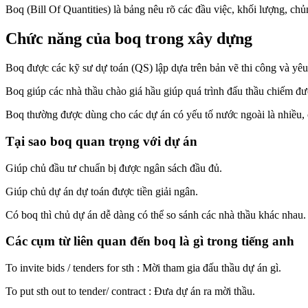
Boq (Bill Of Quantities) là bảng nêu rõ các đầu việc, khối lượng, ch
Chức năng của boq trong xây dựng
Boq được các kỹ sư dự toán (QS) lập dựa trên bản vẽ thi công và yêu
Boq giúp các nhà thầu chào giá hầu giúp quá trình đấu thầu chiếm đư
Boq thường được dùng cho các dự án có yếu tố nước ngoài là nhiều, 
Tại sao boq quan trọng với dự án
Giúp chủ đầu tư chuẩn bị được ngân sách đầu đủ.
Giúp chủ dự án dự toán được tiền giải ngân.
Có boq thì chủ dự án dễ dàng có thể so sánh các nhà thầu khác nhau.
Các cụm từ liên quan đến boq là gì trong tiếng anh
To invite bids / tenders for sth : Mời tham gia đấu thầu dự án gì.
To put sth out to tender/ contract : Đưa dự án ra mời thầu.