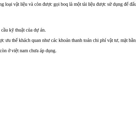
ủng loại vật liệu và còn được gọi boq là một tài liệu được sử dụng để 
 cầu kỹ thuật của dự án.
ợc ưu thế khách quan như các khoản thanh toán chi phí vật tư, mặt bằn
còn ở việt nam chưa áp dụng.