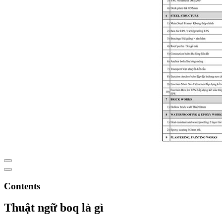
Contents
Thuật ngữ boq là gì