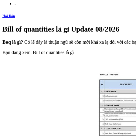
-
Hỏi Đáp
Bill of quantities là gì Update 08/2026
Boq là gì?
Có lẽ đây là thuận ngữ sẽ còn mới khá xa lạ đối với các b
Bạn đang xem: Bill of quantities là gì