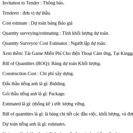
Invitation to Tender : Thông báo.
Tenderer : đơn vị dự thầu.
Cost estimate : Dự toán bảng Báo giá
Quantity surveying/estimating : Tính khối lượng dự toán.
Quantity Surveyor/ Cost Estimator : Người lập dự toán.
Xem thêm: Tải Game Miễn Phí Cho điện Thoại Cảm ứng, Tại King
Bill of Quantities (BOQ): Bảng dự toán Khối lượng.
Construction Cost : Chi phí xây dựng.
Đấu thầu tiếng anh là gì: Bidding.
Gói thầu tiếng anh là gì: Package.
Estimated là gì: (thống kê ) ước lượng vững.
Bill of quantities là gì: là bảng chi tiết các đầu việc, khối lượng, và đơ
Dự toán tiếng anh là gì: estimates.