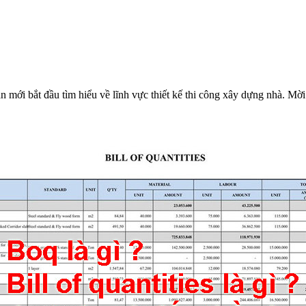
ạn mới bắt đầu tìm hiểu về lĩnh vực thiết kế thi công xây dựng nhà. Mờ